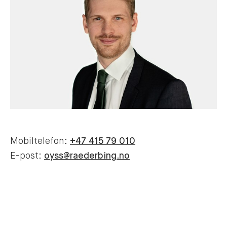
Mobiltelefon:
+47 415 79 010
E-post:
oyss@raederbing.no