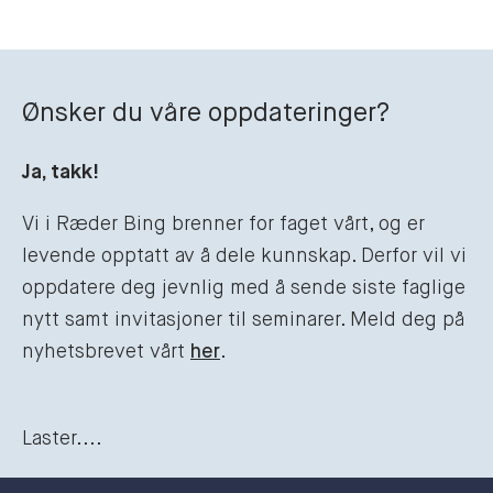
Ønsker du våre oppdateringer?
Ja, takk!
Vi i Ræder Bing brenner for faget vårt, og er
levende opptatt av å dele kunnskap. Derfor vil vi
oppdatere deg jevnlig med å sende siste faglige
nytt samt invitasjoner til seminarer. Meld deg på
nyhetsbrevet vårt
her
.
Laster....