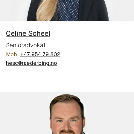
Celine
Scheel
Senioradvokat
+47 954 79 802
hesc@raederbing.no