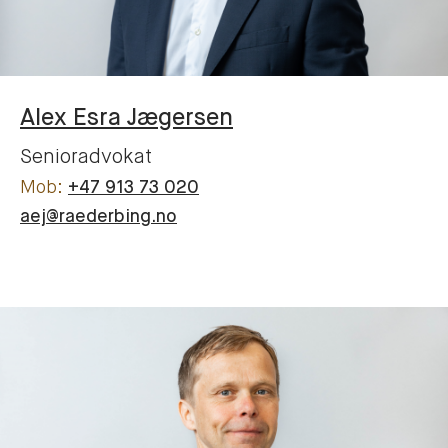
Alex
Esra Jægersen
Senioradvokat
+47 913 73 020
aej@raederbing.no