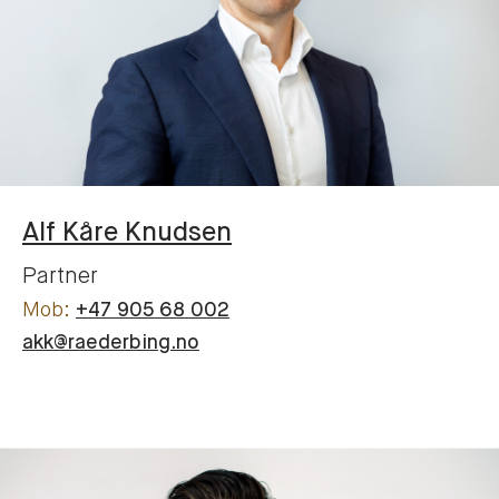
Alf Kåre
Knudsen
Partner
+47 905 68 002
akk@raederbing.no