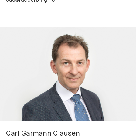
cac@raederbing.no
Carl
Garmann Clausen