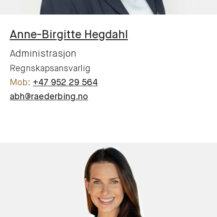
Anne-Birgitte
Hegdahl
Administrasjon
Regnskapsansvarlig
+47 952 29 564
abh@raederbing.no