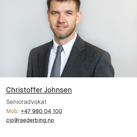
Christoffer
Johnsen
Senioradvokat
+47 980 04 100
cjo@raederbing.no