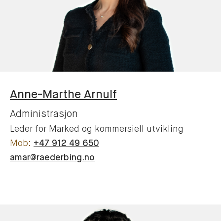
Anne-Marthe
Arnulf
Administrasjon
Leder for Marked og kommersiell utvikling
+47 912 49 650
amar@raederbing.no