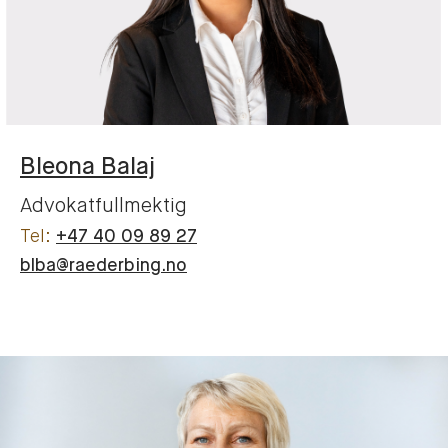
Bleona
Balaj
Advokatfullmektig
+47 40 09 89 27
blba@raederbing.no