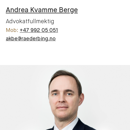
Andrea
Kvamme Berge
Advokatfullmektig
+47 992 05 051
akbe@raederbing.no