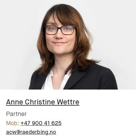
Anne Christine
Wettre
Partner
+47 900 41 625
acw@raederbing.no