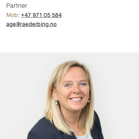
Partner
+47 971 05 584
age@raederbing.no