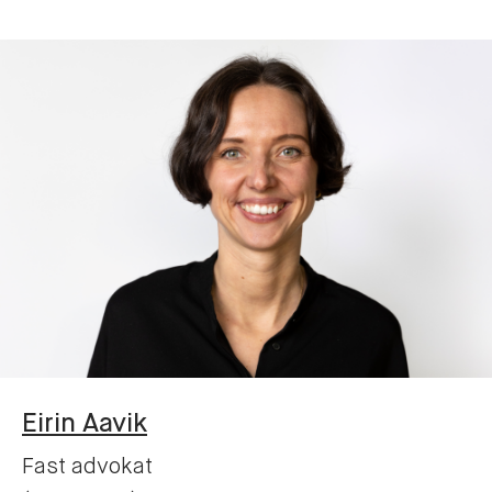
Eirin
Aavik
Fast advokat