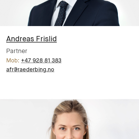
Andreas
Frislid
Partner
+47 928 81 383
afr@raederbing.no