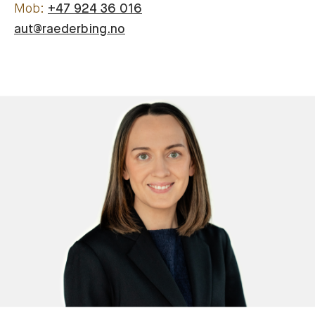
+47 924 36 016
aut@raederbing.no