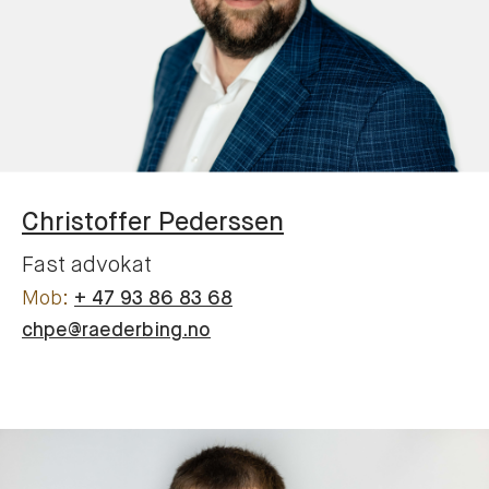
Christoffer
Pederssen
Fast advokat
+ 47 93 86 83 68
chpe@raederbing.no