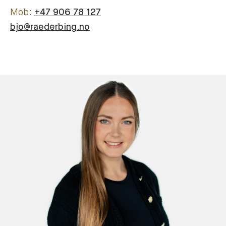
+47 906 78 127
bjo@raederbing.no