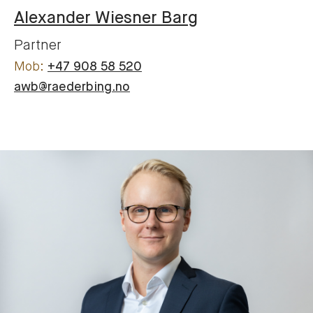
Alexander Wiesner
Barg
Partner
+47 908 58 520
awb@raederbing.no