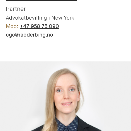
Partner
Advokatbevilling i New York
+47 958 75 090
cgc@raederbing.no