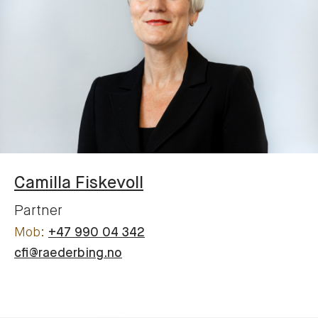
Camilla
Fiskevoll
Partner
+47 990 04 342
cfi@raederbing.no