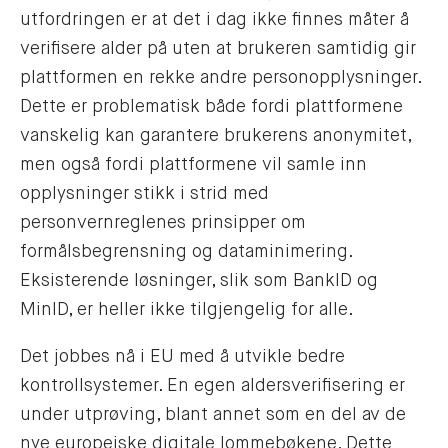
utfordringen er at det i dag ikke finnes måter å
verifisere alder på uten at brukeren samtidig gir
plattformen en rekke andre personopplysninger.
Dette er problematisk både fordi plattformene
vanskelig kan garantere brukerens anonymitet,
men også fordi plattformene vil samle inn
opplysninger stikk i strid med
personvernreglenes prinsipper om
formålsbegrensning og dataminimering.
Eksisterende løsninger, slik som BankID og
MinID, er heller ikke tilgjengelig for alle.
Det jobbes nå i EU med å utvikle bedre
kontrollsystemer. En egen aldersverifisering er
under utprøving, blant annet som en del av de
nye europeiske digitale lommebøkene. Dette