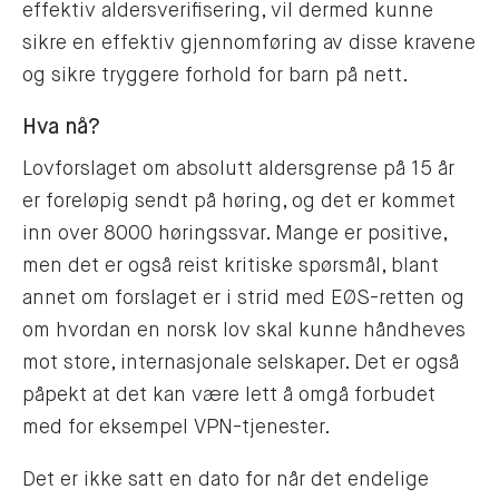
effektiv aldersverifisering, vil dermed kunne
sikre en effektiv gjennomføring av disse kravene
og sikre tryggere forhold for barn på nett.
Hva nå?
Lovforslaget om absolutt aldersgrense på 15 år
er foreløpig sendt på høring, og det er kommet
inn over 8000 høringssvar. Mange er positive,
men det er også reist kritiske spørsmål, blant
annet om forslaget er i strid med EØS-retten og
om hvordan en norsk lov skal kunne håndheves
mot store, internasjonale selskaper. Det er også
påpekt at det kan være lett å omgå forbudet
med for eksempel VPN-tjenester.
Det er ikke satt en dato for når det endelige