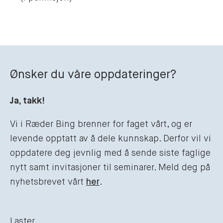
Ønsker du våre oppdateringer?
Ja, takk!
Vi i Ræder Bing brenner for faget vårt, og er
levende opptatt av å dele kunnskap. Derfor vil vi
oppdatere deg jevnlig med å sende siste faglige
nytt samt invitasjoner til seminarer. Meld deg på
nyhetsbrevet vårt
her
.
Laster....