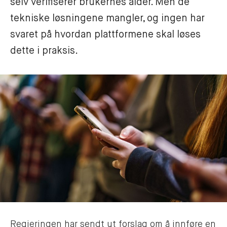
selv verifiserer brukernes alder. Men de 
tekniske løsningene mangler, og ingen har 
svaret på hvordan plattformene skal løses 
dette i praksis. 
Regjeringen har sendt ut forslag om å innføre en