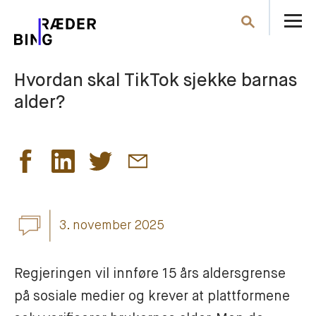
Å
Søk
m
Hvordan skal TikTok sjekke barnas
alder?
3. november 2025
Regjeringen vil innføre 15 års aldersgrense 
på sosiale medier og krever at plattformene 