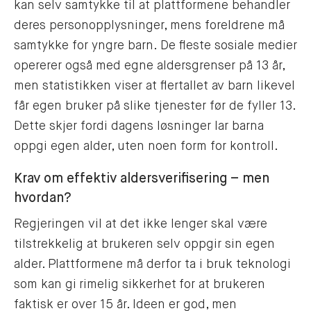
kan selv samtykke til at plattformene behandler
deres personopplysninger, mens foreldrene må
samtykke for yngre barn. De fleste sosiale medier
opererer også med egne aldersgrenser på 13 år,
men statistikken viser at flertallet av barn likevel
får egen bruker på slike tjenester før de fyller 13.
Dette skjer fordi dagens løsninger lar barna
oppgi egen alder, uten noen form for kontroll.
Krav om effektiv aldersverifisering – men
hvordan?
Regjeringen vil at det ikke lenger skal være
tilstrekkelig at brukeren selv oppgir sin egen
alder. Plattformene må derfor ta i bruk teknologi
som kan gi rimelig sikkerhet for at brukeren
faktisk er over 15 år. Ideen er god, men