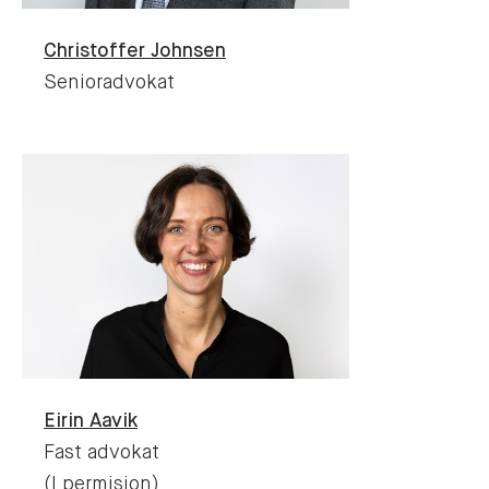
Christoffer
Johnsen
Senioradvokat
Eirin
Aavik
Fast advokat
(I permisjon)