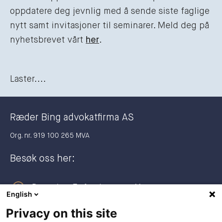
oppdatere deg jevnlig med å sende siste faglige
nytt samt invitasjoner til seminarer. Meld deg på
nyhetsbrevet vårt
her
.
Laster....
Ræder Bing advokatfirma AS
Org. nr. 919 100 265 MVA
Besøk oss her:
Dronning Eufemias gate 11
English
0191 Oslo
Privacy on this site