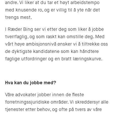
andre. Vi liker at du tar et høyt arbeidstempo
med knusende ro, og er villig til å yte når det
trengs mest.
I Ræder Bing ser vi etter deg som liker å jobbe
tverrfaglig, og som raskt kan omstille deg. Med
vårt høye ambisjonsnivå ønsker vi å tiltrekke oss
de dyktigste kandidatene som kan håndtere
faglige utfordringer og en bratt læringskurve.
Hva kan du jobbe med?
Våre advokater jobber innen de fleste
forretningssjuridiske områder. Vi skreddersyr alle
tjenester etter behov, og ofte på tvers av våre