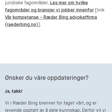
juridiske fagområder.
Les mer om hvilke
fagområder og bransjer vi jobber innenfor
[link
Vår kompetanse - Ræder Bing advokatfirma
(raederbing.no)
].
Ønsker du våre oppdateringer?
Ja, takk!
Vi i Ræder Bing brenner for faget vårt, og er
levende opptatt av å dele kunnskap. Derfor vil vi