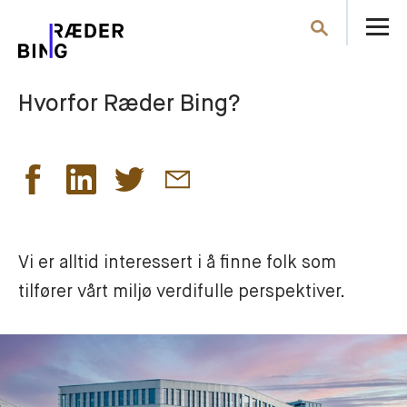
Å
Søk
m
Hvorfor Ræder Bing?
Vi er alltid interessert i å finne folk som 
tilfører vårt miljø verdifulle perspektiver.