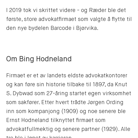
I 2019 tok vi skrittet videre - og Ræder ble det
første, store advokatfirmaet som valgte å flytte til
den nye bydelen Barcode i Bjørvika.
Om Bing Hodneland
Firmaet er et av landets eldste advokatkontorer
og kan føre sin historie tilbake til 1897, da Knut
S. Dybwad som 27-åring startet egen virksomhet
som sakfører. Etter hvert trådte Jørgen Ording
inn som kompanjong (1909) og noe senere ble
Ernst Hodneland tilknyttet firmaet som
advokatfullmektig og senere partner (1929). Alle