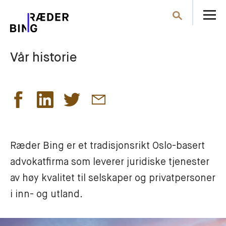
Å
Søk
m
Vår historie
Ræder Bing er et tradisjonsrikt Oslo-basert 
advokatfirma som leverer juridiske tjenester 
av høy kvalitet til selskaper og privatpersoner 
i inn- og utland. 