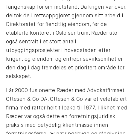
fangenskap for sin motstand. Da krigen var over,
deltok de i rettsoppgjøret gjennom sitt arbeid i
Direktoratet for fiendtlig eiendom, før de
etablerte kontoret i Oslo sentrum. Ræder sto
også sentralt i et stort antall
utbyggingsprosjekter i hovedstaden etter
krigen, og eiendom og entreprisevirksomhet er
den dag i dag fremdeles et prioritert område for
selskapet.
I år 2000 fusjonerte Ræder med Advokatfirmaet
Ottesen & Co DA. Ottesen & Co var et veletablert
firma med røtter helt tilbake til 1877. I likhet med
Ræder var også dette en forretningsjuridisk
praksis med betydelig klientmasse innen
forretningsførsel av næringsbygg og rådgivning