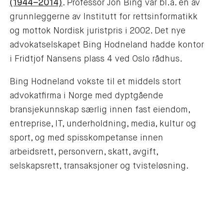
(1944–2014)
. Professor Jon Bing var bl.a. en av
grunnleggerne av Institutt for rettsinformatikk
og mottok Nordisk juristpris i 2002. Det nye
advokatselskapet Bing Hodneland hadde kontor
i Fridtjof Nansens plass 4 ved Oslo rådhus.
Bing Hodneland vokste til et middels stort
advokatfirma i Norge med dyptgående
bransjekunnskap særlig innen fast eiendom,
entreprise, IT, underholdning, media, kultur og
sport, og med spisskompetanse innen
arbeidsrett, personvern, skatt, avgift,
selskapsrett, transaksjoner og tvisteløsning.