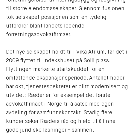
til større eiendomsselskaper. Gjennom fusjonen
tok selskapet posisjonen som en tydelig
utfordrer blant landets ledende
forretningsadvokatfirmaer.
Det nye selskapet holdt til i Vika Atrium, før det i
2009 flyttet til Indekshuset på Solli plass.
Flyttingen markerte startskuddet for en
omfattende ekspansjonsperiode. Antallet hoder
har økt, tjenestespekteret er blitt modernisert og
utvidet; Ræder er for eksempel det første
advokatfirmaet i Norge til å satse med egen
avdeling for samfunnskontakt. Stadig flere
kunder søker Ræders råd og hjelp til å finne
gode juridiske løsninger - sammen.