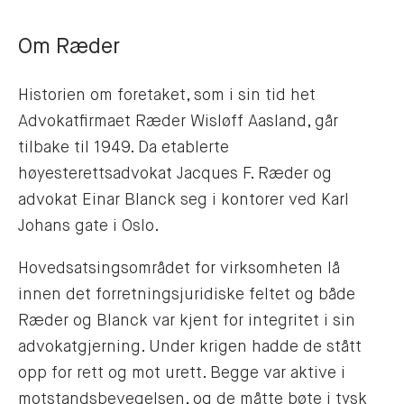
Om Ræder
Historien om foretaket, som i sin tid het
Advokatfirmaet Ræder Wisløff Aasland, går
tilbake til 1949. Da etablerte
høyesterettsadvokat Jacques F. Ræder og
advokat Einar Blanck seg i kontorer ved Karl
Johans gate i Oslo.
Hovedsatsingsområdet for virksomheten lå
innen det forretningsjuridiske feltet og både
Ræder og Blanck var kjent for integritet i sin
advokatgjerning. Under krigen hadde de stått
opp for rett og mot urett. Begge var aktive i
motstandsbevegelsen, og de måtte bøte i tysk