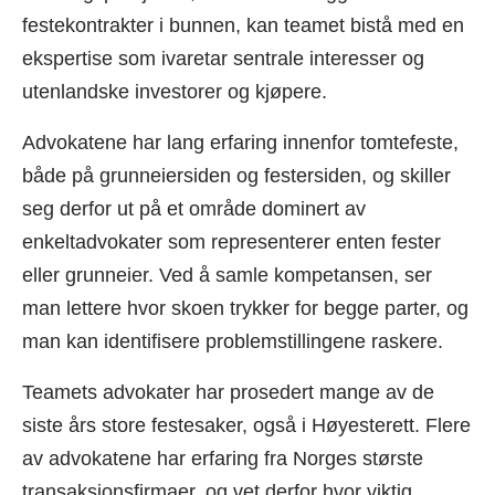
festekontrakter i bunnen, kan teamet bistå med en
ekspertise som ivaretar sentrale interesser og
utenlandske investorer og kjøpere.
Advokatene har lang erfaring innenfor tomtefeste,
både på grunneiersiden og festersiden, og skiller
seg derfor ut på et område dominert av
enkeltadvokater som representerer enten fester
eller grunneier. Ved å samle kompetansen, ser
man lettere hvor skoen trykker for begge parter, og
man kan identifisere problemstillingene raskere.
Teamets advokater har prosedert mange av de
siste års store festesaker, også i Høyesterett. Flere
av advokatene har erfaring fra Norges største
transaksjonsfirmaer, og vet derfor hvor viktig