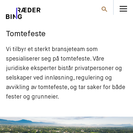
Å
Søk
m
Tomtefeste
Vi tilbyr et sterkt bransjeteam som 
spesialiserer seg på tomtefeste. Våre 
juridiske eksperter bistår privatpersoner og 
selskaper ved innløsning, regulering og 
avvikling av tomtefeste, og tar saker for både 
fester og grunneier.