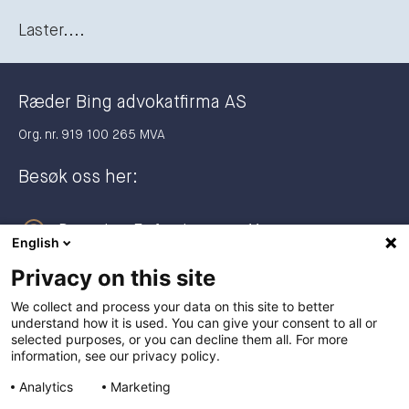
Laster....
Ræder Bing advokatfirma AS
Org. nr. 919 100 265 MVA
Besøk oss her:
Dronning Eufemias gate 11
English
0191 Oslo
Privacy on this site
Postadresse:
We collect and process your data on this site to better
understand how it is used. You can give your consent to all or
Postboks 2944 Solli
selected purposes, or you can decline them all. For more
0230 Oslo
information, see our privacy policy.
Analytics
Marketing
+47 23 27 27 00