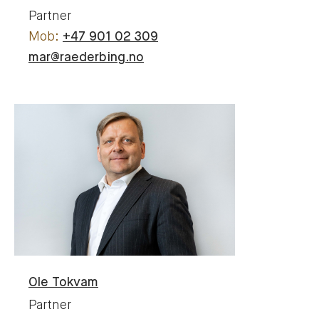
Partner
+47 901 02 309
mar@raederbing.no
Ole
Tokvam
Partner