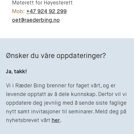
Møterett for Høyesterett
+47 924 92 299
oet@raederbing.no
Ønsker du våre oppdateringer?
Ja, takk!
Vi i Ræder Bing brenner for faget vårt, og er
levende opptatt av å dele kunnskap. Derfor vil vi
oppdatere deg jevnlig med å sende siste faglige
nytt samt invitasjoner til seminarer. Meld deg på
nyhetsbrevet vårt
her
.