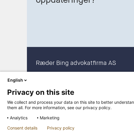
oppdateringer?
Ræder Bing advokatfirma AS
Org. nr. 919 100 265 MVA
English
Privacy on this site
We collect and process your data on this site to better understan
them all. For more information, see our privacy policy.
Analytics
Marketing
Consent details
Privacy policy