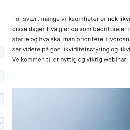
For svært mange virksomheter er nok likvid
disse dager. Hva gjør du som bedriftseier 
starte og hva skal man prioritere. Hvordan
ser videre på god likviditetsstyring og lik
Velkommen til et nyttig og viktig webinar!