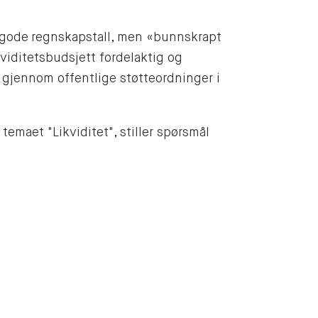
r gode regnskapstall, men «bunnskrapt
kviditetsbudsjett fordelaktig og
t gjennom offentlige støtteordninger i
temaet "Likviditet", stiller spørsmål