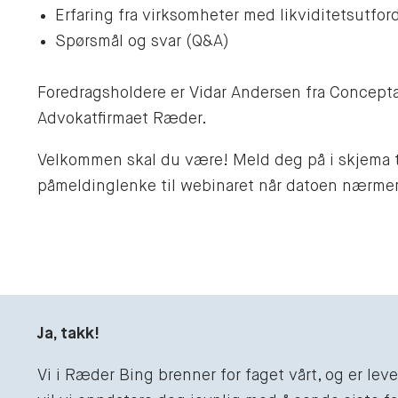
Erfaring fra virksomheter med likviditetsutfor
Spørsmål og svar (Q&A)
Foredragsholdere er Vidar Andersen fra Concepta
Advokatfirmaet Ræder.
Velkommen skal du være! Meld deg på i skjema ti
påmeldinglenke til webinaret når datoen nærme
Ja, takk!
Vi i Ræder Bing brenner for faget vårt, og er le