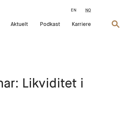
EN
NO
Søk
Aktuelt
Podkast
Karriere
: Likviditet i