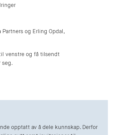
dringer
 Partners og Erling Opdal,
l venstre og få tilsendt
r seg.
vende opptatt av å dele kunnskap. Derfor