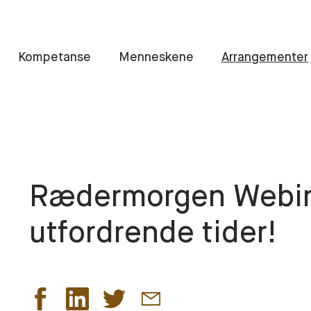
Kompetanse
Menneskene
Arrangementer
Rædermorgen Webinar
utfordrende tider!