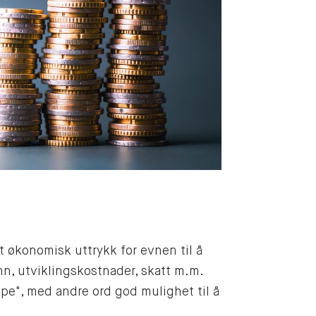
et økonomisk uttrykk for evnen til å
n, utviklingskostnader, skatt m.m.
jøpe", med andre ord god mulighet til å