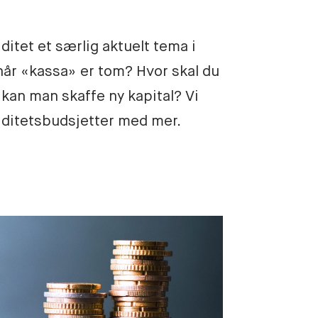
itet et særlig aktuelt tema i
når «kassa» er tom? Hvor skal du
 kan man skaffe ny kapital? Vi
viditetsbudsjetter med mer.