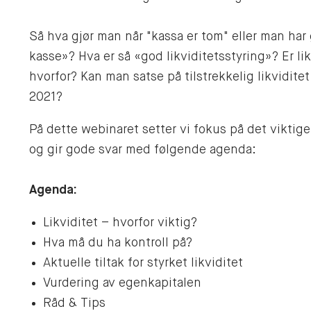
Så hva gjør man når "kassa er tom" eller man ha
kasse»? Hva er så «god likviditetsstyring»? Er li
hvorfor? Kan man satse på tilstrekkelig likvidite
2021?
På dette webinaret setter vi fokus på det viktige 
og gir gode svar med følgende agenda:
Agenda:
Likviditet – hvorfor viktig?
Hva må du ha kontroll på?
Aktuelle tiltak for styrket likviditet
Vurdering av egenkapitalen
Råd & Tips