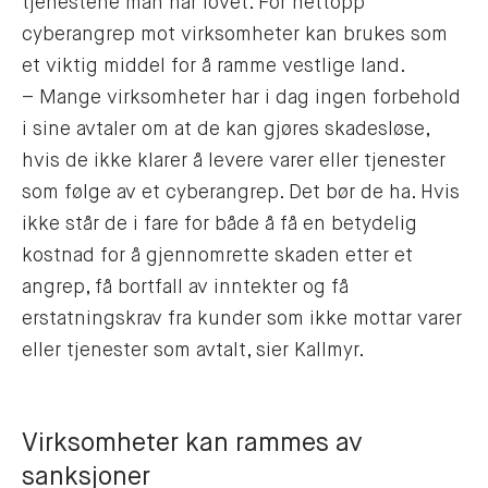
tjenestene man har lovet. For nettopp
cyberangrep mot virksomheter kan brukes som
et viktig middel for å ramme vestlige land.
– Mange virksomheter har i dag ingen forbehold
i sine avtaler om at de kan gjøres skadesløse,
hvis de ikke klarer å levere varer eller tjenester
som følge av et cyberangrep. Det bør de ha. Hvis
ikke står de i fare for både å få en betydelig
kostnad for å gjennomrette skaden etter et
angrep, få bortfall av inntekter og få
erstatningskrav fra kunder som ikke mottar varer
eller tjenester som avtalt, sier Kallmyr.
Virksomheter kan rammes av
sanksjoner