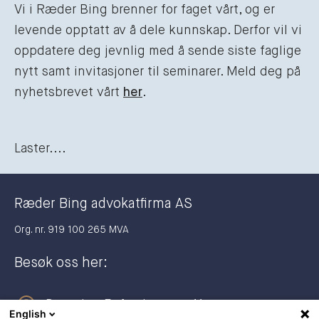
Vi i Ræder Bing brenner for faget vårt, og er
levende opptatt av å dele kunnskap. Derfor vil vi
oppdatere deg jevnlig med å sende siste faglige
nytt samt invitasjoner til seminarer. Meld deg på
nyhetsbrevet vårt
her
.
Laster....
Ræder Bing advokatfirma AS
Org. nr. 919 100 265 MVA
Besøk oss her:
Dronning Eufemias gate 11
English