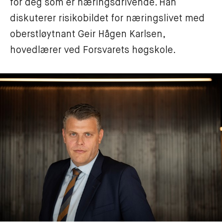
for deg som er næringsdrivende. Han 
diskuterer risikobildet for næringslivet med 
oberstløytnant Geir Hågen Karlsen, 
hovedlærer ved Forsvarets høgskole. 