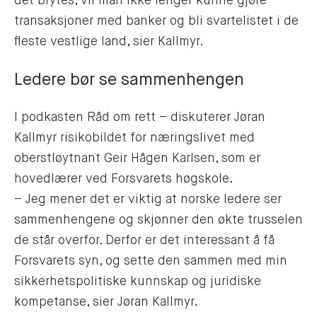
det brytes, vil man ikke lenger kunne gjøre
transaksjoner med banker og bli svartelistet i de
fleste vestlige land, sier Kallmyr.
Ledere bør se sammenhengen
I podkasten Råd om rett – diskuterer Jøran
Kallmyr risikobildet for næringslivet med
oberstløytnant Geir Hågen Karlsen, som er
hovedlærer ved Forsvarets høgskole.
– Jeg mener det er viktig at norske ledere ser
sammenhengene og skjønner den økte trusselen
de står overfor. Derfor er det interessant å få
Forsvarets syn, og sette den sammen med min
sikkerhetspolitiske kunnskap og juridiske
kompetanse, sier Jøran Kallmyr.