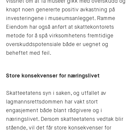
visshet om at få museer gikk med overskudd og
knapt noen genererte positiv avkastning på
investeringene i museumsanlegget. Ramme
Eiendom har også anført at skattekontorets
metode for å spå virksomhetens fremtidige
overskuddspotensiale både er uegnet og
beheftet med feil.
Store konsekvenser for næringslivet
Skatteetatens syn i saken, og utfallet av
lagmannsrettsdommen har vakt stort
engasjement både blant rådgivere og i
næringslivet. Dersom skatteetatens vedtak blir
stående, vil det får store konsekvenser for