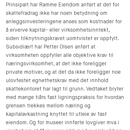
Prinsipalt har Ramme Eiendom anført at det for
skattefradrag ikke har noen betydning om
anleggsinvesteringene anses som kostnader for
å erverve kapital- eller virksomhetsinntekt,
siden tilknytningskravet uomtvistet er oppfylt.
Subsidiært har Petter Olsen anført at
virksomheten oppfyller alle objektive krav til
næringsvirksomhet, at det ikke foreligger
private motiver, og at det da ikke foreligger noe
ulovfestet egnethetskrav med det innhold
skattekontoret har lagt til grunn. Vedtaket bryter
med mange tiårs fast ligningspraksis for hvordan
grensen trekkes mellom næring og
kapitalavkastning knyttet til utleie av fast
eiendom. Og for museer innførte lovgiver mva i