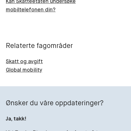
Kan Skatteetaten undersøke
mobiltelefonen din?
Relaterte fagområder
Skatt og avgift
Global mobility
Ønsker du våre oppdateringer?
Ja, takk!