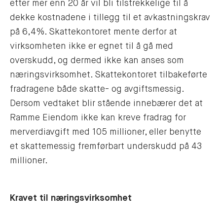
etter mer enn 20 år vil bli tilstrekkelige til å
dekke kostnadene i tillegg til et avkastningskrav
på 6,4%. Skattekontoret mente derfor at
virksomheten ikke er egnet til å gå med
overskudd, og dermed ikke kan anses som
næringsvirksomhet. Skattekontoret tilbakeførte
fradragene både skatte- og avgiftsmessig.
Dersom vedtaket blir stående innebærer det at
Ramme Eiendom ikke kan kreve fradrag for
merverdiavgift med 105 millioner, eller benytte
et skattemessig fremførbart underskudd på 43
millioner.
Kravet til næringsvirksomhet