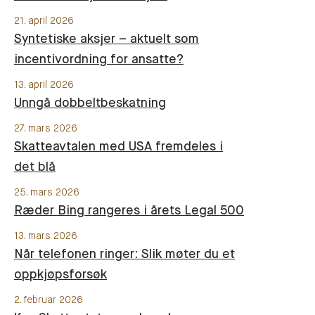
21. april 2026
Syntetiske aksjer – aktuelt som
incentivordning for ansatte?
13. april 2026
Unngå dobbeltbeskatning
27. mars 2026
Skatteavtalen med USA fremdeles i
det blå
25. mars 2026
Ræder Bing rangeres i årets Legal 500
13. mars 2026
Når telefonen ringer: Slik møter du et
oppkjøpsforsøk
2. februar 2026