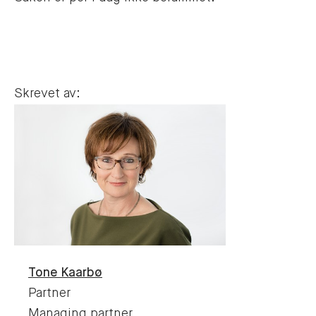
Skrevet av:
Tone
Kaarbø
Partner
Managing partner