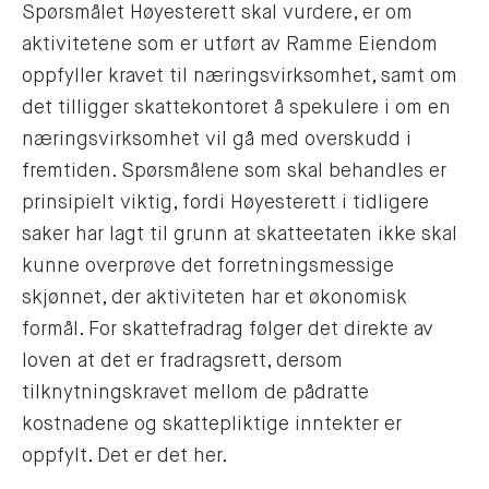
Spørsmålet Høyesterett skal vurdere, er om
aktivitetene som er utført av Ramme Eiendom
oppfyller kravet til næringsvirksomhet, samt om
det tilligger skattekontoret å spekulere i om en
næringsvirksomhet vil gå med overskudd i
fremtiden. Spørsmålene som skal behandles er
prinsipielt viktig, fordi Høyesterett i tidligere
saker har lagt til grunn at skatteetaten ikke skal
kunne overprøve det forretningsmessige
skjønnet, der aktiviteten har et økonomisk
formål. For skattefradrag følger det direkte av
loven at det er fradragsrett, dersom
tilknytningskravet mellom de pådratte
kostnadene og skattepliktige inntekter er
oppfylt. Det er det her.