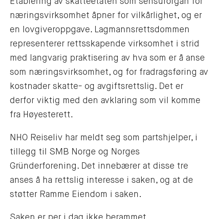
Etablering av skatteetaten som sensurorgan for
næringsvirksomhet åpner for vilkårlighet, og er
en lovgiveroppgave. Lagmannsrettsdommen
representerer rettsskapende virksomhet i strid
med langvarig praktisering av hva som er å anse
som næringsvirksomhet, og for fradragsføring av
kostnader skatte- og avgiftsrettslig. Det er
derfor viktig med den avklaring som vil komme
fra Høyesterett.
NHO Reiseliv har meldt seg som partshjelper, i
tillegg til SMB Norge og Norges
Gründerforening. Det innebærer at disse tre
anses å ha rettslig interesse i saken, og at de
støtter Ramme Eiendom i saken.
Saken er per i dag ikke berammet.