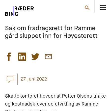
Å
Søk
m
Sak om fradragsrett for Ramme
gård sluppet inn for Høyesterett
27. juni 2022
Skattekontoret hevder at Petter Olsens unike 
og kostnadskrevende utvikling av Ramme 