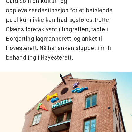
Gård som en kultur- og 
opplevelsesdestinasjon for et betalende 
publikum ikke kan fradragsføres. Petter 
Olsens foretak vant i tingretten, tapte i 
Borgarting lagmannsrett, og anket til 
Høyesterett. Nå har anken sluppet inn til 
behandling i Høyesterett.