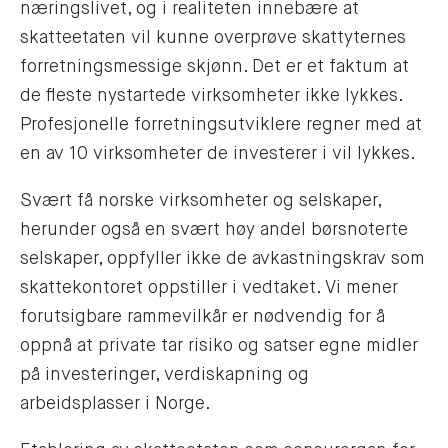
næringslivet, og i realiteten innebære at
skatteetaten vil kunne overprøve skattyternes
forretningsmessige skjønn. Det er et faktum at
de fleste nystartede virksomheter ikke lykkes.
Profesjonelle forretningsutviklere regner med at
en av 10 virksomheter de investerer i vil lykkes.
Svært få norske virksomheter og selskaper,
herunder også en svært høy andel børsnoterte
selskaper, oppfyller ikke de avkastningskrav som
skattekontoret oppstiller i vedtaket. Vi mener
forutsigbare rammevilkår er nødvendig for å
oppnå at private tar risiko og satser egne midler
på investeringer, verdiskapning og
arbeidsplasser i Norge.