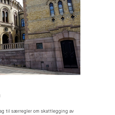
n
g til særregler om skattlegging av