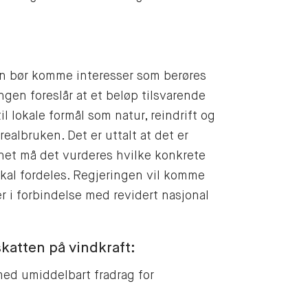
on bør komme interesser som berøres
ngen foreslår at et beløp tilsvarende
 lokale formål som natur, reindrift og
ealbruken. Det er uttalt at det er
net må det vurderes hvilke konkrete
kal fordeles. Regjeringen vil komme
r i forbindelse med revidert nasjonal
katten på vindkraft:
ed umiddelbart fradrag for