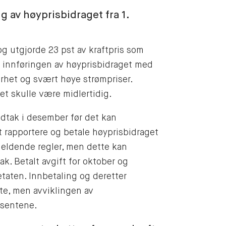
g av høyprisbidraget fra 1.
g utgjorde 23 pst av kraftpris som
 innføringen av høyprisbidraget med
rhet og svært høye strømpriser.
et skulle være midlertidig.
edtak i desember før det kan
t rapportere og betale høyprisbidraget
jeldende regler, men dette kan
ak. Betalt avgift for oktober og
etaten. Innbetaling og deretter
te, men avviklingen av
usentene.