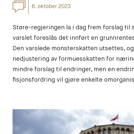
6. oktober 2023
Støre-regjeringen la i dag frem forslag til
varslet foreslås det innført en grunnrentes
Den varslede monsterskatten utsettes, og 
nedjustering av formuesskatten for næring
mindre forslag til endringer, men en endri
fisjonsfordring vil gjøre enkelte omorganis