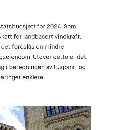
 statsbudsjett for 2024. Som 
katt for landbasert vindkraft. 
det foreslås en mindre 
seiendom. Utover dette er det 
ng i beregningen av fusjons- og 
eringer enklere. 