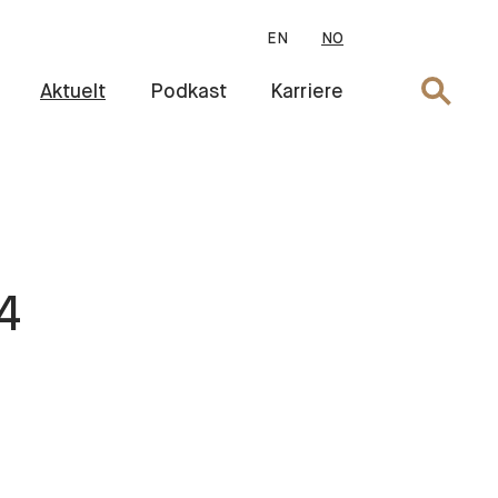
EN
NO
Søk
Aktuelt
Podkast
Karriere
4