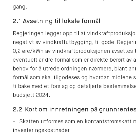
gang.
2.1 Avsetning til lokale formål
Regjeringen legger opp til at vindkraftproduksj
negativt av vindkraftutbygging, til gode. Regjeri
0,2 øre/kWh av vindkraftproduksjonen avsettes til
eventuelt andre formål som er direkte berørt av ar
behov for å utrede ordningen nærmere, blant an
formål som skal tilgodeses og hvordan midlene s
tilbake med et forslag og detaljerte bestemmelse
budsjett 2024.
2.2 Kort om innretningen på grunnrentes
- Skatten utformes som en kontantstrømskatt m
investeringskostnader