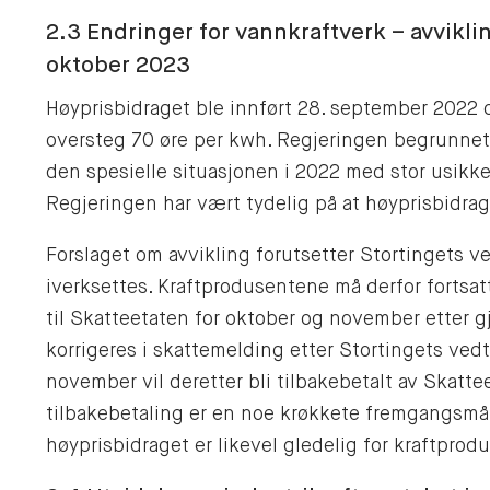
2.3 Endringer for vannkraftverk – avviklin
oktober 2023
Høyprisbidraget ble innført 28. september 2022 o
oversteg 70 øre per kwh. Regjeringen begrunnet
den spesielle situasjonen i 2022 med stor usikke
Regjeringen har vært tydelig på at høyprisbidrag
Forslaget om avvikling forutsetter Stortingets v
iverksettes. Kraftprodusentene må derfor fortsat
til Skatteetaten for oktober og november etter g
korrigeres i skattemelding etter Stortingets vedt
november vil deretter bli tilbakebetalt av Skatte
tilbakebetaling er en noe krøkkete fremgangsmå
høyprisbidraget er likevel gledelig for kraftprod