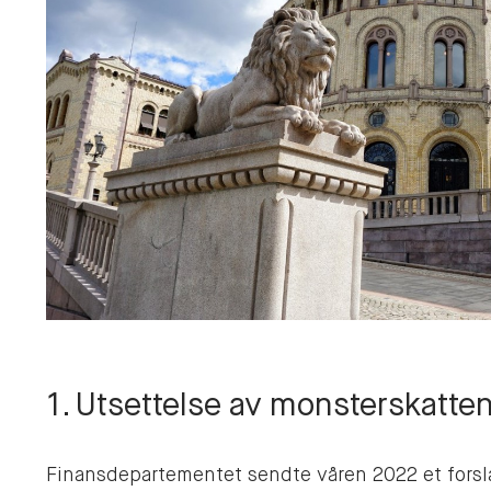
1. Utsettelse av monsterskatte
Finansdepartementet sendte våren 2022 et forsla