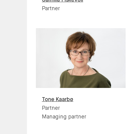
Camilla
Fiskevoll
Partner
Tone
Kaarbø
Partner
Managing partner