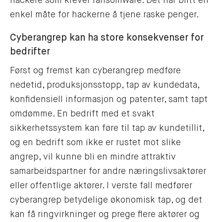
hackere som krever ransomware. Det har blitt en
enkel måte for hackerne å tjene raske penger.
Cyberangrep kan ha store konsekvenser for
bedrifter
Først og fremst kan cyberangrep medføre
nedetid, produksjonsstopp, tap av kundedata,
konfidensiell informasjon og patenter, samt tapt
omdømme. En bedrift med et svakt
sikkerhetssystem kan føre til tap av kundetillit,
og en bedrift som ikke er rustet mot slike
angrep, vil kunne bli en mindre attraktiv
samarbeidspartner for andre næringslivsaktører
eller offentlige aktører. I verste fall medfører
cyberangrep betydelige økonomisk tap, og det
kan få ringvirkninger og prege flere aktører og