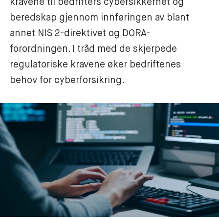
kravene til bedrifters cybersikkerhet og 
beredskap gjennom innføringen av blant 
annet NIS 2-direktivet og DORA-
forordningen. I tråd med de skjerpede 
regulatoriske kravene øker bedriftenes 
behov for cyberforsikring.