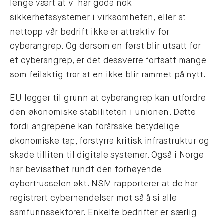
lenge vært at vi har gode nok
sikkerhetssystemer i virksomheten, eller at
nettopp vår bedrift ikke er attraktiv for
cyberangrep. Og dersom en først blir utsatt for
et cyberangrep, er det dessverre fortsatt mange
som feilaktig tror at en ikke blir rammet på nytt.
EU legger til grunn at cyberangrep kan utfordre
den økonomiske stabiliteten i unionen. Dette
fordi angrepene kan forårsake betydelige
økonomiske tap, forstyrre kritisk infrastruktur og
skade tilliten til digitale systemer. Også i Norge
har bevissthet rundt den forhøyende
cybertrusselen økt. NSM rapporterer at de har
registrert cyberhendelser mot så å si alle
samfunnssektorer. Enkelte bedrifter er særlig