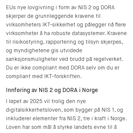
EUs nye lovgivning i form av NIS 2 og DORA
skjerper de grunnleggende kravene til
virksomheters IKT-sikkerhet og pålegger nå flere
virksomheter å ha robuste datasystemer. Kravene
til risikostyring, rapportering og tilsyn skjerpes,
og myndighetene gis utvidede
sanksjonsmuligheter ved brudd på regelverket.
Du er ikke compliant med DORA selv om du er
compliant med IKT-forskriften.
Innføring av NIS 2 og DORA i Norge
I løpet av 2025 vil trolig den nye
digitalsikkerhetsloven, som bygger på NIS 1, og
inkluderer elementer fra NIS 2, tre i kraft i Norge.
Loven har som mål å styrke landets evne til å