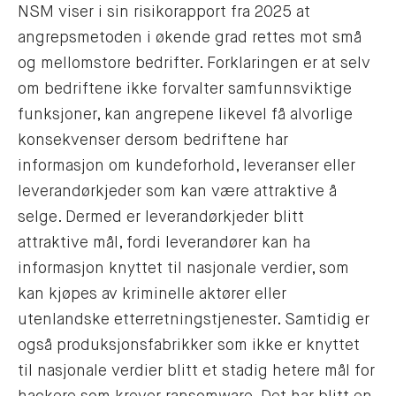
NSM viser i sin risikorapport fra 2025 at
angrepsmetoden i økende grad rettes mot små
og mellomstore bedrifter. Forklaringen er at selv
om bedriftene ikke forvalter samfunnsviktige
funksjoner, kan angrepene likevel få alvorlige
konsekvenser dersom bedriftene har
informasjon om kundeforhold, leveranser eller
leverandørkjeder som kan være attraktive å
selge. Dermed er leverandørkjeder blitt
attraktive mål, fordi leverandører kan ha
informasjon knyttet til nasjonale verdier, som
kan kjøpes av kriminelle aktører eller
utenlandske etterretningstjenester. Samtidig er
også produksjonsfabrikker som ikke er knyttet
til nasjonale verdier blitt et stadig hetere mål for