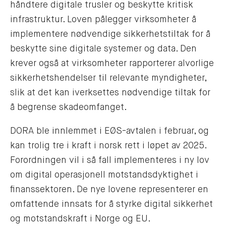
håndtere digitale trusler og beskytte kritisk
infrastruktur. Loven pålegger virksomheter å
implementere nødvendige sikkerhetstiltak for å
beskytte sine digitale systemer og data. Den
krever også at virksomheter rapporterer alvorlige
sikkerhetshendelser til relevante myndigheter,
slik at det kan iverksettes nødvendige tiltak for
å begrense skadeomfanget.
DORA ble innlemmet i EØS-avtalen i februar, og
kan trolig tre i kraft i norsk rett i løpet av 2025.
Forordningen vil i så fall implementeres i ny lov
om digital operasjonell motstandsdyktighet i
finanssektoren. De nye lovene representerer en
omfattende innsats for å styrke digital sikkerhet
og motstandskraft i Norge og EU.