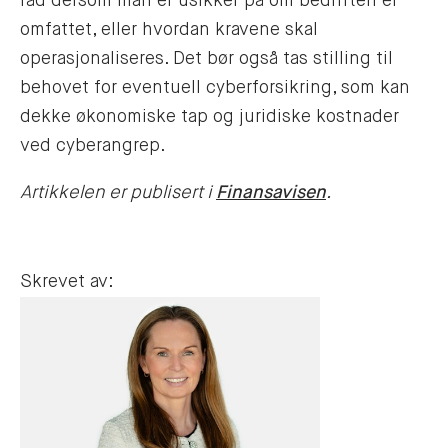
råd dersom man er usikker på om bedriften er
omfattet, eller hvordan kravene skal
operasjonaliseres. Det bør også tas stilling til
behovet for eventuell cyberforsikring, som kan
dekke økonomiske tap og juridiske kostnader
ved cyberangrep.
Artikkelen er publisert i
Finansavisen
.
Skrevet av: