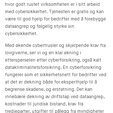
hvor godt rustet virksomheten er i sitt arbeid
med cybersikkerhet. Tjenesten er gratis og kan
være til god hjelp for bedrifter med å forebygge
dataangrep og følgelig styrke sin
cybersikkerhet.
Med økende cybertrusler og skjerpende krav fra
lovgiverne, ser vi og en klar økning i
etterspørselen etter cyberforsikring, også kalt
datakriminalitetsforsikring. En cyberforsikring
fungerer som et sikkerhetsnett for bedrifter ved
at det er dekning både for eksperthjelp til å
begrense skadene, og erstatning. Det kan
innebære dekning av driftstap ved dataangrep,
kostnader til juridisk bistand, krav fra
tredjeparter, utgifter til pålegg fra myndigheter