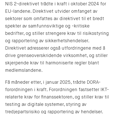
NIS 2-direktivet trådte i kraft i oktober 2024 for
EU-landene. Direktivet utvider omfanget av
sektorer som omfattes av direktivet til et bredt
spekter av samfunnsviktige og -kritiske
bedrifter, og stiller strengere krav til risikostyring
og rapportering av sikkerhetshendelser.
Direktivet adresserer også utfordringene med å
drive grenseoverskridende virksomhet, og stiller
skjerpende krav til harmoniserte regler blant
medlemslandene.
Få måneder etter, i januar 2025, trådte DORA-
forordningen i kraft. Forordningen fastsetter IKT-
relaterte krav for finanssektoren, og stiller krav til
testing av digitale systemer, styring av
tredjepartsrisiko og rapportering av hendelser.