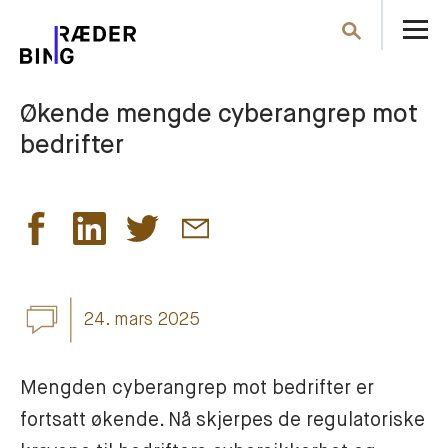
Å
Søk
m
Økende mengde cyberangrep mot
bedrifter
24. mars 2025
Mengden cyberangrep mot bedrifter er 
fortsatt økende. Nå skjerpes de regulatoriske 