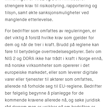
strengere krav til risikostyring, rapportering og
tilsyn, samt økte sanksjonsmuligheter ved
manglende etterlevelse.
For bedrifter som omfattes av reguleringen, er
det viktig å forstå hvilke krav som gjelder for
dem og når de trer i kraft. Brudd på reglene kan
føre til betydelige overtredelsesgebyrer. Selv om
NIS 2 og DORA ikke har trådt i kraft i Norge ennå,
må norske virksomheter som opererer i det
europeiske markedet, eller som leverer digitale
varer eller tjenester til aktører som omfattes,
allerede nå forholde seg til EU-reglene. Bedrifter
bør følgelig begynne å planlegge for de
kommende kravene allerede nå, og søke juridisk