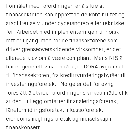
Formålet med forordningen er å sikre at
finanssektoren kan opprettholde kontinuitet og
stabilitet selv under cyberangrep eller tekniske
feil. Arbeidet med implementeringen til norsk
rett er i gang, men for de finansaktørene som
driver grenseoverskridende virksomhet, er det
allerede krav om å være compliant. Mens NIS 2
har et generelt virkeområde, er DORA avgrenset
til finanssektoren, fra kredittvurderingsbyråer til
investeringsforetak. I Norge er det for øvrig
foreslått å utvide forordningens virkeområde slik
at den i tillegg omfatter finansieringsforetak,
låneformidlingsforetak, inkassoforetak,
eiendomsmeglingsforetak og morselskap i
finanskonsern.