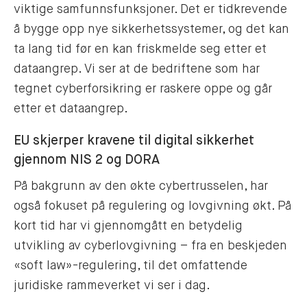
viktige samfunnsfunksjoner. Det er tidkrevende
å bygge opp nye sikkerhetssystemer, og det kan
ta lang tid før en kan friskmelde seg etter et
dataangrep. Vi ser at de bedriftene som har
tegnet cyberforsikring er raskere oppe og går
etter et dataangrep.
EU skjerper kravene til digital sikkerhet
gjennom NIS 2 og DORA
På bakgrunn av den økte cybertrusselen, har
også fokuset på regulering og lovgivning økt. På
kort tid har vi gjennomgått en betydelig
utvikling av cyberlovgivning – fra en beskjeden
«soft law»-regulering, til det omfattende
juridiske rammeverket vi ser i dag.