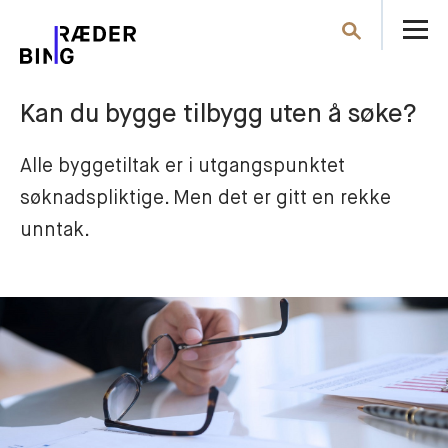
Å
Søk
m
Kan du bygge tilbygg uten å søke?
Alle byggetiltak er i utgangspunktet 
søknadspliktige. Men det er gitt en rekke 
unntak.