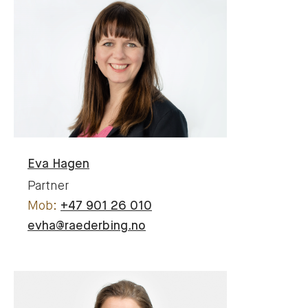
Eva
Hagen
Partner
+47 901 26 010
evha@raederbing.no