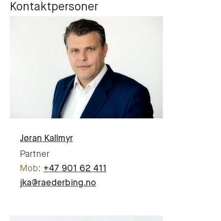
Kontaktpersoner
Jøran
Kallmyr
Partner
+47 901 62 411
jka@raederbing.no