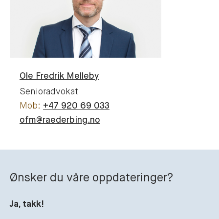
Ole Fredrik
Melleby
Senioradvokat
+47 920 69 033
ofm@raederbing.no
Ønsker du våre oppdateringer?
Ja, takk!