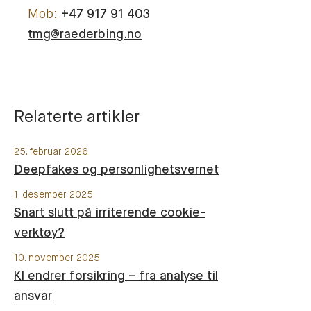
+47 917 91 403
tmg@raederbing.no
Relaterte artikler
25. februar 2026
Deepfakes og personlighetsvernet
1. desember 2025
Snart slutt på irriterende cookie-
verktøy?
10. november 2025
KI endrer forsikring – fra analyse til
ansvar