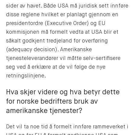
sider av havet. Både USA må juridisk sett innføre
disse reglene hvilket er planlagt gjennom en
presidentordre (Executive Order) og EU
kommisjonen må formelt vedta at USA blir et
såkalt godkjent tredjeland for overføring
(adequacy decision). Amerikanske
tjenesteleverandører vil måtte selv-sertifisere
seg ved å erklære at de vil følge de nye
retningslinjene.
Hva skjer videre og hva betyr dette
for norske bedrifters bruk av
amerikanske tjenester?
Det vil ta noe tid å formelt innføre rammeverket i