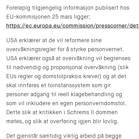
Foreløpig tilgjengelig informasjon publisert hos
EU-kommisjonen 25 mars ligger:
https://ec.europa.eu/commission/presscorner/de
USA erklærer at de vil reformere sine
overvåkningsregler for å styrke personvernet.
USA erklærer også at overvåkning vil begrenses
til nødvendig og proporsjonal overvåkning (slik
EUs regler og domstolpraksis krever) og at det
skal innføres et toinstanssystem som gir
personer adgang til reell klagebehandling og
som vil inkludere en egen personverndomstol.
Dette slik at kritikken i Schrems II dommen
møtes, og slik at overføring igjen blir lovlig.
Det gjenstår samtidig viktig arbeid på begge