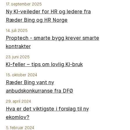
17. september 2025
Ny KI-veileder for HR og ledere fra
Ræder Bing og HR Norge
14. juli 2025
Proptech - smarte bygg krever smarte
kontrakter
23. juni 2025
KI-feller – tips om lovlig KI-bruk
15. oktober 2024
Ræder Bing vant ny
anbudskonkurranse fra DFØ
29. april 2024
Hva er det viktigste i forslag til ny
ekomlov?
5. februar 2024