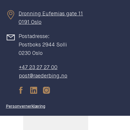
Dronning Eufemias gate 11
0191 Oslo
Postadresse:
Postboks 2944 Solli
0230 Oslo
+47 23 27 27 00
post@raederbing.no
Personvernerklæring