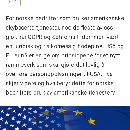
For norske bedrifter som bruker amerikanske 
skybaserte tjenester, noe de fleste av oss 
gjør, har GDPR og Schrems II-dommen vært 
en juridisk og risikomessig hodepine. USA og 
EU er nå er enige om prinsippene for et nytt 
rammeverk som skal gjøre det lovlig å 
overføre personopplysninger til USA. Hva 
skjer videre og hva betyr dette for norske 