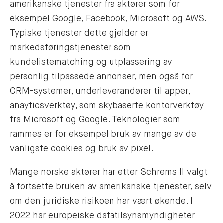
amerikanske tjenester fra aktører som for
eksempel Google, Facebook, Microsoft og AWS.
Typiske tjenester dette gjelder er
markedsføringstjenester som
kundelistematching og utplassering av
personlig tilpassede annonser, men også for
CRM-systemer, underleverandører til apper,
anayticsverktøy, som skybaserte kontorverktøy
fra Microsoft og Google. Teknologier som
rammes er for eksempel bruk av mange av de
vanligste cookies og bruk av pixel.
Mange norske aktører har etter Schrems II valgt
å fortsette bruken av amerikanske tjenester, selv
om den juridiske risikoen har vært økende. I
2022 har europeiske datatilsynsmyndigheter