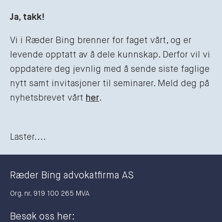
Ja, takk!
Vi i Ræder Bing brenner for faget vårt, og er
levende opptatt av å dele kunnskap. Derfor vil vi
oppdatere deg jevnlig med å sende siste faglige
nytt samt invitasjoner til seminarer. Meld deg på
nyhetsbrevet vårt
her
.
Laster....
Ræder Bing advokatfirma AS
Org. nr. 919 100 265 MVA
Besøk oss her: