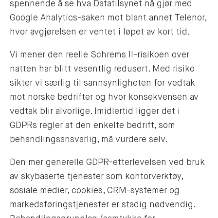
spennende å se hva Datatilsynet nå gjør med
Google Analytics-saken mot blant annet Telenor,
hvor avgjørelsen er ventet i løpet av kort tid.
Vi mener den reelle Schrems II-risikoen over
natten har blitt vesentlig redusert. Med risiko
sikter vi særlig til sannsynligheten for vedtak
mot norske bedrifter og hvor konsekvensen av
vedtak blir alvorlige. Imidlertid ligger det i
GDPRs regler at den enkelte bedrift, som
behandlingsansvarlig, må vurdere selv.
Den mer generelle GDPR-etterlevelsen ved bruk
av skybaserte tjenester som kontorverktøy,
sosiale medier, cookies, CRM-systemer og
markedsføringstjenester er stadig nødvendig.