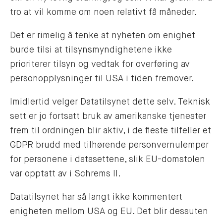
tro at vil komme om noen relativt få måneder.
Det er rimelig å tenke at nyheten om enighet
burde tilsi at tilsynsmyndighetene ikke
prioriterer tilsyn og vedtak for overføring av
personopplysninger til USA i tiden fremover.
Imidlertid velger Datatilsynet dette selv. Teknisk
sett er jo fortsatt bruk av amerikanske tjenester
frem til ordningen blir aktiv, i de fleste tilfeller et
GDPR brudd med tilhørende personvernulemper
for personene i datasettene, slik EU-domstolen
var opptatt av i Schrems II.
Datatilsynet har så langt ikke kommentert
enigheten mellom USA og EU. Det blir dessuten