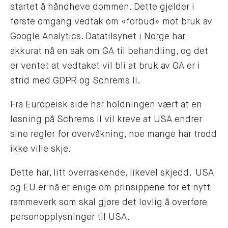
startet å håndheve dommen. Dette gjelder i
første omgang vedtak om «forbud» mot bruk av
Google Analytics. Datatilsynet i Norge har
akkurat nå en sak om GA til behandling, og det
er ventet at vedtaket vil bli at bruk av GA er i
strid med GDPR og Schrems II.
Fra Europeisk side har holdningen vært at en
løsning på Schrems II vil kreve at USA endrer
sine regler for overvåkning, noe mange har trodd
ikke ville skje.
Dette har, litt overraskende, likevel skjedd. USA
og EU er nå er enige om prinsippene for et nytt
rammeverk som skal gjøre det lovlig å overføre
personopplysninger til USA.