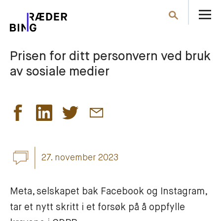
Å
Søk
m
Prisen for ditt personvern ved bruk
av sosiale medier
27. november 2023
Meta, selskapet bak Facebook og Instagram, 
tar et nytt skritt i et forsøk på å oppfylle 