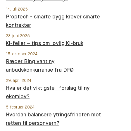
14. juli 2025
Proptech - smarte bygg krever smarte
kontrakter
23. juni 2025
KI-feller – tips om lovlig KI-bruk
15. oktober 2024
Ræder Bing vant ny
anbudskonkurranse fra DFØ
29. april 2024
Hva er det viktigste i forslag til ny
ekomlov?
5. februar 2024
Hvordan balansere ytringsfriheten mot
retten til personvern?