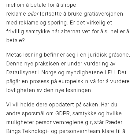
mellom å betale for å slippe
reklame
eller
fortsette å bruke gratisversjonen
med reklame og sporing. Er det virkelig et
frivillig samtykke når alternativet for å si nei er å
betale?
Metas løsning befinner seg i en juridisk gråsone.
Denne nye praksisen er under vurdering av
Datatilsynet i Norge og myndighetene i EU. Det
pågår en prosess på europeisk nivå for å vurdere
lovligheten av den nye løsningen.
Vi vil holde dere oppdatert på saken. Har du
andre spørsmål om GDPR, samtykke og hvilke
muligheter personvernreglene gir, står Ræder
Bings Teknologi- og personvernteam klare til å