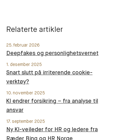
Relaterte artikler
25. februar 2026
Deepfakes og personlighetsvernet
1. desember 2025
Snart slutt på irriterende cookie-
verktøy?
10. november 2025
KI endrer forsikring – fra analyse til
ansvar
17. september 2025
Ny KI-veileder for HR og ledere fra
Ræder Bing og HR Norge