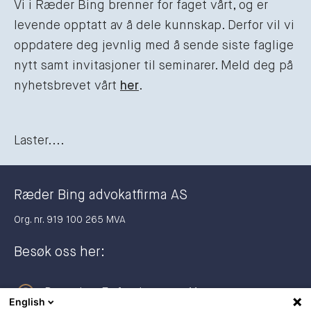
Vi i Ræder Bing brenner for faget vårt, og er
levende opptatt av å dele kunnskap. Derfor vil vi
oppdatere deg jevnlig med å sende siste faglige
nytt samt invitasjoner til seminarer. Meld deg på
nyhetsbrevet vårt
her
.
Laster....
Ræder Bing advokatfirma AS
Org. nr. 919 100 265 MVA
Besøk oss her:
Dronning Eufemias gate 11
English