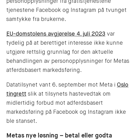
personopplysninger fra gratistjenestene
tjenestene Facebook og Instagram på tvunget
samtykke fra brukerne.
EU-domstolens avgjørelse 4. juli 2023
var
tydelig på at berettiget interesse ikke kunne
utgjøre rettslig grunnlag for den aktuelle
behandlingen av personopplysninger for Metas
atferdsbasert markedsføring.
Datatilsynet vant 6. september mot Meta i
Oslo
tingrett
slik at tilsynets hastevedtak om
midlertidig forbud mot adferdsbasert
markedsføring på Facebook og Instagram ikke
ble stanset.
Metas nye løsning – betal eller godta