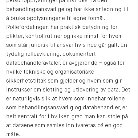
personopplysninger på instruks fra den
behandlingsansvarlige og har ikke anledning til
å bruke opplysningene til egne formål.
Rollefordelingen har praktisk betydning for
plikter, kontrollrutiner og ikke minst for hvem
som står juridisk til ansvar hvis noe går galt. En
tydelig rolleavklaring, dokumentert i
databehandleravtaler, er avgjørende – også for
hvilke tekniske og organisatoriske
sikkerhetstiltak som gjelder og hvem som gir
instrukser om sletting og utlevering av data. Det
er naturligvis slik at hvem som innehar rollene
som behandlingsansvarlig og databehandler, er
helt sentralt for i hvilken grad man kan stole på
at dataene som samles inn ivaretas på en god
måte.