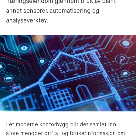
næringseiendom gjennom bruk av blant 
annet sensorer, automatisering og 
analyseverktøy.
I et moderne kontorbygg blir det samlet inn
store mengder drifts- og brukerinformasjon om