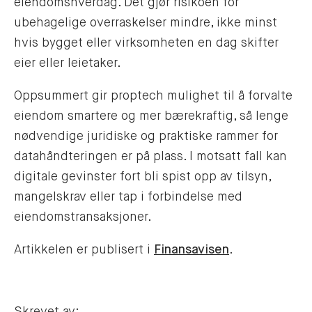
eiendomshverdag. Det gjør risikoen for
ubehagelige overraskelser mindre, ikke minst
hvis bygget eller virksomheten en dag skifter
eier eller leietaker.
Oppsummert gir proptech mulighet til å forvalte
eiendom smartere og mer bærekraftig, så lenge
nødvendige juridiske og praktiske rammer for
datahåndteringen er på plass. I motsatt fall kan
digitale gevinster fort bli spist opp av tilsyn,
mangelskrav eller tap i forbindelse med
eiendomstransaksjoner.
Artikkelen er publisert i
Finansavisen
.