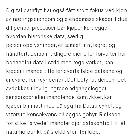
Digital dataflyt har også fått stort fokus ved kjøp
av næringseiendom og eiendomsselskaper. I due
diligence-prosesser bør kjøper kartlegge
hvordan historiske data, særlig
personopplysninger, er samlet inn, lagret og
håndtert. Dersom tidligere eier eller forvalter har
behandlet data i strid med regelverket, kan
kjøper i mange tilfeller overta både dataene og
ansvaret for «syndene». Det betyr at dersom det
avdekkes ulovlig lagrede adgangslogger,
sensorspor eller manglende samtykker, kan
kjøper bli møtt med pålegg fra Datatilsynet, og i
ytterste konsekvens pålegges gebyr. Risikoen
for slike "arvede" mangler gjør datakontroll til et
naturlig punkt på sjekklisten før kjøp.