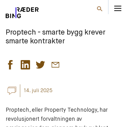
Å
Søk
m
Proptech - smarte bygg krever
smarte kontrakter
14. juli 2025
Proptech, eller Property Technology, har 
revolusjonert forvaltningen av 