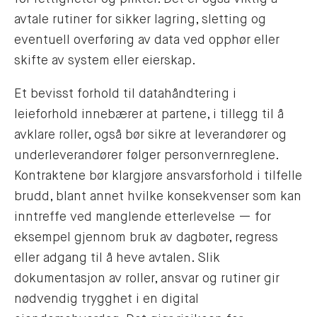
avtale rutiner for sikker lagring, sletting og
eventuell overføring av data ved opphør eller
skifte av system eller eierskap.
Et bevisst forhold til datahåndtering i
leieforhold innebærer at partene, i tillegg til å
avklare roller, også bør sikre at leverandører og
underleverandører følger personvernreglene.
Kontraktene bør klargjøre ansvarsforhold i tilfelle
brudd, blant annet hvilke konsekvenser som kan
inntreffe ved manglende etterlevelse — for
eksempel gjennom bruk av dagbøter, regress
eller adgang til å heve avtalen. Slik
dokumentasjon av roller, ansvar og rutiner gir
nødvendig trygghet i en digital