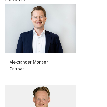
Skrevet av:
Aleksander
Monsen
Partner