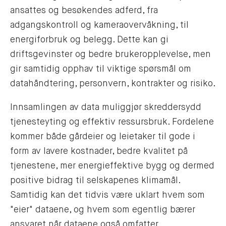
ansattes og besøkendes adferd, fra
adgangskontroll og kameraovervåkning, til
energiforbruk og belegg. Dette kan gi
driftsgevinster og bedre brukeropplevelse, men
gir samtidig opphav til viktige spørsmål om
datahåndtering, personvern, kontrakter og risiko.
Innsamlingen av data muliggjør skreddersydd
tjenesteyting og effektiv ressursbruk. Fordelene
kommer både gårdeier og leietaker til gode i
form av lavere kostnader, bedre kvalitet på
tjenestene, mer energieffektive bygg og dermed
positive bidrag til selskapenes klimamål.
Samtidig kan det tidvis være uklart hvem som
"eier" dataene, og hvem som egentlig bærer
ansvaret når dataene også omfatter