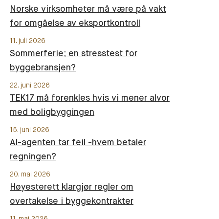
Norske virksomheter må være på vakt
for omgåelse av eksportkontroll
11. juli 2026
Sommerferie; en stresstest for
byggebransjen?
22. juni 2026
TEK17 må forenkles hvis vi mener alvor
med boligbyggingen
15. juni 2026
AI-agenten tar feil -hvem betaler
regningen?
20. mai 2026
Høyesterett klargjør regler om
overtakelse i byggekontrakter
11. mai 2026