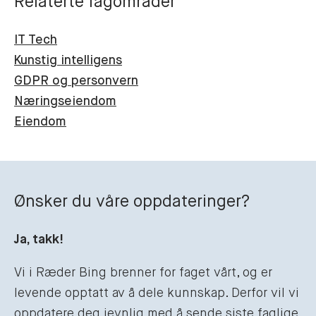
Relaterte fagområder
IT Tech
Kunstig intelligens
GDPR og personvern
Næringseiendom
Eiendom
Ønsker du våre oppdateringer?
Ja, takk!
Vi i Ræder Bing brenner for faget vårt, og er
levende opptatt av å dele kunnskap. Derfor vil vi
oppdatere deg jevnlig med å sende siste faglige