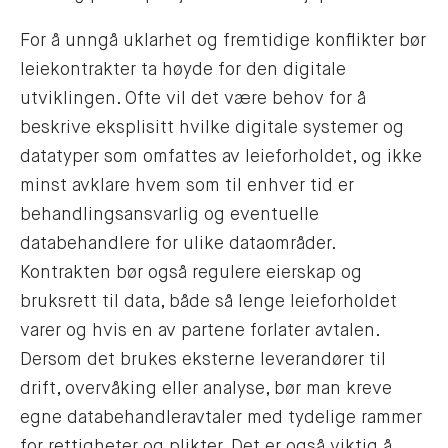
For å unngå uklarhet og fremtidige konflikter bør
leiekontrakter ta høyde for den digitale
utviklingen. Ofte vil det være behov for å
beskrive eksplisitt hvilke digitale systemer og
datatyper som omfattes av leieforholdet, og ikke
minst avklare hvem som til enhver tid er
behandlingsansvarlig og eventuelle
databehandlere for ulike dataområder.
Kontrakten bør også regulere eierskap og
bruksrett til data, både så lenge leieforholdet
varer og hvis en av partene forlater avtalen.
Dersom det brukes eksterne leverandører til
drift, overvåking eller analyse, bør man kreve
egne databehandleravtaler med tydelige rammer
for rettigheter og plikter. Det er også viktig å