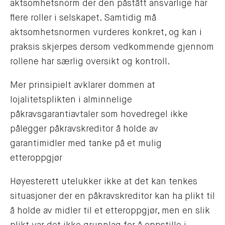
aktsomhetsnorm der den påstått ansvarlige har
flere roller i selskapet. Samtidig må
aktsomhetsnormen vurderes konkret, og kan i
praksis skjerpes dersom vedkommende gjennom
rollene har særlig oversikt og kontroll.
Mer prinsipielt avklarer dommen at
lojalitetsplikten i alminnelige
påkravsgarantiavtaler som hovedregel ikke
pålegger påkravskreditor å holde av
garantimidler med tanke på et mulig
etteroppgjør
Høyesterett utelukker ikke at det kan tenkes
situasjoner der en påkravskreditor kan ha plikt til
å holde av midler til et etteroppgjør, men en slik