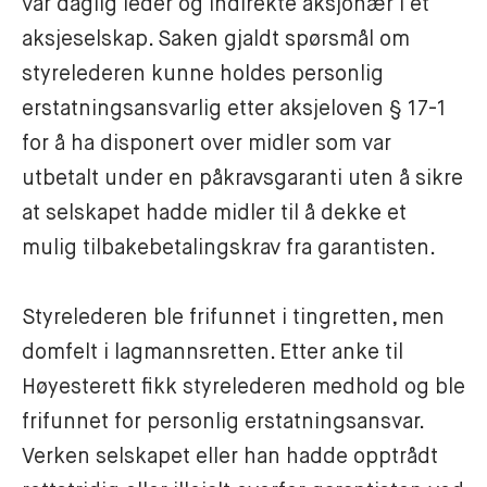
var daglig leder og indirekte aksjonær i et 
aksjeselskap. Saken gjaldt spørsmål om 
styrelederen kunne holdes personlig 
erstatningsansvarlig etter aksjeloven § 17-1 
for å ha disponert over midler som var 
utbetalt under en påkravsgaranti uten å sikre 
at selskapet hadde midler til å dekke et 
mulig tilbakebetalingskrav fra garantisten. 

Styrelederen ble frifunnet i tingretten, men 
domfelt i lagmannsretten. Etter anke til 
Høyesterett fikk styrelederen medhold og ble 
frifunnet for personlig erstatningsansvar. 
Verken selskapet eller han hadde opptrådt 