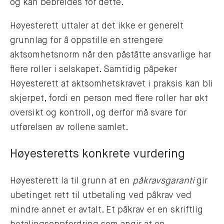
og kan bebreides for dette.
Høyesterett uttaler at det ikke er generelt
grunnlag for å oppstille en strengere
aktsomhetsnorm når den påståtte ansvarlige har
flere roller i selskapet. Samtidig påpeker
Høyesterett at aktsomhetskravet i praksis kan bli
skjerpet, fordi en person med flere roller har økt
oversikt og kontroll, og derfor må svare for
utførelsen av rollene samlet.
Høyesteretts konkrete vurdering
Høyesterett la til grunn at en
påkravsgaranti
gir
ubetinget rett til utbetaling ved påkrav ved
mindre annet er avtalt. Et påkrav er en skriftlig