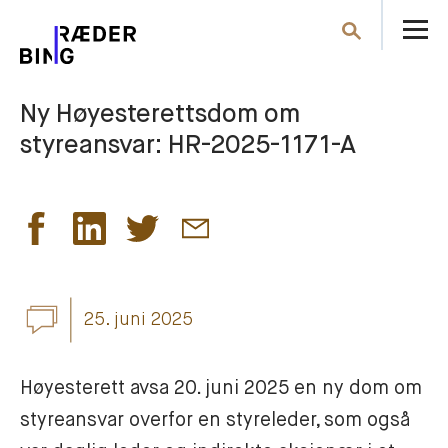
Å
Søk
m
Ny Høyesterettsdom om
styreansvar: HR-2025-1171-A
25. juni 2025
Høyesterett avsa 20. juni 2025 en ny dom om 
styreansvar overfor en styreleder, som også 