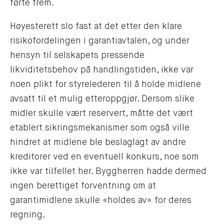
førte frem.
Høyesterett slo fast at det etter den klare
risikofordelingen i garantiavtalen, og under
hensyn til selskapets pressende
likviditetsbehov på handlingstiden, ikke var
noen plikt for styrelederen til å holde midlene
avsatt til et mulig etteroppgjør. Dersom slike
midler skulle vært reservert, måtte det vært
etablert sikringsmekanismer som også ville
hindret at midlene ble beslaglagt av andre
kreditorer ved en eventuell konkurs, noe som
ikke var tilfellet her. Byggherren hadde dermed
ingen berettiget forventning om at
garantimidlene skulle «holdes av» for deres
regning.