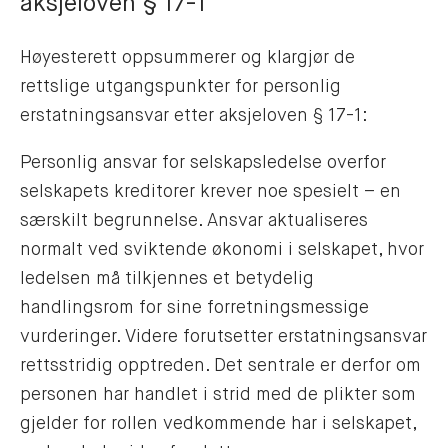
aksjeloven § 17-1
Høyesterett oppsummerer og klargjør de
rettslige utgangspunkter for personlig
erstatningsansvar etter aksjeloven § 17-1:
Personlig ansvar for selskapsledelse overfor
selskapets kreditorer krever noe spesielt – en
særskilt begrunnelse. Ansvar aktualiseres
normalt ved sviktende økonomi i selskapet, hvor
ledelsen må tilkjennes et betydelig
handlingsrom for sine forretningsmessige
vurderinger. Videre forutsetter erstatningsansvar
rettsstridig opptreden. Det sentrale er derfor om
personen har handlet i strid med de plikter som
gjelder for rollen vedkommende har i selskapet,