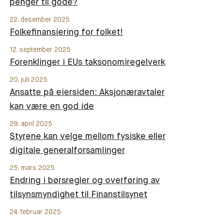
penger til gode?
22. desember 2025
Folkefinansiering for folket!
12. september 2025
Forenklinger i EUs taksonomiregelverk
20. juli 2025
Ansatte på eiersiden: Aksjonæravtaler
kan være en god ide
29. april 2025
Styrene kan velge mellom fysiske eller
digitale generalforsamlinger
25. mars 2025
Endring i børsregler og overføring av
tilsynsmyndighet til Finanstilsynet
24. februar 2025