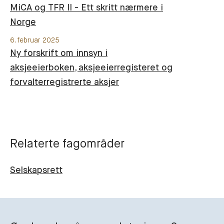
MiCA og TFR II - Ett skritt nærmere i
Norge
6. februar 2025
Ny forskrift om innsyn i
aksjeeierboken, aksjeeierregisteret og
forvalterregistrerte aksjer
Relaterte fagområder
Selskapsrett