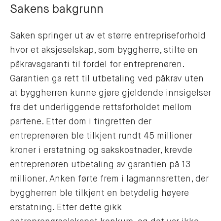
Sakens bakgrunn
Saken springer ut av et større entrepriseforhold
hvor et aksjeselskap, som byggherre, stilte en
påkravsgaranti til fordel for entreprenøren.
Garantien ga rett til utbetaling ved påkrav uten
at byggherren kunne gjøre gjeldende innsigelser
fra det underliggende rettsforholdet mellom
partene. Etter dom i tingretten der
entreprenøren ble tilkjent rundt 45 millioner
kroner i erstatning og sakskostnader, krevde
entreprenøren utbetaling av garantien på 13
millioner. Anken førte frem i lagmannsretten, der
byggherren ble tilkjent en betydelig høyere
erstatning. Etter dette gikk