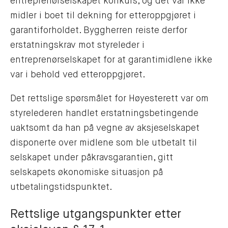
entreprenørselskapet konkurs, og det var ikke
midler i boet til dekning for etteroppgjøret i
garantiforholdet. Byggherren reiste derfor
erstatningskrav mot styreleder i
entreprenørselskapet for at garantimidlene ikke
var i behold ved etteroppgjøret.
Det rettslige spørsmålet for Høyesterett var om
styrelederen handlet erstatningsbetingende
uaktsomt da han på vegne av aksjeselskapet
disponerte over midlene som ble utbetalt til
selskapet under påkravsgarantien, gitt
selskapets økonomiske situasjon på
utbetalingstidspunktet.
Rettslige utgangspunkter etter