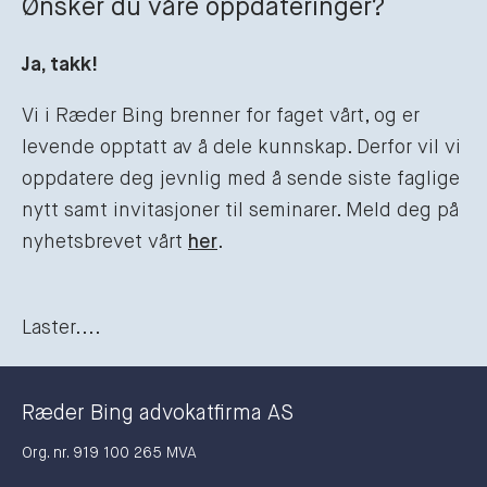
Ønsker du våre oppdateringer?
Ja, takk!
Vi i Ræder Bing brenner for faget vårt, og er
levende opptatt av å dele kunnskap. Derfor vil vi
oppdatere deg jevnlig med å sende siste faglige
nytt samt invitasjoner til seminarer. Meld deg på
nyhetsbrevet vårt
her
.
Laster....
Ræder Bing advokatfirma AS
Org. nr. 919 100 265 MVA