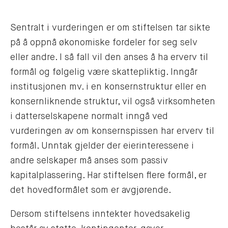
Sentralt i vurderingen er om stiftelsen tar sikte
på å oppnå økonomiske fordeler for seg selv
eller andre. I så fall vil den anses å ha erverv til
formål og følgelig være skattepliktig. Inngår
institusjonen mv. i en konsernstruktur eller en
konsernliknende struktur, vil også virksomheten
i datterselskapene normalt inngå ved
vurderingen av om konsernspissen har erverv til
formål. Unntak gjelder der eierinteressene i
andre selskaper må anses som passiv
kapitalplassering. Har stiftelsen flere formål, er
det hovedformålet som er avgjørende.
Dersom stiftelsens inntekter hovedsakelig