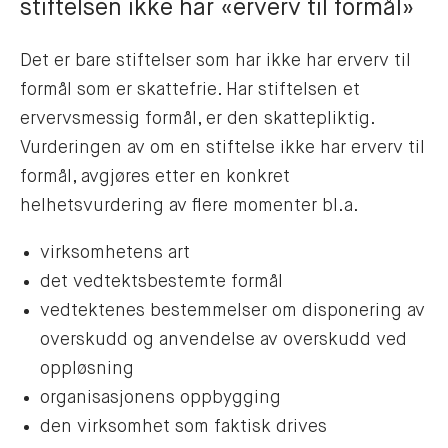
stiftelsen ikke har «erverv til formål»
Det er bare stiftelser som har ikke har erverv til
formål som er skattefrie. Har stiftelsen et
ervervsmessig formål, er den skattepliktig.
Vurderingen av om en stiftelse ikke har erverv til
formål, avgjøres etter en konkret
helhetsvurdering av flere momenter bl.a.
virksomhetens art
det vedtektsbestemte formål
vedtektenes bestemmelser om disponering av
overskudd og anvendelse av overskudd ved
oppløsning
organisasjonens oppbygging
den virksomhet som faktisk drives