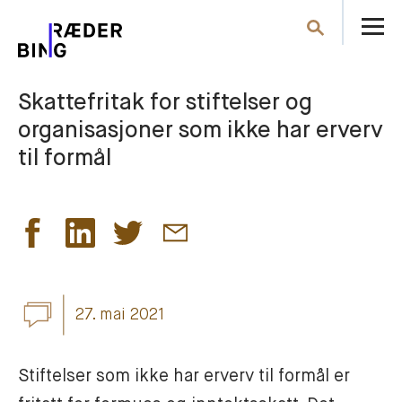
Å
Søk
m
Skattefritak for stiftelser og
organisasjoner som ikke har erverv
til formål
27. mai 2021
Stiftelser som ikke har erverv til formål er 