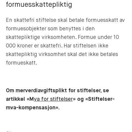
formuesskattepliktig
En skattefri stiftelse skal betale formuesskatt av
formuesobjekter som benyttes i den
skattepliktige virksomheten. Formue under 10
000 kroner er skattefri. Har stiftelsen ikke
skattepliktig virksomhet skal det ikke betales
formueskatt.
Om merverdiavgiftsplikt for stiftelser, se
artikkel «M
va for stiftelser
» og «Stiftelser-
mva-kompensasjon».