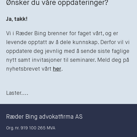
Ønsker du våre oppdateringer?
Ja, takk!
Vi i Ræder Bing brenner for faget vårt, og er
levende opptatt av å dele kunnskap. Derfor vil vi
oppdatere deg jevnlig med å sende siste faglige
nytt samt invitasjoner til seminarer. Meld deg på
nyhetsbrevet vårt
her
.
Laster....
Ræder Bing advokatfirma AS
Org. nr. 919 100 265 MVA