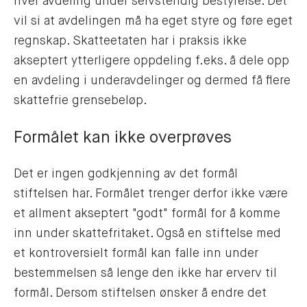
hver avdeling under selvstendig bestyrelse. Det
vil si at avdelingen må ha eget styre og føre eget
regnskap. Skatteetaten har i praksis ikke
akseptert ytterligere oppdeling f.eks. å dele opp
en avdeling i underavdelinger og dermed få flere
skattefrie grensebeløp.
Formålet kan ikke overprøves
Det er ingen godkjenning av det formål
stiftelsen har. Formålet trenger derfor ikke være
et allment akseptert "godt" formål for å komme
inn under skattefritaket. Også en stiftelse med
et kontroversielt formål kan falle inn under
bestemmelsen så lenge den ikke har erverv til
formål. Dersom stiftelsen ønsker å endre det