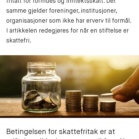
fritatt for formues og inntektsskatt. Det 
samme gjelder foreninger, institusjoner, 
organisasjoner som ikke har erverv til formål. 
I artikkelen redegjøres for når en stiftelse er 
skattefri. 
Betingelsen for skattefritak er at