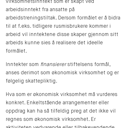
virksomhetsinntekt som er skapt ved
arbeidsinntekt fra ansatte på
arbeidstreningstiltak. Dersom formålet er å bidra
til at f.eks. tidligere rusmisbrukere kommer i
arbeid vil inntektene disse skaper gjennom sitt
arbeids kunne sies å realisere det ideelle
formålet.
Inntekter som
finansierer
stiftelsens formål,
anses derimot som økonomisk virksomhet og er
følgelig skattepliktig.
Hva som er økonomisk virksomhet må vurderes
konkret. Enkeltstående arrangementer eller
oppdrag kan ha så tilfeldig preg at det ikke vil
regnes som økonomisk virksomhet. Er
aktiviteten vedvarende eller tilbakevendende