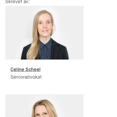
Skrevet av:
Celine
Scheel
Senioradvokat