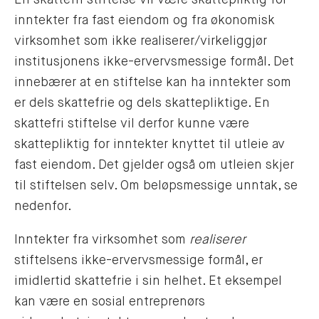
En skattefri stiftelse vil være skattepliktig for
inntekter fra fast eiendom og fra økonomisk
virksomhet som ikke realiserer/virkeliggjør
institusjonens ikke-ervervsmessige formål. Det
innebærer at en stiftelse kan ha inntekter som
er dels skattefrie og dels skattepliktige. En
skattefri stiftelse vil derfor kunne være
skattepliktig for inntekter knyttet til utleie av
fast eiendom. Det gjelder også om utleien skjer
til stiftelsen selv. Om beløpsmessige unntak, se
nedenfor.
Inntekter fra virksomhet som
realiserer
stiftelsens ikke-ervervsmessige formål, er
imidlertid skattefrie i sin helhet. Et eksempel
kan være en sosial entreprenørs