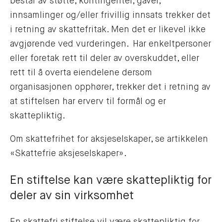
består av støtte, kontingenter, gaver,
innsamlinger og/eller frivillig innsats trekker det
i retning av skattefritak. Men det er likevel ikke
avgjørende ved vurderingen. Har enkeltpersoner
eller foretak rett til deler av overskuddet, eller
rett til å overta eiendelene dersom
organisasjonen opphører, trekker det i retning av
at stiftelsen har erverv til formål og er
skattepliktig.
Om skattefrihet for aksjeselskaper, se artikkelen
«Skattefrie aksjeselskaper».
En stiftelse kan være skattepliktig for
deler av sin virksomhet