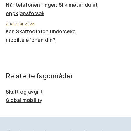
Når telefonen ringer: Slik møter du et
oppkjøpsforsøk
2. februar 2026
Kan Skatteetaten undersøke
mobiltelefonen din?
Relaterte fagområder
Skatt og avgift
Global mobility