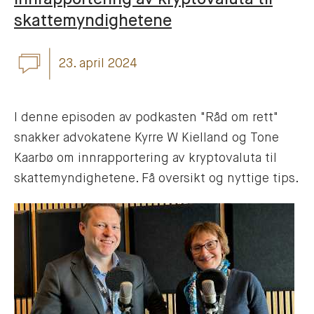
skattemyndighetene
23. april 2024
I denne episoden av podkasten "Råd om rett"
snakker advokatene Kyrre W Kielland og Tone
Kaarbø om innrapportering av kryptovaluta til
skattemyndighetene. Få oversikt og nyttige tips.