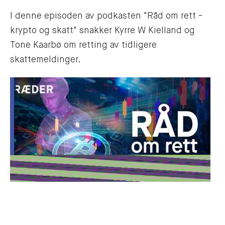
I denne episoden av podkasten "Råd om rett -
krypto og skatt" snakker Kyrre W Kielland og
Tone Kaarbø om retting av tidligere
skattemeldinger.