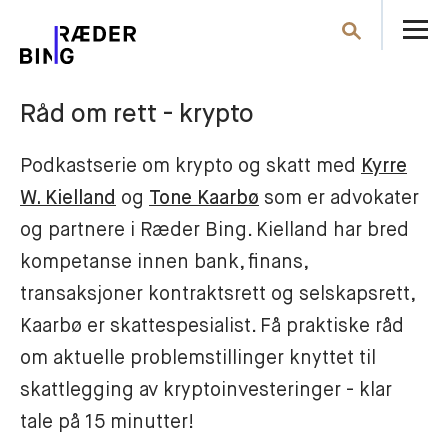
Å
Søk
m
Råd om rett - krypto
Podkastserie om krypto og skatt med
Kyrre
W. Kielland
og
Tone Kaarbø
som er advokater
og partnere i Ræder Bing. Kielland har bred
kompetanse innen bank, finans,
transaksjoner kontraktsrett og selskapsrett,
Kaarbø er skattespesialist. Få praktiske råd
om aktuelle problemstillinger knyttet til
skattlegging av kryptoinvesteringer - klar
tale på 15 minutter!