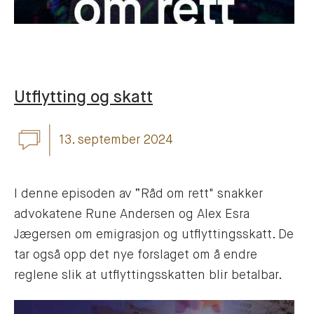
Utflytting og skatt
13. september 2024
I denne episoden av “Råd om rett" snakker
advokatene Rune Andersen og Alex Esra
Jægersen om emigrasjon og utflyttingsskatt. De
tar også opp det nye forslaget om å endre
reglene slik at utflyttingsskatten blir betalbar.