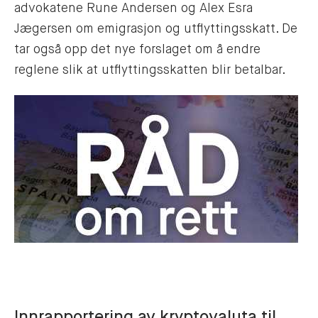
advokatene Rune Andersen og Alex Esra
Jægersen om emigrasjon og utflyttingsskatt. De
tar også opp det nye forslaget om å endre
reglene slik at utflyttingsskatten blir betalbar.
Innrapportering av kryptovaluta til