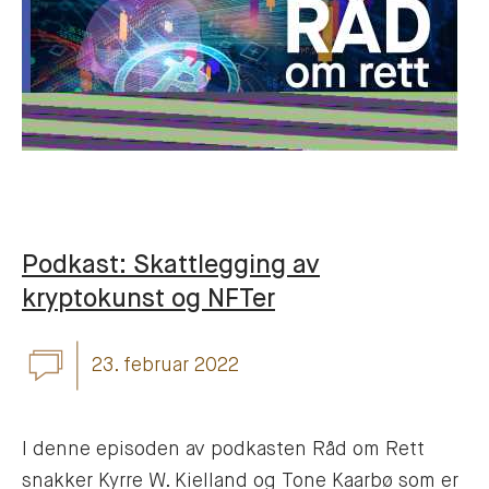
Podkast: Skattlegging av
kryptokunst og NFTer
23. februar 2022
I denne episoden av podkasten Råd om Rett
snakker Kyrre W. Kielland og Tone Kaarbø som er