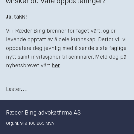
Ønsker du våre oppdateringer?
Ja, takk!
Vi i Ræder Bing brenner for faget vårt, og er
levende opptatt av å dele kunnskap. Derfor vil vi
oppdatere deg jevnlig med å sende siste faglige
nytt samt invitasjoner til seminarer. Meld deg på
nyhetsbrevet vårt
her
.
Laster....
Ræder Bing advokatfirma AS
Org. nr. 919 100 265 MVA