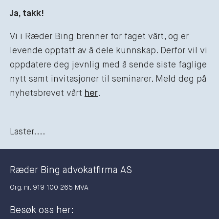
Ja, takk!
Vi i Ræder Bing brenner for faget vårt, og er
levende opptatt av å dele kunnskap. Derfor vil vi
oppdatere deg jevnlig med å sende siste faglige
nytt samt invitasjoner til seminarer. Meld deg på
nyhetsbrevet vårt
her
.
Laster....
Ræder Bing advokatfirma AS
Org. nr. 919 100 265 MVA
Besøk oss her: