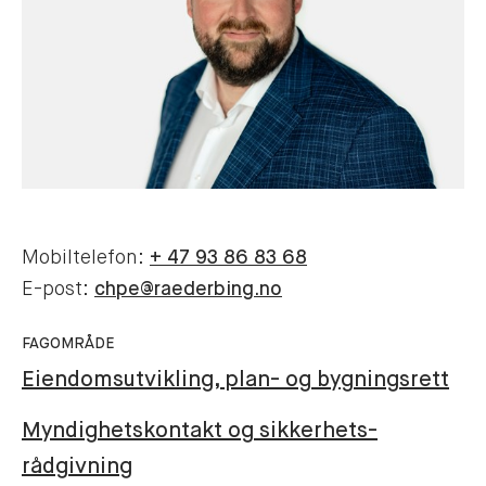
Mobiltelefon:
+ 47 93 86 83 68
E-post:
chpe@raederbing.no
FAGOMRÅDE
Eiendomsutvikling, plan- og bygningsrett
Myndighetskontakt og sikkerhets-
rådgivning