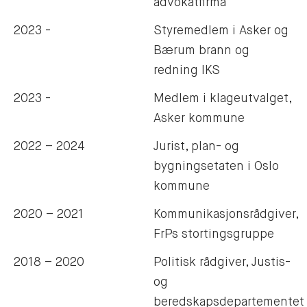
advokatfirma
2023 -
Styremedlem i Asker og
Bærum brann og
redning IKS
2023 -
Medlem i klageutvalget,
Asker kommune
2022 – 2024
Jurist, plan- og
bygningsetaten i Oslo
kommune
2020 – 2021
Kommunikasjonsrådgiver,
FrPs stortingsgruppe
2018 – 2020
Politisk rådgiver, Justis-
og
beredskapsdepartementet