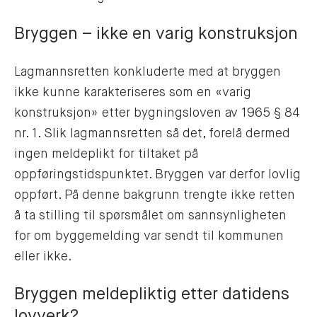
Bryggen – ikke en varig konstruksjon
Lagmannsretten konkluderte med at bryggen
ikke kunne karakteriseres som en «varig
konstruksjon» etter bygningsloven av 1965 § 84
nr. 1. Slik lagmannsretten så det, forelå dermed
ingen meldeplikt for tiltaket på
oppføringstidspunktet. Bryggen var derfor lovlig
oppført. På denne bakgrunn trengte ikke retten
å ta stilling til spørsmålet om sannsynligheten
for om byggemelding var sendt til kommunen
eller ikke.
Bryggen meldepliktig etter datidens
lovverk?