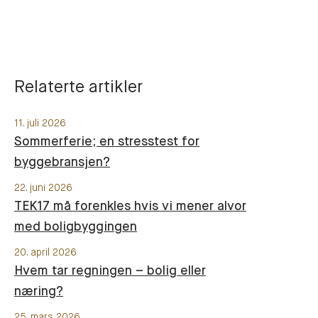
Relaterte artikler
11. juli 2026
Sommerferie; en stresstest for
byggebransjen?
22. juni 2026
TEK17 må forenkles hvis vi mener alvor
med boligbyggingen
20. april 2026
Hvem tar regningen – bolig eller
næring?
25. mars 2026