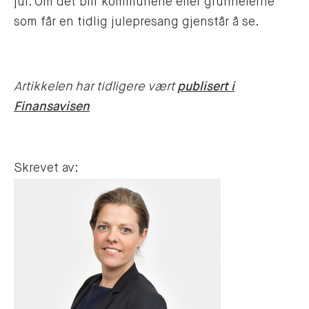
jul. Om det blir kommunene eller grunneierne
som får en tidlig julepresang gjenstår å se.
Artikkelen har tidligere vært
publisert i
Finansavisen
Skrevet av: