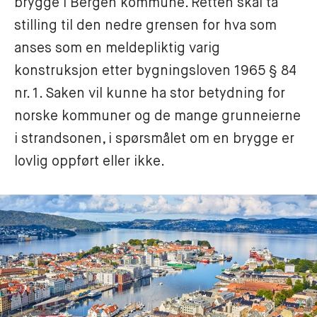
brygge i Bergen kommune. Retten skal ta 
stilling til den nedre grensen for hva som 
anses som en meldepliktig varig 
konstruksjon etter bygningsloven 1965 § 84 
nr. 1. Saken vil kunne ha stor betydning for 
norske kommuner og de mange grunneierne 
i strandsonen, i spørsmålet om en brygge er 
lovlig oppført eller ikke.