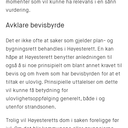
momenter som vil kunne ha relevans i en sånn
vurdering.
Avklare bevisbyrde
Det er ikke ofte at saker som gjelder plan- og
bygningsrett behandles i Høyesterett. En kan
håpe at Høyesterett benytter anledningen til
også å si noe prinsipielt om blant annet kravet til
bevis og om hvem som har bevisbyrden for at et
tiltak er ulovlig. Prinsipielle uttalelser om dette
vil kunne få betydning for
ulovlighetsoppfølging generelt, både i og
utenfor strandsonen.
Trolig vil Høyesteretts dom i saken foreligge før