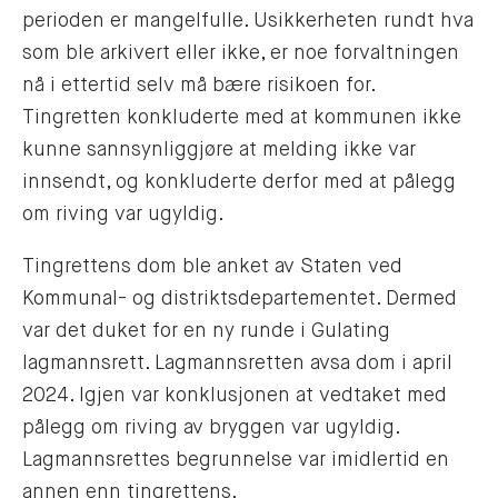
perioden er mangelfulle. Usikkerheten rundt hva
som ble arkivert eller ikke, er noe forvaltningen
nå i ettertid selv må bære risikoen for.
Tingretten konkluderte med at kommunen ikke
kunne sannsynliggjøre at melding ikke var
innsendt, og konkluderte derfor med at pålegg
om riving var ugyldig.
Tingrettens dom ble anket av Staten ved
Kommunal- og distriktsdepartementet. Dermed
var det duket for en ny runde i Gulating
lagmannsrett. Lagmannsretten avsa dom i april
2024. Igjen var konklusjonen at vedtaket med
pålegg om riving av bryggen var ugyldig.
Lagmannsrettes begrunnelse var imidlertid en
annen enn tingrettens.