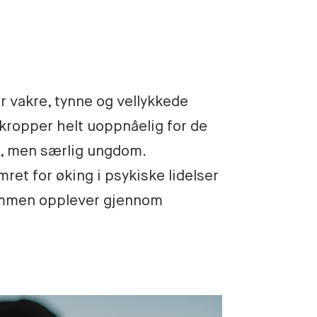
 vakre, tynne og vellykkede 
ropper helt uoppnåelig for de 
le, men særlig ungdom. 
et for øking i psykiske lidelser 
mmen opplever gjennom 