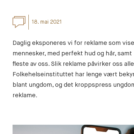
18. mai 2021
Daglig eksponeres vi for reklame som viser
mennesker, med perfekt hud og hår, samt k
fleste av oss. Slik reklame påvirker oss al
Folkehelseinstituttet har lenge vært bekymr
blant ungdom, og det kroppspress ungdo
reklame. 