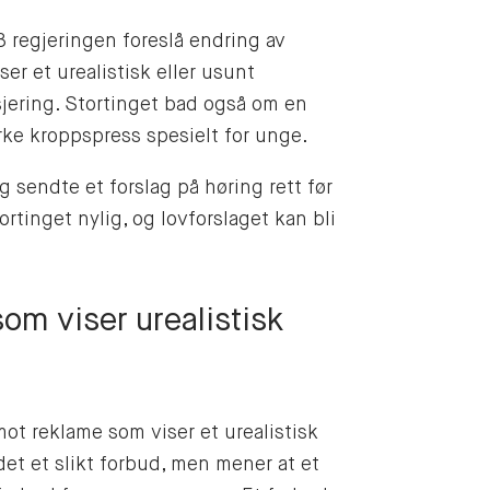
8 regjeringen foreslå endring av
r et urealistisk eller usunt
jering. Stortinget bad også om en
rke kroppspress spesielt for unge.
sendte et forslag på høring rett før
ortinget nylig, og lovforslaget kan bli
som viser urealistisk
ot reklame som viser et urealistisk
et et slikt forbud, men mener at et