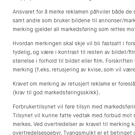
Ansvaret for å merke reklamen påhviler både de
samt andre som bruker bildene til annonser/mark
merking gjelder all markedsføring som rettes mo
Hvordan merkingen skal skje vil bli fastsatt i for
tydelig, og være i kontrast til resten av bildet/
størrelse i forhold til bildet eller film. Forskrift
merking (f.eks. retusjering av kvise, som vil være 
Kravet om merking av retusjert reklame er foreslå
(krav til god markedsføringsskikk).
Forbrukertilsynet vil føre tilsyn med markedsførin
Tilsynet vil kunne fatte vedtak med forbud mot s
merkes. Ved overtredelser av kravet til merking k
overtredelsesgebyr. Tvangsmulkt er et betinget 