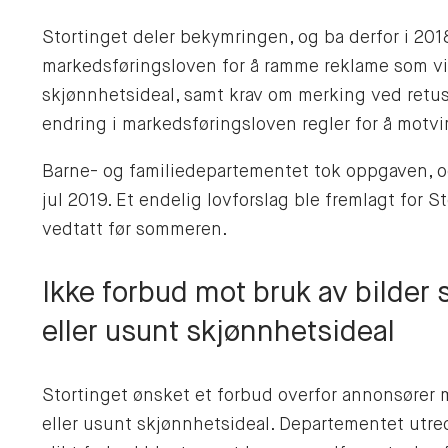
Stortinget deler bekymringen, og ba derfor i 201
markedsføringsloven for å ramme reklame som vise
skjønnhetsideal, samt krav om merking ved retus
endring i markedsføringsloven regler for å motvi
Barne- og familiedepartementet tok oppgaven, og 
jul 2019. Et endelig lovforslag ble fremlagt for St
vedtatt før sommeren.
Ikke forbud mot bruk av bilder 
eller usunt skjønnhetsideal
Stortinget ønsket et forbud overfor annonsører m
eller usunt skjønnhetsideal. Departementet utred