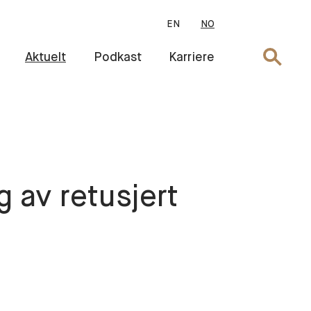
EN
NO
Søk
Aktuelt
Podkast
Karriere
 av retusjert