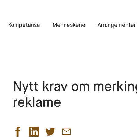
Kompetanse
Menneskene
Arrangementer
Nytt krav om merking
reklame