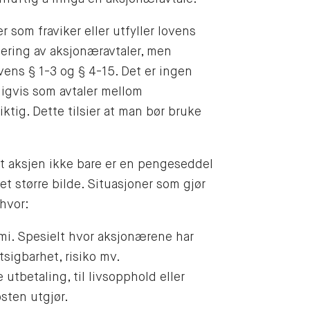
 som fraviker eller utfyller lovens
lering av aksjonæravtaler, men
ovens § 1-3 og § 4-15. Det er ingen
nligvis som avtaler mellom
ktig. Dette tilsier at man bør bruke
 at aksjen ikke bare er en pengeseddel
et større bilde. Situasjoner som gjør
 hvor:
mi. Spesielt hvor aksjonærene har
tsigbarhet, risiko mv.
 utbetaling, til livsopphold eller
sten utgjør.