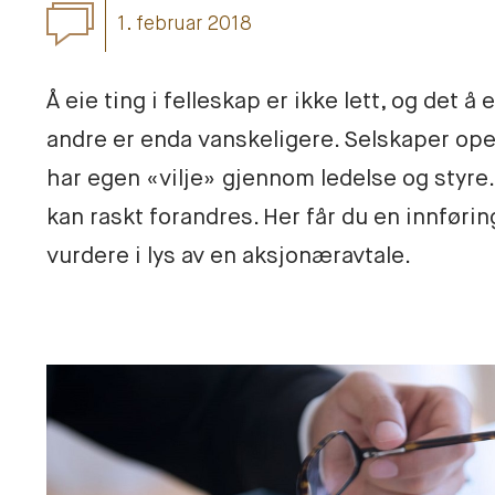
1. februar 2018
Å eie ting i felleskap er ikke lett, og det 
andre er enda vanskeligere. Selskaper ope
har egen «vilje» gjennom ledelse og styre. 
kan raskt forandres. Her får du en innførin
vurdere i lys av en aksjonæravtale.