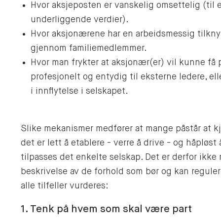
Hvor aksjeposten er vanskelig omsettelig (til 
underliggende verdier).
Hvor aksjonærene har en arbeidsmessig tilknytn
gjennom familiemedlemmer.
Hvor man frykter at aksjonær(er) vil kunne få
profesjonelt og entydig til eksterne ledere, ell
i innflytelse i selskapet.
Slike mekanismer medfører at mange påstår at kj
det er lett å etablere - verre å drive - og håpløs
tilpasses det enkelte selskap. Det er derfor ikk
beskrivelse av de forhold som bør og kan reguler
alle tilfeller vurderes:
1. Tenk på hvem som skal være part