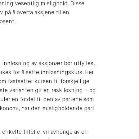
sning vesentlig mislighold. Disse
v på å overta aksjene til en
rosent.
 innløsning av aksjonær bør utfylles.
kes for å sette innløsningskurs. Her
 fastsetter kursen til forskjellige
te varianten gir en rask løsning – og
suler en fordel til den av partene som
økonomi, har den misligholdende part
 enkelte tilfelle, vil avhenge av en