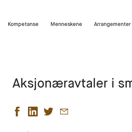
Kompetanse
Menneskene
Arrangementer
Aksjonæravtaler i s