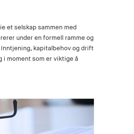
å eie et selskap sammen med 
rerer under en formell ramme og 
Inntjening, kapitalbehov og drift 
g i moment som er viktige å 