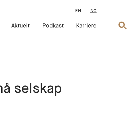
EN
NO
Søk
Aktuelt
Podkast
Karriere
må selskap