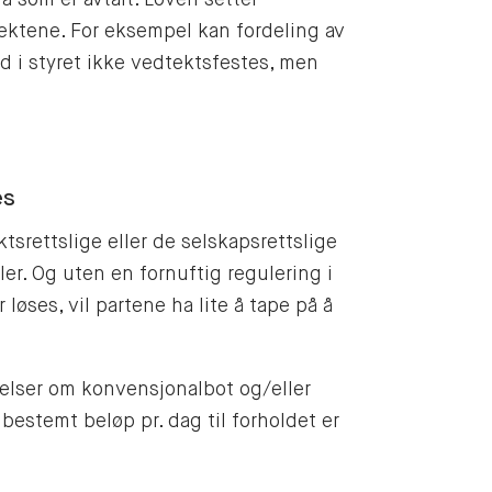
tektene. For eksempel kan fordeling av
 i styret ikke vedtektsfestes, men
es
tsrettslige eller de selskapsrettslige
er. Og uten en fornuftig regulering i
løses, vil partene ha lite å tape på å
elser om konvensjonalbot og/eller
 bestemt beløp pr. dag til forholdet er