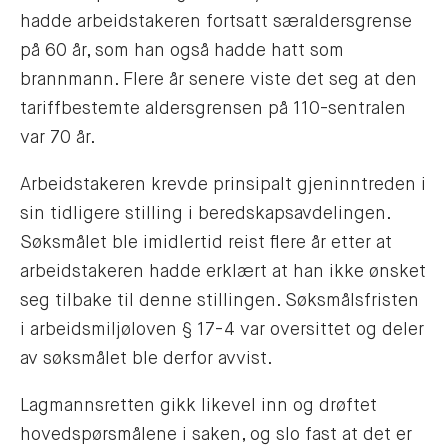
hadde arbeidstakeren fortsatt særaldersgrense
på 60 år, som han også hadde hatt som
brannmann. Flere år senere viste det seg at den
tariffbestemte aldersgrensen på 110-sentralen
var 70 år.
Arbeidstakeren krevde prinsipalt gjeninntreden i
sin tidligere stilling i beredskapsavdelingen.
Søksmålet ble imidlertid reist flere år etter at
arbeidstakeren hadde erklært at han ikke ønsket
seg tilbake til denne stillingen. Søksmålsfristen
i arbeidsmiljøloven § 17-4 var oversittet og deler
av søksmålet ble derfor avvist.
Lagmannsretten gikk likevel inn og drøftet
hovedspørsmålene i saken, og slo fast at det er