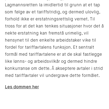
Lagmannsretten la imidlertid til grunn at et tap
som følge av et tariffstridig, og dermed ulovlig,
forhold ikke er erstatningsrettslig vernet. Til
tross for at det kan tenkes situasjoner hvor det å
nekte erstatning kan fremstå urimelig, vil
hensynet til den enkelte arbeidstaker vike til
fordel for tariffavtalens funksjon. Et sentralt
formål med tariffavtalene er at de skal fastlegge
like lønns- og arbeidsvilkår og dermed hindre
konkurranse om dette. Å akseptere avtaler i strid
med tariffavtaler vil undergrave dette formålet.
Les dommen her