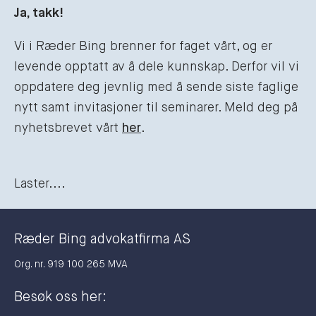
Ja, takk!
Vi i Ræder Bing brenner for faget vårt, og er
levende opptatt av å dele kunnskap. Derfor vil vi
oppdatere deg jevnlig med å sende siste faglige
nytt samt invitasjoner til seminarer. Meld deg på
nyhetsbrevet vårt
her
.
Laster....
Ræder Bing advokatfirma AS
Org. nr. 919 100 265 MVA
Besøk oss her: