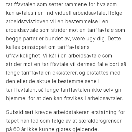
tariffavtalen som setter rammene for hva som
kan avtales i en individuell arbeidsavtale. Ifølge
arbeidstvistloven vil en bestemmelse i en
arbeidsavtale som strider mot en tariffavtale som
begge parter er bundet av, være ugyldig. Dette
kalles prinsippet om tariffavtalens
ufravikelighet. Vilkår i en arbeidsavtale som
strider mot en tariffavtale vil dermed falle bort så
lenge tariffavtalen eksisterer, og erstattes med
den eller de aktuelle bestemmelsene i
tariffavtalen, så lenge tariffavtalen ikke selv gir
hjemmel for at den kan fravikes i arbeidsavtaler.
Subsidiært krevde arbeidstakeren erstatning for
tapet han led som følge av at særaldersgrensen
på 60 år ikke kunne gjøres gjeldende.