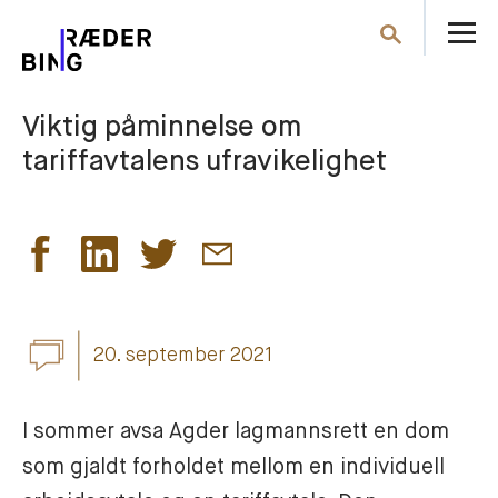
Å
Søk
m
Viktig påminnelse om
tariffavtalens ufravikelighet
20. september 2021
I sommer avsa Agder lagmannsrett en dom 
som gjaldt forholdet mellom en individuell 