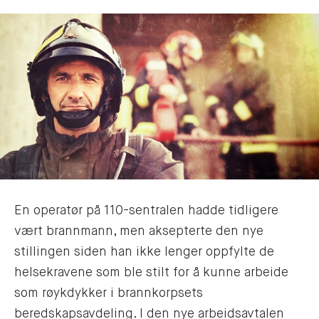
En operatør på 110-sentralen hadde tidligere
vært brannmann, men aksepterte den nye
stillingen siden han ikke lenger oppfylte de
helsekravene som ble stilt for å kunne arbeide
som røykdykker i brannkorpsets
beredskapsavdeling. I den nye arbeidsavtalen