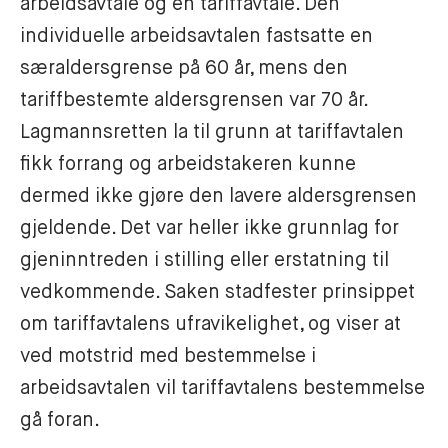
arbeidsavtale og en tariffavtale. Den 
individuelle arbeidsavtalen fastsatte en 
særaldersgrense på 60 år, mens den 
tariffbestemte aldersgrensen var 70 år. 
Lagmannsretten la til grunn at tariffavtalen 
fikk forrang og arbeidstakeren kunne 
dermed ikke gjøre den lavere aldersgrensen 
gjeldende. Det var heller ikke grunnlag for 
gjeninntreden i stilling eller erstatning til 
vedkommende. Saken stadfester prinsippet 
om tariffavtalens ufravikelighet, og viser at 
ved motstrid med bestemmelse i 
arbeidsavtalen vil tariffavtalens bestemmelse 
gå foran. 