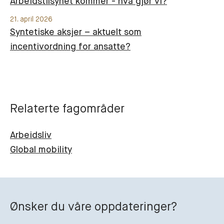
Arbeidstilsynet kommer - hva gjør vi?
21. april 2026
Syntetiske aksjer – aktuelt som
incentivordning for ansatte?
Relaterte fagområder
Arbeidsliv
Global mobility
Ønsker du våre oppdateringer?