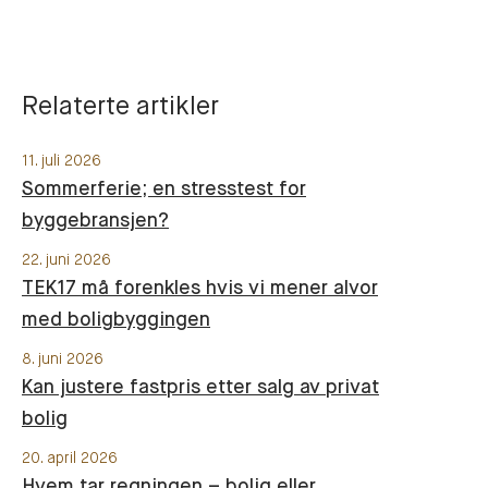
Relaterte artikler
11. juli 2026
Sommerferie; en stresstest for
byggebransjen?
22. juni 2026
TEK17 må forenkles hvis vi mener alvor
med boligbyggingen
8. juni 2026
Kan justere fastpris etter salg av privat
bolig
20. april 2026
Hvem tar regningen – bolig eller