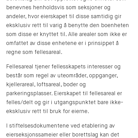
benevnes henholdsvis som seksjoner og
andeler, hvor eierskapet til disse samtidig gir
eksklusiv rett til varig å benytte den boenheten
som disse er knyttet til. Alle arealer som ikke er
omfattet av disse enhetene er i prinsippet å
regne som fellesareal.
Fellesareal tjener fellesskapets interesser og
består som regel av uteområder, oppganger,
kjellerareal, loftsareal, boder og
parkeringsplasser. Eierskapet til fellesareal er
felles/delt og gir i utgangspunktet bare ikke-
eksklusiv rett til bruk for eierne.
I stiftelsesdokumentene ved etablering av
eierseksjonssameier eller borettslag kan det