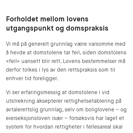
Forholdet mellom lovens
utgangspunkt og domspraksis
Vi må på generelt grunnlag være varsomme med
å hevde at domstolene tar feil, siden domstolens
«feil» uansett blir rett. Lovens bestemmelser må
derfor tolkes i lys av den rettspraksis som til
enhver tid foreligger.
Vi ser erfaringsmessig at domstolene i vid
utstrekning aksepterer rettighetsetablering på
avtalerettslig grunnlag, selv om boliglovene – og
eierseksjonsloven især – forsøksvis har laget et
system for hvordan rettigheter i fellesareal skal