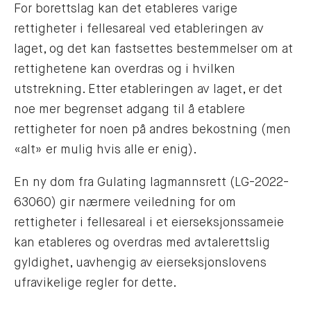
For borettslag kan det etableres varige
rettigheter i fellesareal ved etableringen av
laget, og det kan fastsettes bestemmelser om at
rettighetene kan overdras og i hvilken
utstrekning. Etter etableringen av laget, er det
noe mer begrenset adgang til å etablere
rettigheter for noen på andres bekostning (men
«alt» er mulig hvis alle er enig).
En ny dom fra Gulating lagmannsrett (LG-2022-
63060) gir nærmere veiledning for om
rettigheter i fellesareal i et eierseksjonssameie
kan etableres og overdras med avtalerettslig
gyldighet, uavhengig av eierseksjonslovens
ufravikelige regler for dette.