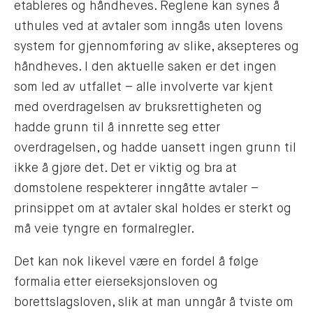
etableres og håndheves. Reglene kan synes å
uthules ved at avtaler som inngås uten lovens
system for gjennomføring av slike, aksepteres og
håndheves. I den aktuelle saken er det ingen
som led av utfallet – alle involverte var kjent
med overdragelsen av bruksrettigheten og
hadde grunn til å innrette seg etter
overdragelsen, og hadde uansett ingen grunn til
ikke å gjøre det. Det er viktig og bra at
domstolene respekterer inngåtte avtaler –
prinsippet om at avtaler skal holdes er sterkt og
må veie tyngre en formalregler.
Det kan nok likevel være en fordel å følge
formalia etter eierseksjonsloven og
borettslagsloven, slik at man unngår å tviste om