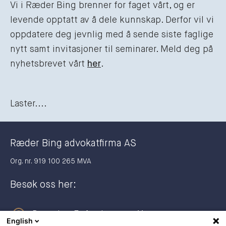
Vi i Ræder Bing brenner for faget vårt, og er
levende opptatt av å dele kunnskap. Derfor vil vi
oppdatere deg jevnlig med å sende siste faglige
nytt samt invitasjoner til seminarer. Meld deg på
nyhetsbrevet vårt
her
.
Laster....
Ræder Bing advokatfirma AS
Org. nr. 919 100 265 MVA
Besøk oss her:
Dronning Eufemias gate 11
English