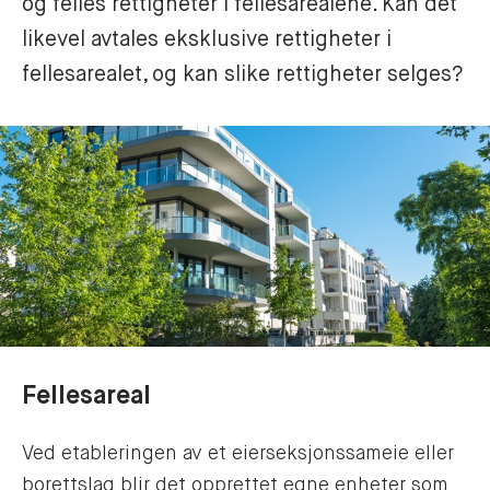
og felles rettigheter i fellesarealene. Kan det 
likevel avtales eksklusive rettigheter i 
fellesarealet, og kan slike rettigheter selges?
Fellesareal
Ved etableringen av et eierseksjonssameie eller
borettslag blir det opprettet egne enheter som