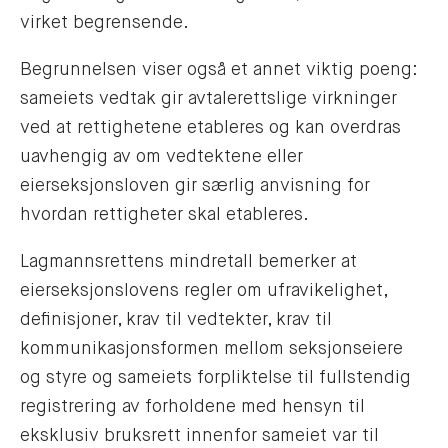
virket begrensende.
Begrunnelsen viser også et annet viktig poeng:
sameiets vedtak gir avtalerettslige virkninger
ved at rettighetene etableres og kan overdras
uavhengig av om vedtektene eller
eierseksjonsloven gir særlig anvisning for
hvordan rettigheter skal etableres.
Lagmannsrettens mindretall bemerker at
eierseksjonslovens regler om ufravikelighet,
definisjoner, krav til vedtekter, krav til
kommunikasjonsformen mellom seksjonseiere
og styre og sameiets forpliktelse til fullstendig
registrering av forholdene med hensyn til
eksklusiv bruksrett innenfor sameiet var til