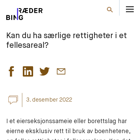
Å
Søk
m
Kan du ha særlige rettigheter i et
fellesareal?
3. desember 2022
I et eierseksjonssameie eller borettslag har 
eierne eksklusiv rett til bruk av boenhetene, 