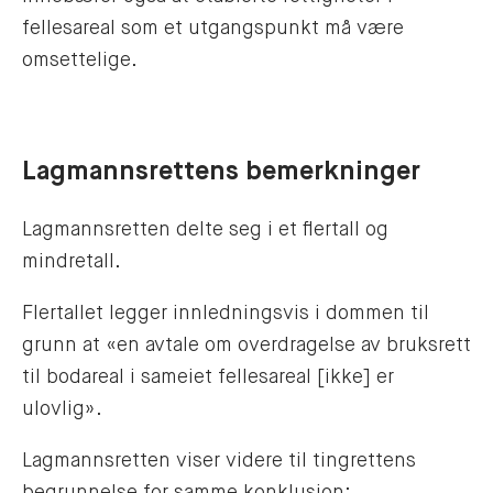
fellesareal som et utgangspunkt må være
omsettelige.
Lagmannsrettens bemerkninger
Lagmannsretten delte seg i et flertall og
mindretall.
Flertallet legger innledningsvis i dommen til
grunn at «en avtale om overdragelse av bruksrett
til bodareal i sameiet fellesareal [ikke] er
ulovlig».
Lagmannsretten viser videre til tingrettens