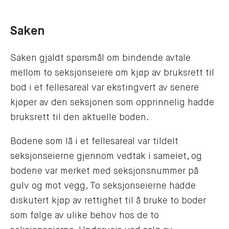
Saken
Saken gjaldt spørsmål om bindende avtale
mellom to seksjonseiere om kjøp av bruksrett til
bod i et fellesareal var ekstingvert av senere
kjøper av den seksjonen som opprinnelig hadde
bruksrett til den aktuelle boden.
Bodene som lå i et fellesareal var tildelt
seksjonseierne gjennom vedtak i sameiet, og
bodene var merket med seksjonsnummer på
gulv og mot vegg. To seksjonseierne hadde
diskutert kjøp av rettighet til å bruke to boder
som følge av ulike behov hos de to