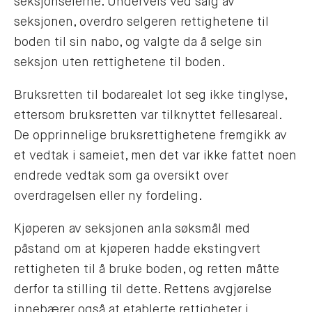
seksjonseierne. Underveis ved salg av
seksjonen, overdro selgeren rettighetene til
boden til sin nabo, og valgte da å selge sin
seksjon uten rettighetene til boden.
Bruksretten til bodarealet lot seg ikke tinglyse,
ettersom bruksretten var tilknyttet fellesareal.
De opprinnelige bruksrettighetene fremgikk av
et vedtak i sameiet, men det var ikke fattet noen
endrede vedtak som ga oversikt over
overdragelsen eller ny fordeling.
Kjøperen av seksjonen anla søksmål med
påstand om at kjøperen hadde ekstingvert
rettigheten til å bruke boden, og retten måtte
derfor ta stilling til dette. Rettens avgjørelse
innebærer også at etablerte rettigheter i