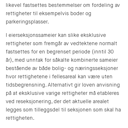
likevel fastsettes bestemmelser om fordeling av
rettigheter til eksempelvis boder og
parkeringsplasser.
I eierseksjonssameier kan slike eksklusive
rettigheter som fremgår av vedtektene normalt
fastsettes for en begrenset periode (inntil 30
år), med unntak for såkalte kombinerte sameier
bestående av både bolig- og næringsseksjoner
hvor rettighetene i fellesareal kan være uten
tidsbegrensning. Alternativt gir loven anvisning
på at eksklusive varige rettigheter må etableres
ved reseksjonering, der det aktuelle arealet
legges som tilleggsdel til seksjonen som skal ha
rettigheten.