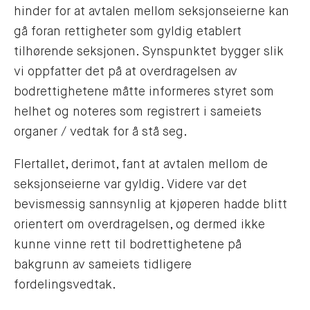
hinder for at avtalen mellom seksjonseierne kan
gå foran rettigheter som gyldig etablert
tilhørende seksjonen. Synspunktet bygger slik
vi oppfatter det på at overdragelsen av
bodrettighetene måtte informeres styret som
helhet og noteres som registrert i sameiets
organer / vedtak for å stå seg.
Flertallet, derimot, fant at avtalen mellom de
seksjonseierne var gyldig. Videre var det
bevismessig sannsynlig at kjøperen hadde blitt
orientert om overdragelsen, og dermed ikke
kunne vinne rett til bodrettighetene på
bakgrunn av sameiets tidligere
fordelingsvedtak.