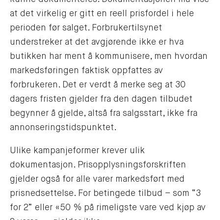
at det virkelig er gitt en reell prisfordel i hele
perioden før salget. Forbrukertilsynet
understreker at det avgjørende ikke er hva
butikken har ment å kommunisere, men hvordan
markedsføringen faktisk oppfattes av
forbrukeren. Det er verdt å merke seg at 30
dagers fristen gjelder fra den dagen tilbudet
begynner å gjelde, altså fra salgsstart, ikke fra
annonseringstidspunktet.
Ulike kampanjeformer krever ulik
dokumentasjon. Prisopplysningsforskriften
gjelder også for alle varer markedsført med
prisnedsettelse. For betingede tilbud – som “3
for 2” eller «50 % på rimeligste vare ved kjøp av