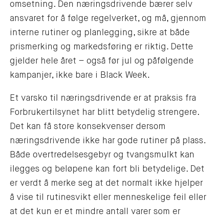
omsetning. Den næringsdrivende bærer selv
ansvaret for å følge regelverket, og må, gjennom
interne rutiner og planlegging, sikre at både
prismerking og markedsføring er riktig. Dette
gjelder hele året – også før jul og påfølgende
kampanjer, ikke bare i Black Week.
Et varsko til næringsdrivende er at praksis fra
Forbrukertilsynet har blitt betydelig strengere.
Det kan få store konsekvenser dersom
næringsdrivende ikke har gode rutiner på plass.
Både overtredelsesgebyr og tvangsmulkt kan
ilegges og beløpene kan fort bli betydelige. Det
er verdt å merke seg at det normalt ikke hjelper
å vise til rutinesvikt eller menneskelige feil eller
at det kun er et mindre antall varer som er