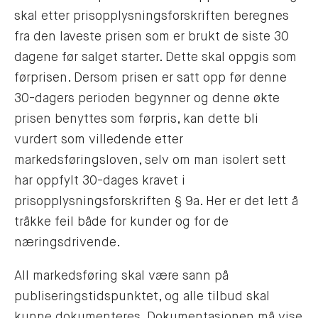
skal etter prisopplysningsforskriften beregnes
fra den laveste prisen som er brukt de siste 30
dagene før salget starter. Dette skal oppgis som
førprisen. Dersom prisen er satt opp før denne
30-dagers perioden begynner og denne økte
prisen benyttes som førpris, kan dette bli
vurdert som villedende etter
markedsføringsloven, selv om man isolert sett
har oppfylt 30-dages kravet i
prisopplysningsforskriften § 9a. Her er det lett å
tråkke feil både for kunder og for de
næringsdrivende.
All markedsføring skal være sann på
publiseringstidspunktet, og alle tilbud skal
kunne dokumenteres. Dokumentasjonen må vise