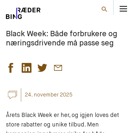
Å
Søk
m
Black Week: Både forbrukere og
næringsdrivende må passe seg
24. november 2025
Årets Black Week er her, og igjen loves det 
store rabatter og unike tilbud. Men 