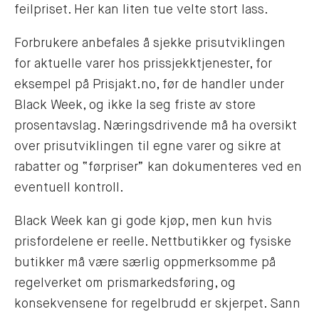
feilpriset. Her kan liten tue velte stort lass.
Forbrukere anbefales å sjekke prisutviklingen
for aktuelle varer hos prissjekktjenester, for
eksempel på Prisjakt.no, før de handler under
Black Week, og ikke la seg friste av store
prosentavslag. Næringsdrivende må ha oversikt
over prisutviklingen til egne varer og sikre at
rabatter og “førpriser” kan dokumenteres ved en
eventuell kontroll.
Black Week kan gi gode kjøp, men kun hvis
prisfordelene er reelle. Nettbutikker og fysiske
butikker må være særlig oppmerksomme på
regelverket om prismarkedsføring, og
konsekvensene for regelbrudd er skjerpet. Sann