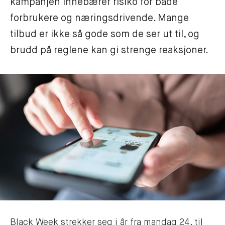
kampanjen innebærer risiko for både 
forbrukere og næringsdrivende. Mange 
tilbud er ikke så gode som de ser ut til, og 
brudd på reglene kan gi strenge reaksjoner.
Black Week strekker seg i år fra mandag 24. til