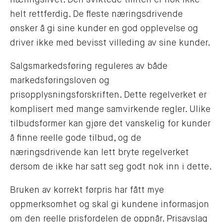
næringslivet. Den sviktede tilliten er nok ikke
helt rettferdig. De fleste næringsdrivende
ønsker å gi sine kunder en god opplevelse og
driver ikke med bevisst villeding av sine kunder.
Salgsmarkedsføring reguleres av både
markedsføringsloven og
prisopplysningsforskriften. Dette regelverket er
komplisert med mange samvirkende regler. Ulike
tilbudsformer kan gjøre det vanskelig for kunder
å finne reelle gode tilbud, og de
næringsdrivende kan lett bryte regelverket
dersom de ikke har satt seg godt nok inn i dette.
Bruken av korrekt førpris har fått mye
oppmerksomhet og skal gi kundene informasjon
om den reelle prisfordelen de oppnår. Prisavslag