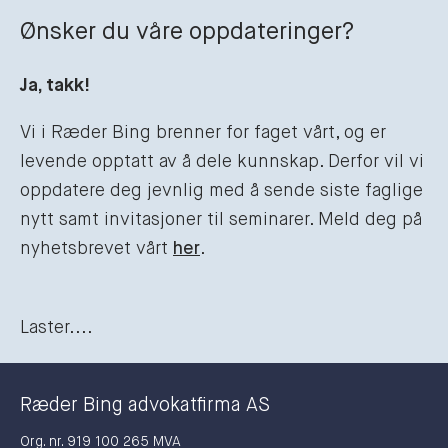
Ønsker du våre oppdateringer?
Ja, takk!
Vi i Ræder Bing brenner for faget vårt, og er
levende opptatt av å dele kunnskap. Derfor vil vi
oppdatere deg jevnlig med å sende siste faglige
nytt samt invitasjoner til seminarer. Meld deg på
nyhetsbrevet vårt
her
.
Laster....
Ræder Bing advokatfirma AS
Org. nr. 919 100 265 MVA