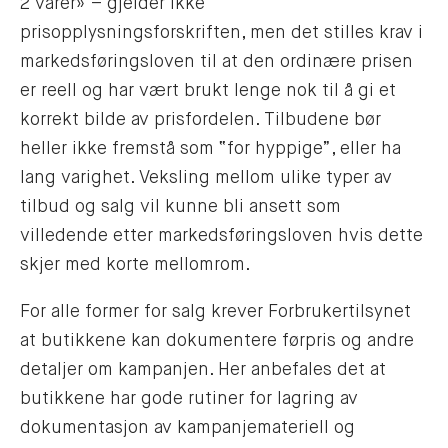
2 varer» – gjelder ikke
prisopplysningsforskriften, men det stilles krav i
markedsføringsloven til at den ordinære prisen
er reell og har vært brukt lenge nok til å gi et
korrekt bilde av prisfordelen. Tilbudene bør
heller ikke fremstå som “for hyppige”, eller ha
lang varighet. Veksling mellom ulike typer av
tilbud og salg vil kunne bli ansett som
villedende etter markedsføringsloven hvis dette
skjer med korte mellomrom.
For alle former for salg krever Forbrukertilsynet
at butikkene kan dokumentere førpris og andre
detaljer om kampanjen. Her anbefales det at
butikkene har gode rutiner for lagring av
dokumentasjon av kampanjemateriell og