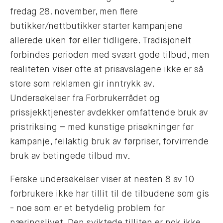
fredag 28. november, men flere
butikker/nettbutikker starter kampanjene
allerede uken før eller tidligere. Tradisjonelt
forbindes perioden med svært gode tilbud, men
realiteten viser ofte at prisavslagene ikke er så
store som reklamen gir inntrykk av.
Undersøkelser fra Forbrukerrådet og
prissjekktjenester avdekker omfattende bruk av
pristriksing – med kunstige prisøkninger før
kampanje, feilaktig bruk av førpriser, forvirrende
bruk av betingede tilbud mv.
Ferske undersøkelser viser at nesten 8 av 10
forbrukere ikke har tillit til de tilbudene som gis
- noe som er et betydelig problem for