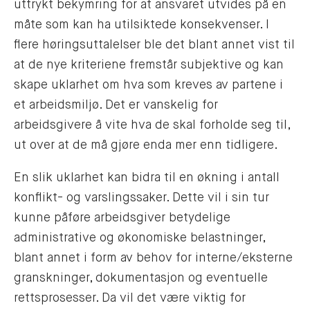
uttrykt bekymring for at ansvaret utvides på en
måte som kan ha utilsiktede konsekvenser. I
flere høringsuttalelser ble det blant annet vist til
at de nye kriteriene fremstår subjektive og kan
skape uklarhet om hva som kreves av partene i
et arbeidsmiljø. Det er vanskelig for
arbeidsgivere å vite hva de skal forholde seg til,
ut over at de må gjøre enda mer enn tidligere.
En slik uklarhet kan bidra til en økning i antall
konflikt- og varslingssaker. Dette vil i sin tur
kunne påføre arbeidsgiver betydelige
administrative og økonomiske belastninger,
blant annet i form av behov for interne/eksterne
granskninger, dokumentasjon og eventuelle
rettsprosesser. Da vil det være viktig for