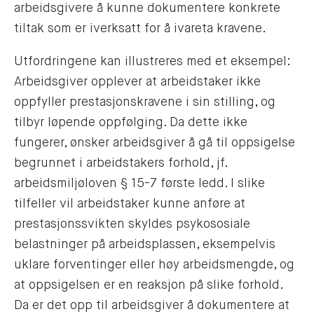
arbeidsgivere å kunne dokumentere konkrete
tiltak som er iverksatt for å ivareta kravene.
Utfordringene kan illustreres med et eksempel:
Arbeidsgiver opplever at arbeidstaker ikke
oppfyller prestasjonskravene i sin stilling, og
tilbyr løpende oppfølging. Da dette ikke
fungerer, ønsker arbeidsgiver å gå til oppsigelse
begrunnet i arbeidstakers forhold, jf.
arbeidsmiljøloven § 15-7 første ledd. I slike
tilfeller vil arbeidstaker kunne anføre at
prestasjonssvikten skyldes psykososiale
belastninger på arbeidsplassen, eksempelvis
uklare forventinger eller høy arbeidsmengde, og
at oppsigelsen er en reaksjon på slike forhold.
Da er det opp til arbeidsgiver å dokumentere at