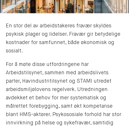
En stor del av arbeidstakeres fravær skyldes
psykisk plager og lidelser. Fravær gir betydelige
kostnader for samfunnet, både økonomisk og
sosialt.
For å møte disse utfordringene har
Arbeidstilsynet, sammen med arbeidslivets
parter, Havindustritilsynet og STAMI utredet
arbeidsmiljølovens regelverk. Utredningen
avdekket et behov for mer systematisk og
målrettet forebygging, samt økt kompetanse
blant HMS-aktører. Psykososiale forhold har stor
innvirkning på helse og sykefravær, samtidig