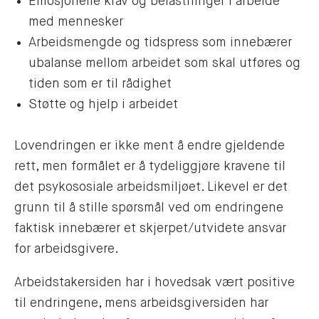
Emosjonelle krav og belastninger i arbeide
med mennesker
Arbeidsmengde og tidspress som innebærer
ubalanse mellom arbeidet som skal utføres og
tiden som er til rådighet
Støtte og hjelp i arbeidet
Lovendringen er ikke ment å endre gjeldende
rett, men formålet er å tydeliggjøre kravene til
det psykososiale arbeidsmiljøet. Likevel er det
grunn til å stille spørsmål ved om endringene
faktisk innebærer et skjerpet/utvidete ansvar
for arbeidsgivere.
Arbeidstakersiden har i hovedsak vært positive
til endringene, mens arbeidsgiversiden har