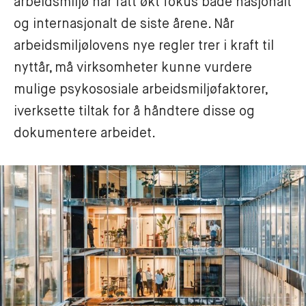
arbeidsmiljø har fått økt fokus både nasjonalt 
og internasjonalt de siste årene. Når 
arbeidsmiljølovens nye regler trer i kraft til 
nyttår, må virksomheter kunne vurdere 
mulige psykososiale arbeidsmiljøfaktorer, 
iverksette tiltak for å håndtere disse og 
dokumentere arbeidet.