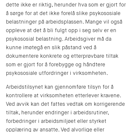
dette ikke er riktig, herunder hva som er gjort for
å sørge for at det ikke forelå slike psykososiale
belastninger på arbeidsplassen. Mange vil også
oppleve at det å bli fulgt opp i seg selv er en
psykososial belastning. Arbeidsgiver må da
kunne imøtegå en slik påstand ved å
dokumentere konkrete og etterprøvbare tiltak
som er gjort for å forebygge og håndtere
psykososiale utfordringer i virksomheten.
Arbeidstilsynet kan gjennomføre tilsyn for å
kontrollere at virksomheten etterlever kravene.
Ved avvik kan det fattes vedtak om korrigerende
tiltak, herunder endringer i arbeidsrutiner,
forbedringer i arbeidsmiljøet eller styrket
opplæring av ansatte. Ved alvorlige eller