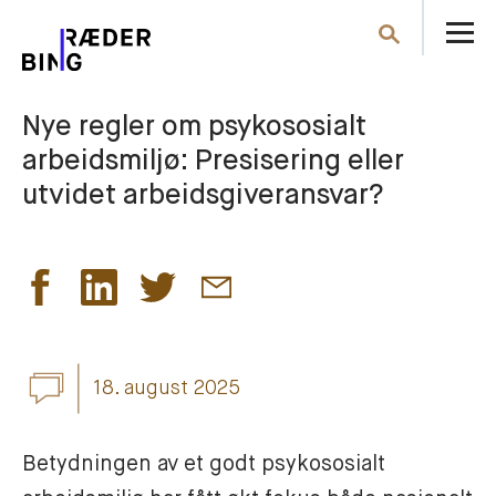
Å
Søk
m
Nye regler om psykososialt
arbeidsmiljø: Presisering eller
utvidet arbeidsgiveransvar?
18. august 2025
Betydningen av et godt psykososialt 