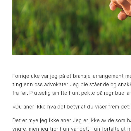
Forrige uke var jeg på et bransje-arrangement 
ting enn oss advokater. Jeg ble stående og snakk
fra før. Plutselig smilte hun, pekte på regnbue-
«Du aner ikke hva det betyr at du viser frem det
Det er mye jeg ikke aner. Jeg er ikke av de som 
yngre, men jeg tror hun var det. Hun fortalte at