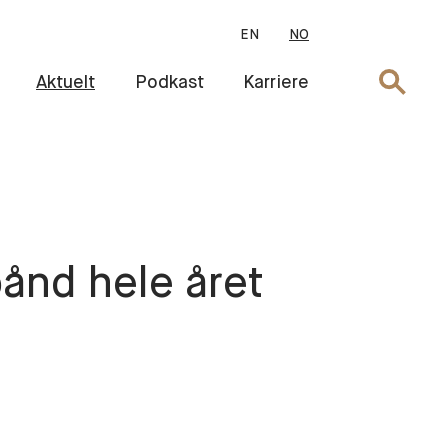
EN
NO
Søk
Aktuelt
Podkast
Karriere
ånd hele året