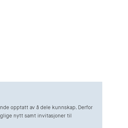
vende opptatt av å dele kunnskap. Derfor
lige nytt samt invitasjoner til