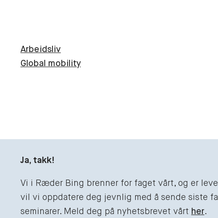
Arbeidsliv
Global mobility
Ja, takk!
Vi i Ræder Bing brenner for faget vårt, og er le
vil vi oppdatere deg jevnlig med å sende siste fag
seminarer. Meld deg på nyhetsbrevet vårt
her
.