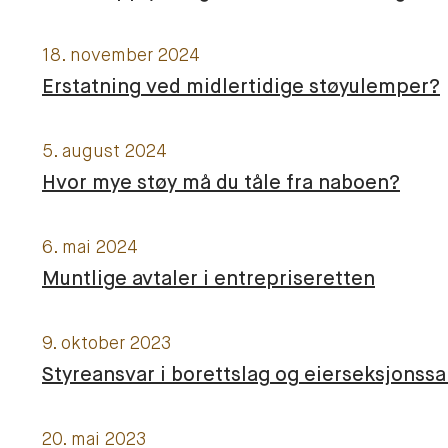
18. november 2024
Erstatning ved midlertidige støyulemper?
5. august 2024
Hvor mye støy må du tåle fra naboen?
6. mai 2024
Muntlige avtaler i entrepriseretten
9. oktober 2023
Styreansvar i borettslag og eierseksjonss
20. mai 2023