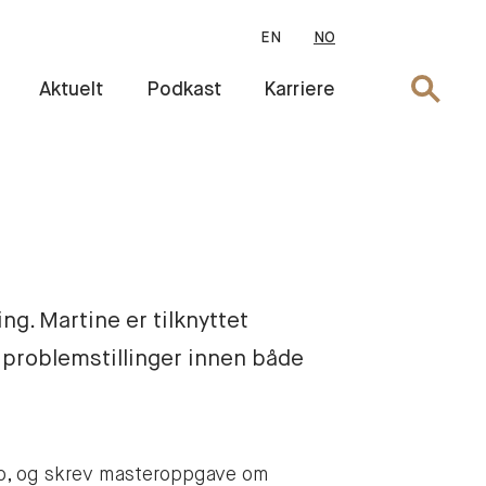
EN
NO
Søk
Aktuelt
Podkast
Karriere
g. Martine er tilknyttet
 problemstillinger innen både
slo, og skrev masteroppgave om