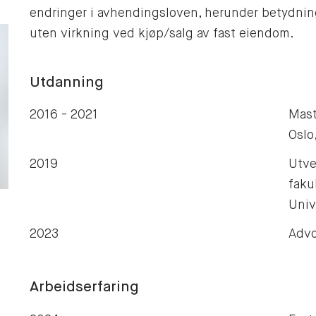
endringer i avhendingsloven, herunder betydnin
uten virkning ved kjøp/salg av fast eiendom.
Utdanning
2016 - 2021
Mast
Oslo
2019
Utve
faku
Univ
2023
Advo
Arbeidserfaring