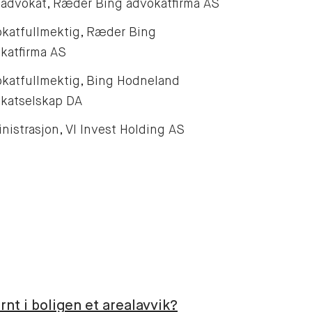
 advokat, Ræder Bing advokatfirma AS
katfullmektig, Ræder Bing
katfirma AS
katfullmektig, Bing Hodneland
katselskap DA
nistrasjon, VI Invest Holding AS
rnt i boligen et arealavvik?