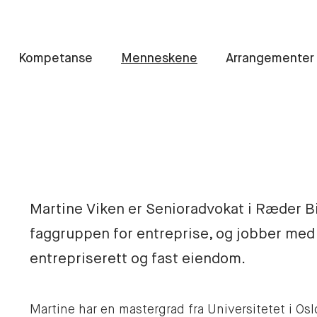
Kompetanse
Menneskene
Arrangementer
Martine Viken er Senioradvokat i Ræder Bin
faggruppen for entreprise, og jobber med
entrepriserett og fast eiendom.
Martine har en mastergrad fra Universitetet i O