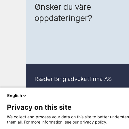
Ønsker du våre
oppdateringer?
Ræder Bing advokatfirma AS
Org. nr. 919 100 265 MVA
English
Privacy on this site
We collect and process your data on this site to better understan
them all. For more information, see our privacy policy.