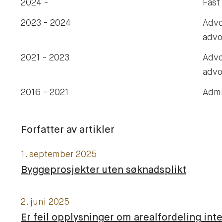
2024 -
Fast
2023 - 2024
Advo
advo
2021 - 2023
Advo
advo
2016 - 2021
Admi
Forfatter av artikler
1. september 2025
Byggeprosjekter uten søknadsplikt
2. juni 2025
Er feil opplysninger om arealfordeling inte