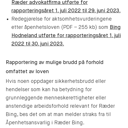
Ræder advokatfirma utførte for
rapporteringsåret 1. juli 2022 til 29. juni 2023.
Redegjørelse for aktsomhetsvurderingene
etter åpenhetsloven (PDF – 255 kb) som
Bing
Hodneland utførte for rapporteringsåret 1. juli
2022 til 30. juni 2023.
Rapportering av mulige brudd på forhold
omfattet av loven
Hvis noen oppdager sikkerhetsbrudd eller
hendelser som kan ha betydning for
grunnleggende menneskerettigheter eller
anstendige arbeidsforhold relevant for Ræder
Bing, bes det om at man melder straks fra til
Åpenhetsansvarlig i Ræder Bing.