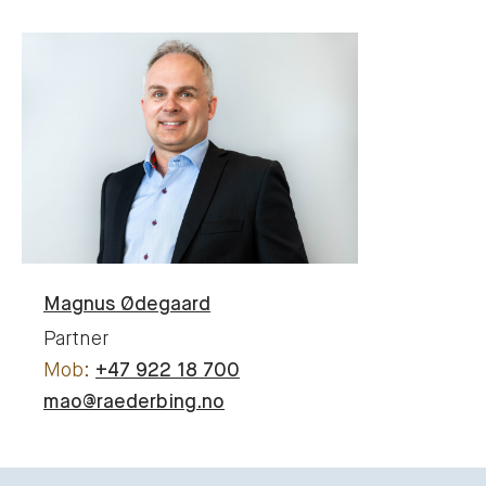
Magnus
Ødegaard
Partner
+47 922 18 700
mao@raederbing.no