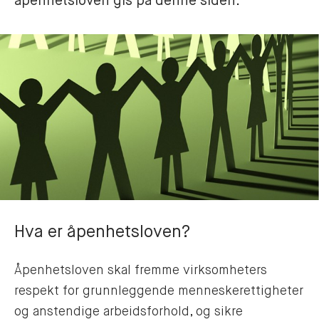
åpenhetsloven gis på denne siden. 
Hva er åpenhetsloven?
Åpenhetsloven skal fremme virksomheters
respekt for grunnleggende menneskerettigheter
og anstendige arbeidsforhold, og sikre