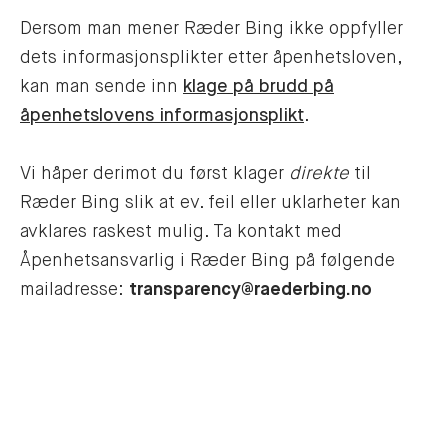
Dersom man mener Ræder Bing ikke oppfyller
dets informasjonsplikter etter åpenhetsloven,
kan man sende inn
klage på brudd på
åpenhetslovens informasjonsplikt
.
Vi håper derimot du først klager
direkte
til
Ræder Bing slik at ev. feil eller uklarheter kan
avklares raskest mulig. Ta kontakt med
Åpenhetsansvarlig i Ræder Bing på følgende
mailadresse:
transparency@raederbing.no