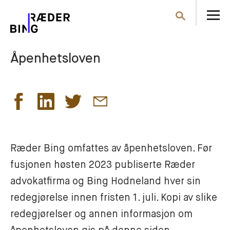
Å
Søk
m
Åpenhetsloven
Ræder Bing omfattes av åpenhetsloven. Før 
fusjonen høsten 2023 publiserte Ræder 
advokatfirma og Bing Hodneland hver sin 
redegjørelse innen fristen 1. juli. Kopi av slike 
redegjørelser og annen informasjon om 