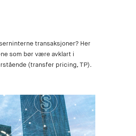
nserninterne transaksjoner? Her 
ne som bør være avklart i 
stående (transfer pricing, TP).