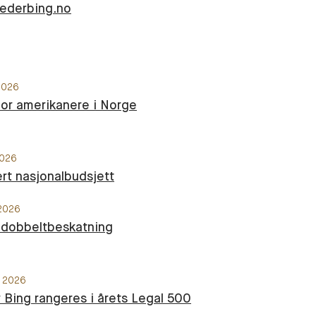
ederbing.no
 2026
for amerikanere i Norge
2026
rt nasjonalbudsjett
 2026
 dobbeltbeskatning
s 2026
Bing rangeres i årets Legal 500