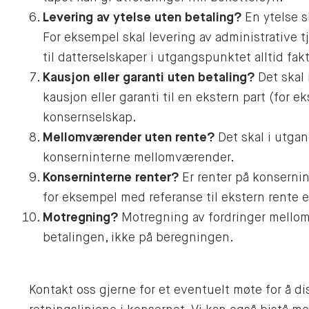
Levering av ytelse uten betaling?
En ytelse s
For eksempel skal levering av administrative 
til datterselskaper i utgangspunktet alltid fak
Kausjon eller garanti uten betaling?
Det skal 
kausjon eller garanti til en ekstern part (for
konsernselskap.
Mellomværender uten rente?
Det skal i utgan
konserninterne mellomværender.
Konserninterne renter?
Er renter på konsernin
for eksempel med referanse til ekstern rente 
Motregning?
Motregning av fordringer mellom
betalingen, ikke på beregningen.
Kontakt oss gjerne for et eventuelt møte for å di