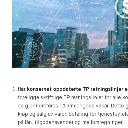
Har konsernet oppdaterte TP retningslinjer e
foreligge skriftlige TP retningslinjer for alle k
de gjennomføres på armlengdes vilkår. Dette g
kjøp og salg av varer, betaling for tjenesteytels
på lån, tilgodehavender og mellomregninger.