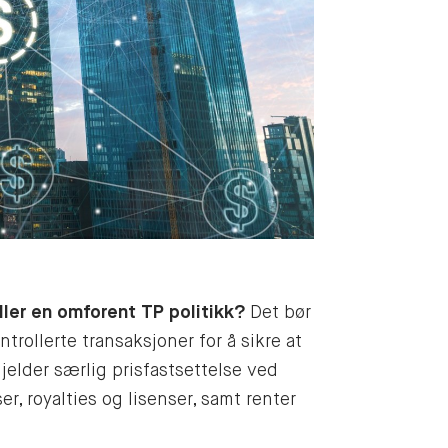
ller en omforent TP politikk?
Det bør
ontrollerte transaksjoner for å sikre at
jelder særlig prisfastsettelse ved
er, royalties og lisenser, samt renter