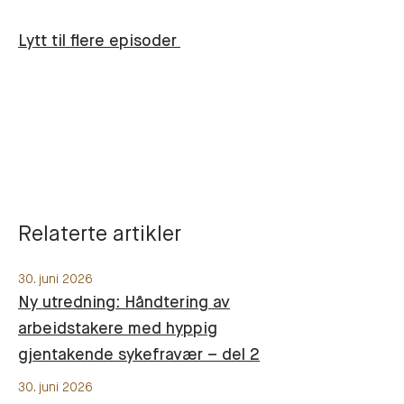
Lytt til flere episoder
Relaterte artikler
30. juni 2026
Ny utredning: Håndtering av
arbeidstakere med hyppig
gjentakende sykefravær – del 2
30. juni 2026