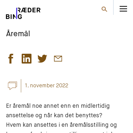
Å
Søk
m
Åremål
1. november 2022
Er åremål noe annet enn en midlertidig 
ansettelse og når kan det benyttes? 

Hvem kan ansettes i en åremålsstilling og 