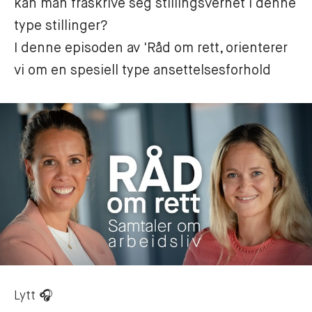
kan man fraskrive seg stillingsvernet i denne 
type stillinger? 

I denne episoden av 'Råd om rett, orienterer 
vi om en spesiell type ansettelsesforhold 
Lytt 🎧