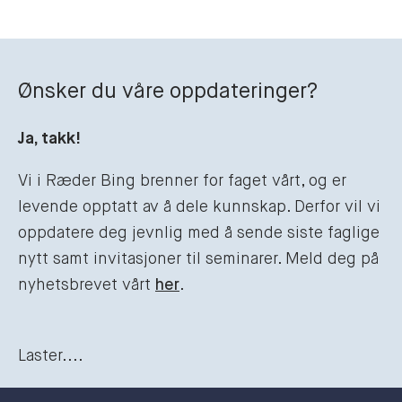
Ønsker du våre oppdateringer?
Ja, takk!
Vi i Ræder Bing brenner for faget vårt, og er
levende opptatt av å dele kunnskap. Derfor vil vi
oppdatere deg jevnlig med å sende siste faglige
nytt samt invitasjoner til seminarer. Meld deg på
nyhetsbrevet vårt
her
.
Laster....