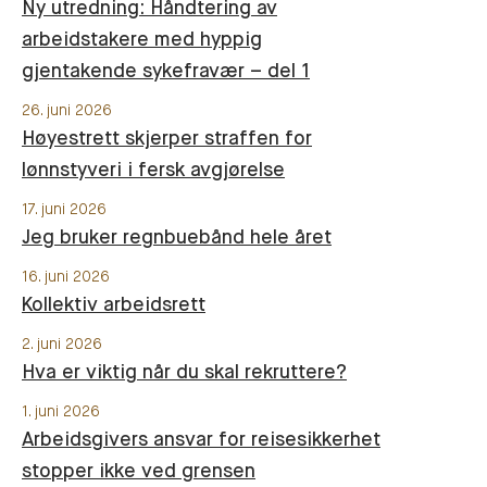
Ny utredning: Håndtering av
arbeidstakere med hyppig
gjentakende sykefravær – del 1
26. juni 2026
Høyestrett skjerper straffen for
lønnstyveri i fersk avgjørelse
17. juni 2026
Jeg bruker regnbuebånd hele året
16. juni 2026
Kollektiv arbeidsrett
2. juni 2026
Hva er viktig når du skal rekruttere?
1. juni 2026
Arbeidsgivers ansvar for reisesikkerhet
stopper ikke ved grensen