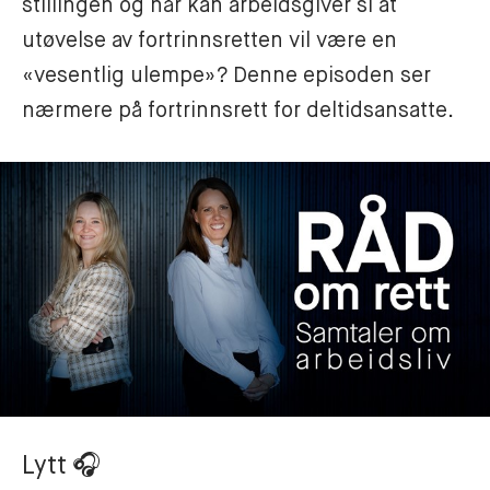
stillingen og når kan arbeidsgiver si at 
utøvelse av fortrinnsretten vil være en 
«vesentlig ulempe»? Denne episoden ser 
nærmere på fortrinnsrett for deltidsansatte.
Lytt
🎧