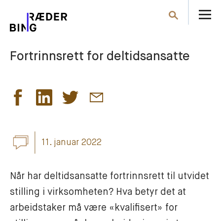
Å
Søk
m
Fortrinnsrett for deltidsansatte
11. januar 2022
Når har deltidsansatte fortrinnsrett til utvidet 
stilling i virksomheten? Hva betyr det at 
arbeidstaker må være «kvalifisert» for 