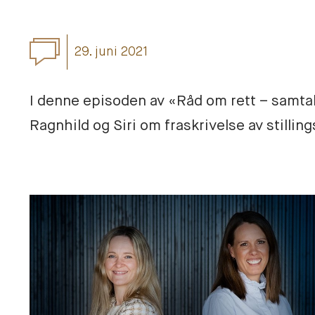
29. juni 2021
I denne episoden av «Råd om rett – samtal
Ragnhild og Siri om fraskrivelse av stillin