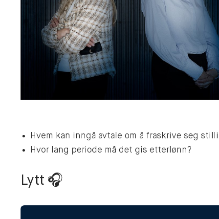
Hvem kan inngå avtale om å fraskrive seg stil
Hvor lang periode må det gis etterlønn?
Lytt
🎧