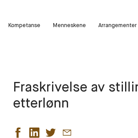
Kompetanse
Menneskene
Arrangementer
Fraskrivelse av stil
etterlønn