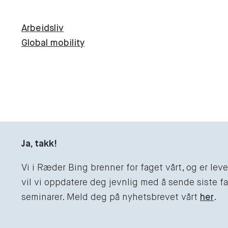
Arbeidsliv
Global mobility
Ja, takk!
Vi i Ræder Bing brenner for faget vårt, og er le
vil vi oppdatere deg jevnlig med å sende siste fag
seminarer. Meld deg på nyhetsbrevet vårt
her
.