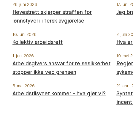
26. juni 2026
17. juni 
Høyestrett skjerper straffen for
Jeg br
lønnstyveri i fersk avgjørelse
16. juni 2026
2. juni 2
Kollektiv arbeidsrett
Hva er
1. juni 2026
19. mai 
Arbeidsgivers ansvar for reisesikkerhet
Regjer
stopper ikke ved grensen
sykeme
5. mai 2026
21. april
Arbeidstilsynet kommer - hva gjør vi?
Syntet
incent