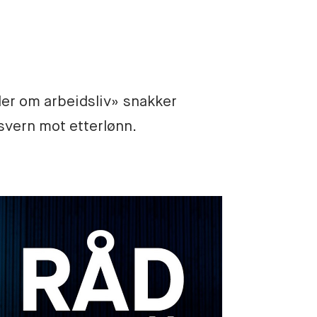
er om arbeidsliv» snakker 
gsvern mot etterlønn. 