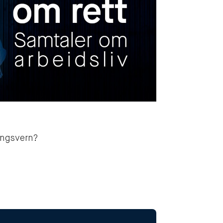
lingsvern?