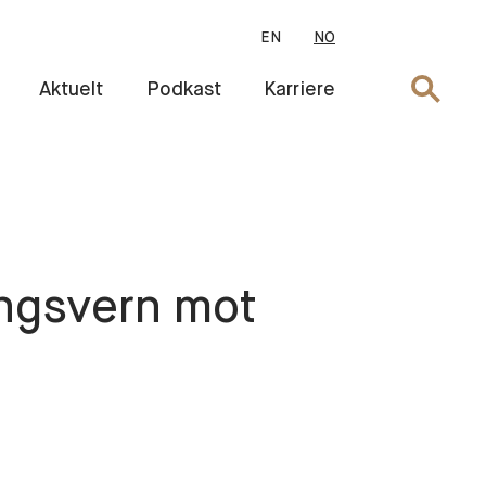
EN
NO
Søk
Aktuelt
Podkast
Karriere
lingsvern mot