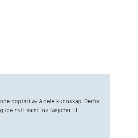
vende opptatt av å dele kunnskap. Derfor
lige nytt samt invitasjoner til