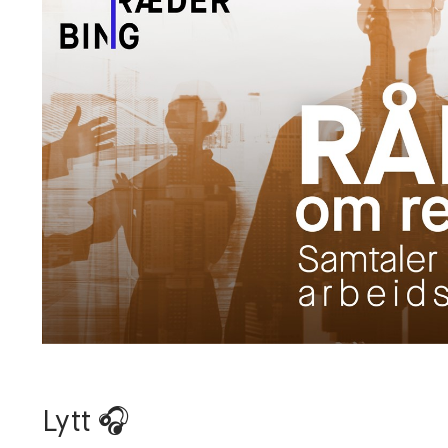
Lytt 🎧