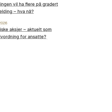
ingen vil ha flere på gradert
lding – hva nå?
 2026
iske aksjer – aktuelt som
ivordning for ansatte?