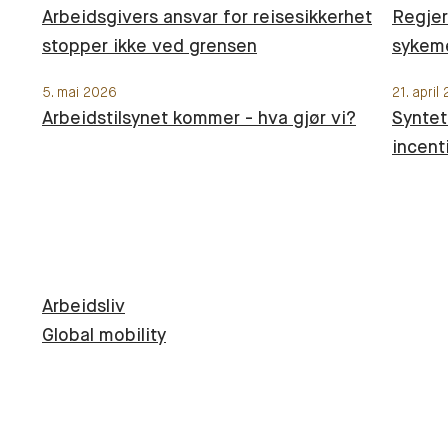
Arbeidsgivers ansvar for reisesikkerhet
Regjer
stopper ikke ved grensen
sykeme
5. mai 2026
21. april
Arbeidstilsynet kommer - hva gjør vi?
Syntet
incent
Arbeidsliv
Global mobility