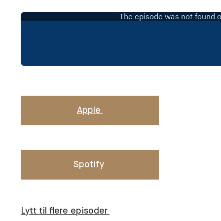
Apple
Spotify
Lytt til flere episoder