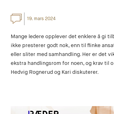
19. mars 2024
Mange ledere opplever det enklere å gi til
ikke presterer godt nok, enn til flinke ans
eller sliter med samhandling. Her er det vik
ekstra handlingsrom for noen, og krav til o
Hedvig Rognerud og Kari diskuterer.
