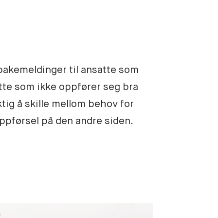
bakemeldinger til ansatte som 
atte som ikke oppfører seg bra 
tig å skille mellom behov for 
ppførsel på den andre siden. 