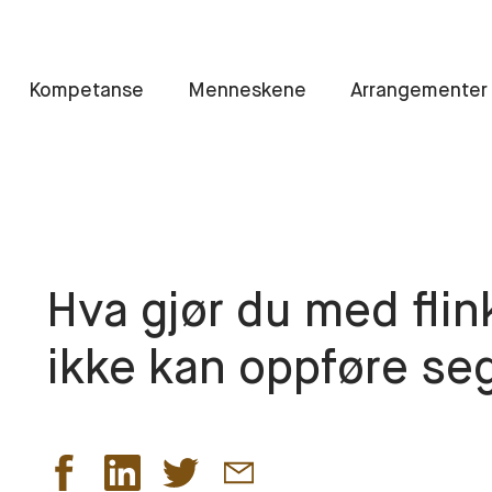
Kompetanse
Menneskene
Arrangementer
Hva gjør du med fli
ikke kan oppføre se