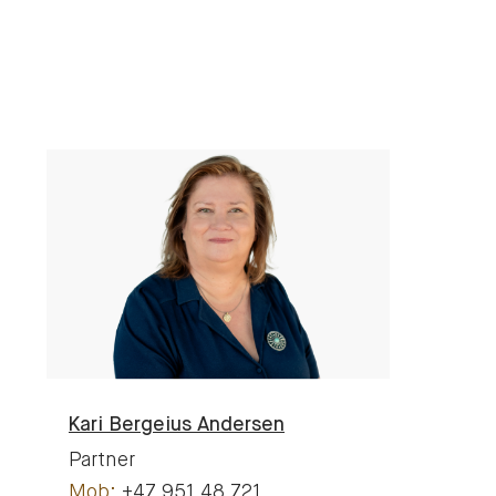
Kari
Bergeius Andersen
Partner
+47 951 48 721