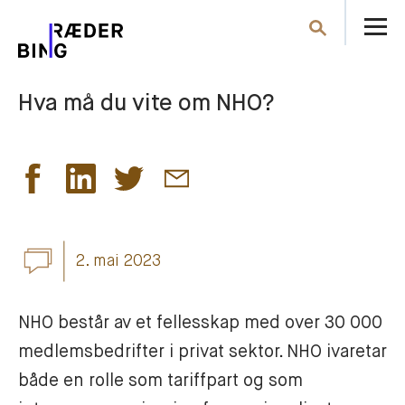
Å
Søk
m
Hva må du vite om NHO?
2. mai 2023
NHO består av et fellesskap med over 30 000 
medlemsbedrifter i privat sektor. NHO ivaretar 
både en rolle som tariffpart og som 