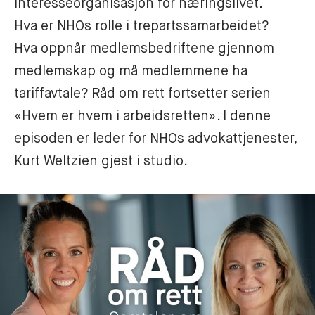
interesseorganisasjon for næringslivet. 

Hva er NHOs rolle i trepartssamarbeidet? 

Hva oppnår medlemsbedriftene gjennom 
medlemskap og må medlemmene ha 
tariffavtale? Råd om rett fortsetter serien 
«Hvem er hvem i arbeidsretten». I denne 
episoden er leder for NHOs advokattjenester, 
Kurt Weltzien gjest i studio. 