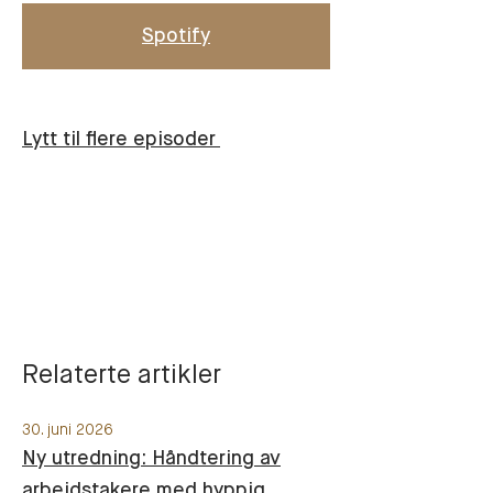
Spotify
Lytt til flere episoder
Relaterte artikler
30. juni 2026
Ny utredning: Håndtering av
arbeidstakere med hyppig