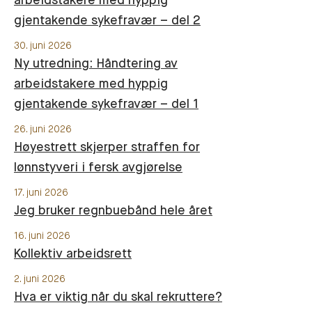
arbeidstakere med hyppig
gjentakende sykefravær – del 2
30. juni 2026
Ny utredning: Håndtering av
arbeidstakere med hyppig
gjentakende sykefravær – del 1
26. juni 2026
Høyestrett skjerper straffen for
lønnstyveri i fersk avgjørelse
17. juni 2026
Jeg bruker regnbuebånd hele året
16. juni 2026
Kollektiv arbeidsrett
2. juni 2026
Hva er viktig når du skal rekruttere?