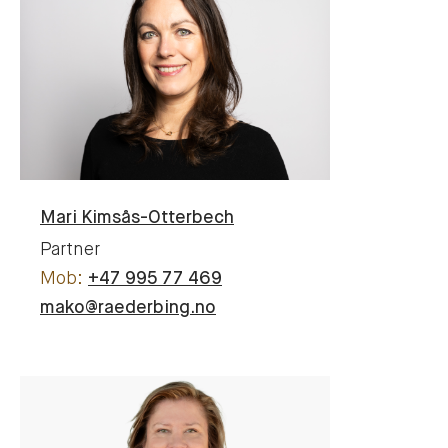
Mari
Kimsås-Otterbech
Partner
+47 995 77 469
mako@raederbing.no