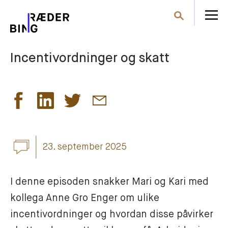
Å
Søk
m
Incentivordninger og skatt
23. september 2025
I denne episoden snakker Mari og Kari med 
kollega Anne Gro Enger om ulike 
incentivordninger og hvordan disse påvirker 