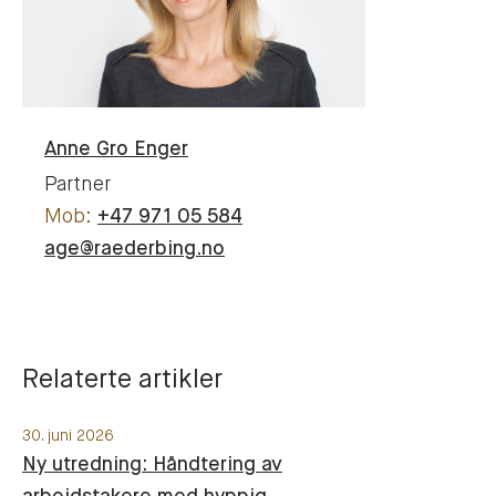
Anne Gro
Enger
Partner
+47 971 05 584
age@raederbing.no
Relaterte artikler
30. juni 2026
Ny utredning: Håndtering av