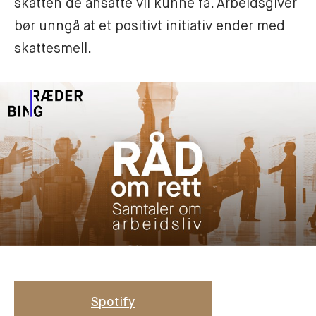
skatten de ansatte vil kunne få. Arbeidsgiver 
bør unngå at et positivt initiativ ender med 
skattesmell.
Spotify