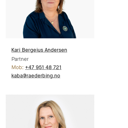
Kari
Bergeius Andersen
Partner
+47 951 48 721
kaba@raederbing.no