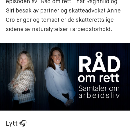
episoden av "Råd om rett"  har Ragnhild og 
Siri besøk av partner og skatteadvokat Anne 
Gro Enger og temaet er de skatterettslige 
sidene av naturalytelser i arbeidsforhold.
Lytt
🎧