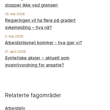
stopper ikke ved grensen
19. mai 2026
Regjeringen vil ha flere på gradert
sykemelding – hva nå?
5. mai 2026
Arbeidstilsynet kommer - hva gjør vi?
21. april 2026
Syntetiske aksjer – aktuelt som
incentivordning for ansatte?
Relaterte fagområder
Arbeidsliv