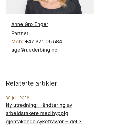
Anne Gro
Enger
Partner
+47 971 05 584
age@raederbing.no
Relaterte artikler
30. juni 2026
Ny utredning: Håndtering av
arbeidstakere med hyppig
gjentakende sykefravær – del 2