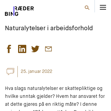
Å
Søk
m
Naturalytelser i arbeidsforhold
25. januar 2022
Hva slags naturalytelser er skattepliktige og 
hvilke unntak gjelder? Hvem har ansvaret for 
at dette gjøres på en riktig måte? I denne 