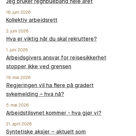
Jeg bruker regnbuebånd hele året
16. juni 2026
Kollektiv arbeidsrett
2. juni 2026
Hva er viktig når du skal rekruttere?
1. juni 2026
Arbeidsgivers ansvar for reisesikkerhet
stopper ikke ved grensen
19. mai 2026
Regjeringen vil ha flere på gradert
sykemelding – hva nå?
5. mai 2026
Arbeidstilsynet kommer - hva gjør vi?
21. april 2026
Syntetiske aksjer – aktuelt som