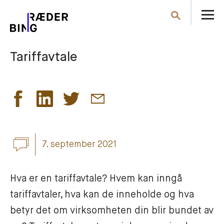
Å
Søk
m
Tariffavtale
7. september 2021
Hva er en tariffavtale? Hvem kan inngå 
tariffavtaler, hva kan de inneholde og hva 
betyr det om virksomheten din blir bundet av 