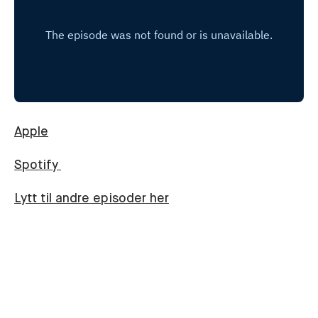
Apple
Spotify
Lytt til andre episoder her