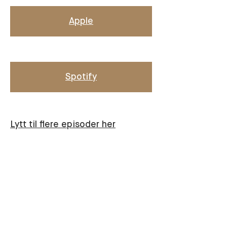
Apple
Spotify
Lytt til flere episoder her