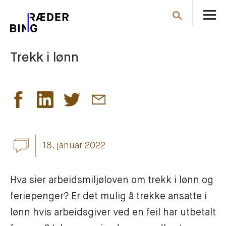
Å
Søk
m
Trekk i lønn
18. januar 2022
Hva sier arbeidsmiljøloven om trekk i lønn og 
feriepenger? Er det mulig å trekke ansatte i 
lønn hvis arbeidsgiver ved en feil har utbetalt 