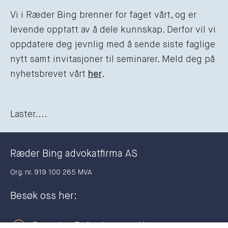
Vi i Ræder Bing brenner for faget vårt, og er
levende opptatt av å dele kunnskap. Derfor vil vi
oppdatere deg jevnlig med å sende siste faglige
nytt samt invitasjoner til seminarer. Meld deg på
nyhetsbrevet vårt
her
.
Laster....
Ræder Bing advokatfirma AS
Org. nr. 919 100 265 MVA
Besøk oss her:
Dronning Eufemias gate 11