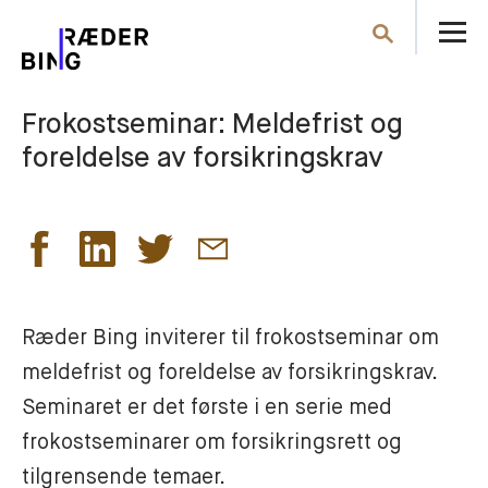
Å
Søk
m
Frokostseminar: Meldefrist og
foreldelse av forsikringskrav
Ræder Bing inviterer til frokostseminar om
meldefrist og foreldelse av forsikringskrav.
Seminaret er det første i en serie med
frokostseminarer om forsikringsrett og
tilgrensende temaer.