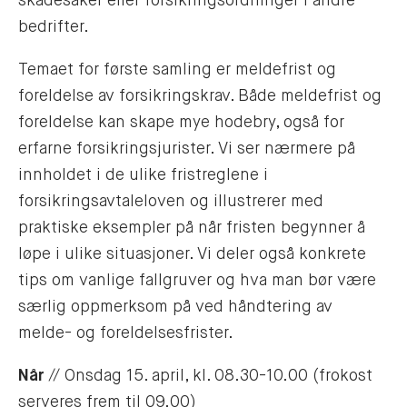
skadesaker eller forsikringsordninger i andre
bedrifter.
Temaet for første samling er meldefrist og
foreldelse av forsikringskrav. Både meldefrist og
foreldelse kan skape mye hodebry, også for
erfarne forsikringsjurister. Vi ser nærmere på
innholdet i de ulike fristreglene i
forsikringsavtaleloven og illustrerer med
praktiske eksempler på når fristen begynner å
løpe i ulike situasjoner. Vi deler også konkrete
tips om vanlige fallgruver og hva man bør være
særlig oppmerksom på ved håndtering av
melde- og foreldelsesfrister.
Når
// Onsdag 15. april, kl. 08.30-10.00 (frokost
serveres frem til 09.00)