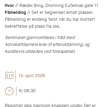
Hvor
// Ræder Bing, Dronning Eufemias gate 11
Påmelding
// Det er begrenset antall plasser.
Påmelding er endelig først når du har mottatt
bekreftelse på plass fra oss.
Seminaret gjennomføres i tråd med
Advokattilsynets krav til etterutdanning, og
kursbevis utstedes ved forespørsel.
15. april 2026
Kl 08:30
Registrer deg gjennom knappen under. Det er