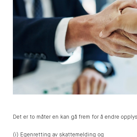
Det er to måter en kan gå frem for å endre opplysn
(i) Egenretting av skattemelding og