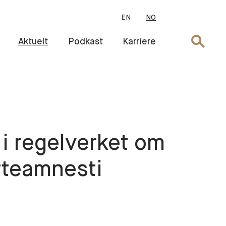
EN
NO
Søk
Aktuelt
Podkast
Karriere
 i regelverket om
atteamnesti