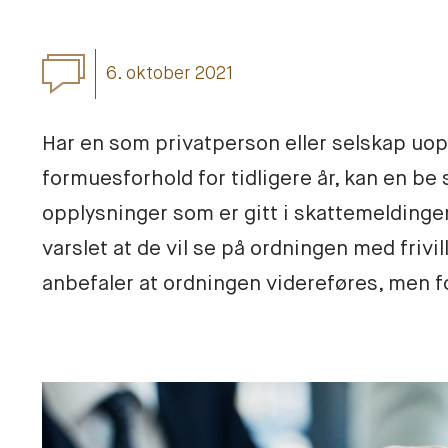
6. oktober 2021
Har en som privatperson eller selskap uopp
formuesforhold for tidligere år, kan en be 
opplysninger som er gitt i skattemeldinge
varslet at de vil se på ordningen med frivill
anbefaler at ordningen videreføres, men f