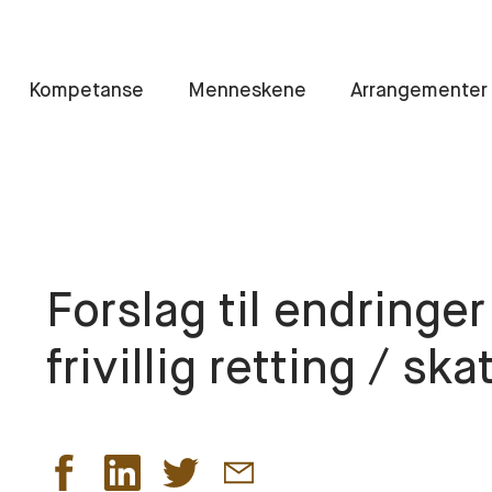
Kompetanse
Menneskene
Arrangementer
Forslag til endringer
frivillig retting / sk