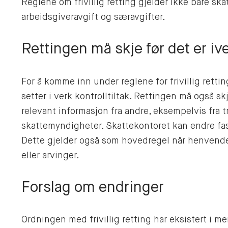
Reglene om frivillig retting gjelder ikke bare sk
arbeidsgiveravgift og særavgifter.
Rettingen må skje før det er ive
For å komme inn under reglene for frivillig retti
setter i verk kontrolltiltak. Rettingen må også 
relevant informasjon fra andre, eksempelvis fra t
skattemyndigheter. Skattekontoret kan endre fasts
Dette gjelder også som hovedregel når henvende
eller arvinger.
Forslag om endringer
Ordningen med frivillig retting har eksistert i m