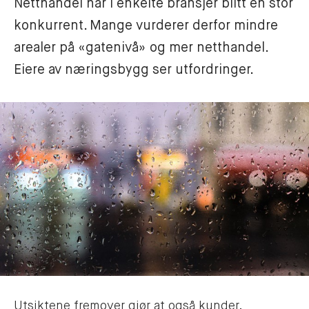
Netthandel har i enkelte bransjer blitt en stor 
konkurrent. Mange vurderer derfor mindre 
arealer på «gatenivå» og mer netthandel. 
Eiere av næringsbygg ser utfordringer.
Utsiktene fremover gjør at også kunder,