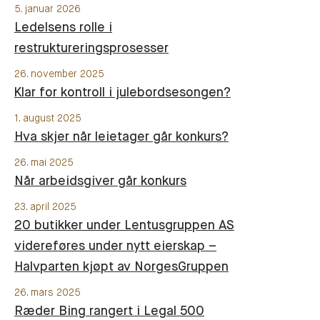
5. januar 2026
Ledelsens rolle i
restruktureringsprosesser
26. november 2025
Klar for kontroll i julebordsesongen?
1. august 2025
Hva skjer når leietager går konkurs?
26. mai 2025
Når arbeidsgiver går konkurs
23. april 2025
20 butikker under Lentusgruppen AS
videreføres under nytt eierskap –
Halvparten kjøpt av NorgesGruppen
26. mars 2025
Ræder Bing rangert i Legal 500