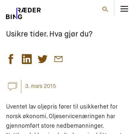
Å
Søk
m
Usikre tider. Hva gjør du?
3. mars 2015
Uventet lav oljepris fører til usikkerhet for 
norsk økonomi. Oljeservicenæringen har 
gjennomført store nedbemanninger. 