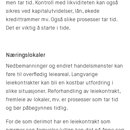
men tar tid. Kontroll med likviditeten kan også
sikres ved kapitalutvidelser, lån, økede
kredittrammer mv. Også slike prosesser tar tid.
Det er viktig å starte i tide.
Næringslokaler
Nedbemanninger og endret handelsmønster kan
føre til overflødig leieareal. Langvarige
leiekontrakter kan bli en kostbar utfordring i
slike situasjoner. Reforhandling av leiekontrakt,
fremleie av lokaler, mv. er prosesser som tar tid
og bør påbegynnes tidlig.
For de som derimot har en leiekontrakt som