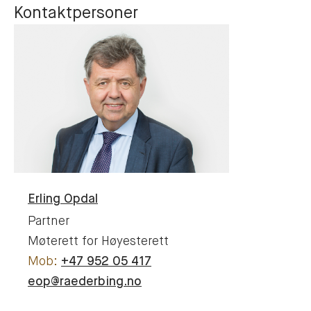
Kontaktpersoner
Erling
Opdal
Partner
Møterett for Høyesterett
+47 952 05 417
eop@raederbing.no