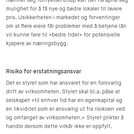
nærmer seg fornyelse/utløp kan det nå åpne seg
mulighet for å få nye og bedre lokaler til lavere
pris. Usikkerheten i markedet og forventinger
om at flere eiere får problemer med å betjene lån
vil kunne føre til «bedre tider» for potensielle
kjøpere av næringsbygg.
Risiko for erstatningsansvar
Det er styret som har ansvaret for en forsvarlig
drift av virksomheten. Styret skal bl.a. påse at
selskapet «til enhver tid har en egenkapital og
en likviditet som er ansvarlig ut fra risikoen ved
og omfanget av virksomheten.» Styret plikter å
handle dersom dette vilkår ikke er oppfylt.