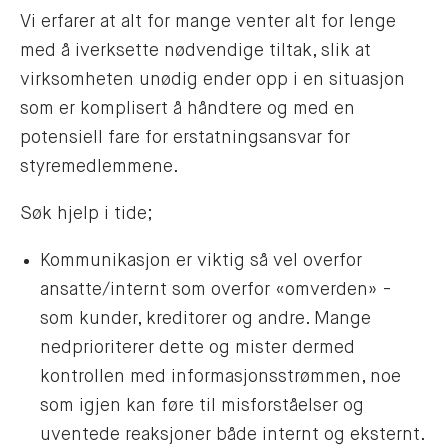
Vi erfarer at alt for mange venter alt for lenge
med å iverksette nødvendige tiltak, slik at
virksomheten unødig ender opp i en situasjon
som er komplisert å håndtere og med en
potensiell fare for erstatningsansvar for
styremedlemmene.
Søk hjelp i tide;
Kommunikasjon er viktig så vel overfor
ansatte/internt som overfor «omverden» -
som kunder, kreditorer og andre. Mange
nedprioriterer dette og mister dermed
kontrollen med informasjonsstrømmen, noe
som igjen kan føre til misforståelser og
uventede reaksjoner både internt og eksternt.