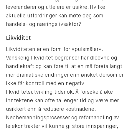
leverandører og utleiere er usikre. Hvilke
aktuelle utfordringer kan møte deg som
handels- og næringslivsaktør?
Likviditet
Likviditeten er en form for «pulsmåler».
Vanskelig likviditet begrenser handleevne og
handlekraft og kan føre til at en må foreta langt
mer dramatiske endringer enn ønsket dersom en
ikke får kontroll med en negativ
likviditetsutvikling tidsnok. Å forsøke å øke
inntektene kan ofte ta lenger tid og være mer
usikkert enn å redusere kostnadene.
Nedbemanningsprosesser og reforhandling av
leiekontrakter vil kunne gi store innsparinger,