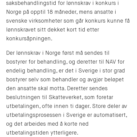
saksbehandlingstid for lønnskrav i konkurs i
Norge på opptil 18 måneder, mens ansatte i
svenske virksomheter som går konkurs kunne få
lønnskravet sitt dekket kort tid etter
konkursåpningen.
Der lønnskrav i Norge først må sendes til
bostyrer for behandling, og deretter til NAV for
endelig behandling, er det i Sverige i stor grad
bostyrer selv som behandler og avgjør beløpet
den ansatte skal motta. Deretter sendes
beslutningen til Skatteverket, som foretar
utbetalingen, ofte innen ti dager. Store deler av
utbetalingsprosessen i Sverige er automatisert,
og det arbeides med å korte ned
utbetalingstiden ytterligere.