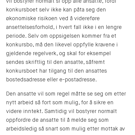
vil bostyrer normalt si opp alle ansatte, fordi
konkursboet selv ikke kan påta seg den
økonomiske risikoen ved å videreføre
ansettelsesforhold, i hvert fall ikke i en lengre
periode. Selv om oppsigelsen kommer fra et
konkursbo, må den likevel oppfylle kravene i
gjeldende regelverk, og skal for eksempel
sendes skriftlig til den ansatte, såfremt
konkursboet har tilgang til den ansattes
bostedsadresse eller e-postadresse.
Den ansatte vil som regel måtte se seg om etter
nytt arbeid så fort som mulig, for å sikre en
videre inntekt. Samtidig vil bostyrer normalt
oppfordre de ansatte til å melde seg som
arbeidsledig så snart som mulig etter mottak av