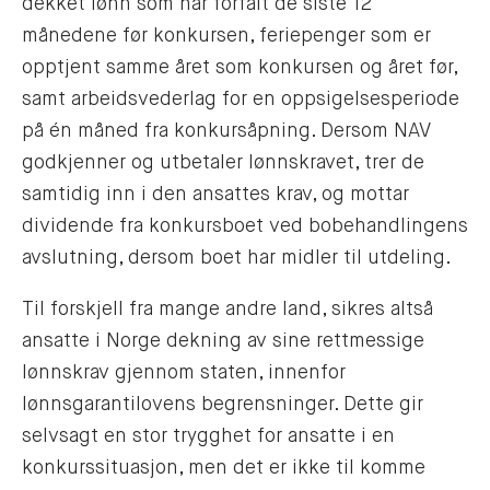
dekket lønn som har forfalt de siste 12
månedene før konkursen, feriepenger som er
opptjent samme året som konkursen og året før,
samt arbeidsvederlag for en oppsigelsesperiode
på én måned fra konkursåpning. Dersom NAV
godkjenner og utbetaler lønnskravet, trer de
samtidig inn i den ansattes krav, og mottar
dividende fra konkursboet ved bobehandlingens
avslutning, dersom boet har midler til utdeling.
Til forskjell fra mange andre land, sikres altså
ansatte i Norge dekning av sine rettmessige
lønnskrav gjennom staten, innenfor
lønnsgarantilovens begrensninger. Dette gir
selvsagt en stor trygghet for ansatte i en
konkurssituasjon, men det er ikke til komme