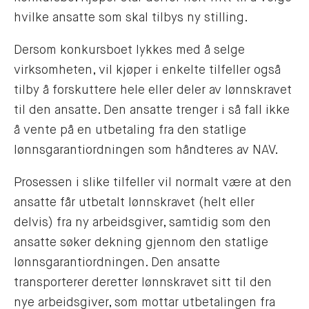
hvilke ansatte som skal tilbys ny stilling.
Dersom konkursboet lykkes med å selge
virksomheten, vil kjøper i enkelte tilfeller også
tilby å forskuttere hele eller deler av lønnskravet
til den ansatte. Den ansatte trenger i så fall ikke
å vente på en utbetaling fra den statlige
lønnsgarantiordningen som håndteres av NAV.
Prosessen i slike tilfeller vil normalt være at den
ansatte får utbetalt lønnskravet (helt eller
delvis) fra ny arbeidsgiver, samtidig som den
ansatte søker dekning gjennom den statlige
lønnsgarantiordningen. Den ansatte
transporterer deretter lønnskravet sitt til den
nye arbeidsgiver, som mottar utbetalingen fra