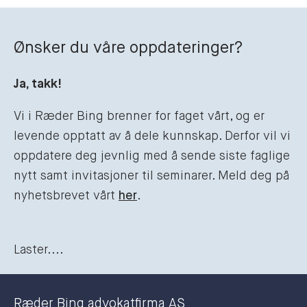
Ønsker du våre oppdateringer?
Ja, takk!
Vi i Ræder Bing brenner for faget vårt, og er
levende opptatt av å dele kunnskap. Derfor vil vi
oppdatere deg jevnlig med å sende siste faglige
nytt samt invitasjoner til seminarer. Meld deg på
nyhetsbrevet vårt
her
.
Laster....
Ræder Bing advokatfirma AS