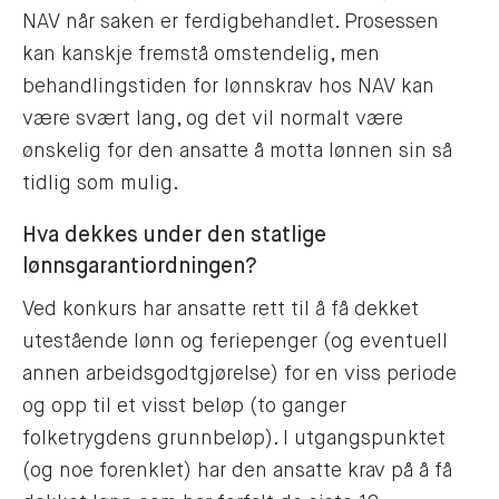
NAV når saken er ferdigbehandlet. Prosessen
kan kanskje fremstå omstendelig, men
behandlingstiden for lønnskrav hos NAV kan
være svært lang, og det vil normalt være
ønskelig for den ansatte å motta lønnen sin så
tidlig som mulig.
Hva dekkes under den statlige
lønnsgarantiordningen?
Ved konkurs har ansatte rett til å få dekket
utestående lønn og feriepenger (og eventuell
annen arbeidsgodtgjørelse) for en viss periode
og opp til et visst beløp (to ganger
folketrygdens grunnbeløp). I utgangspunktet
(og noe forenklet) har den ansatte krav på å få