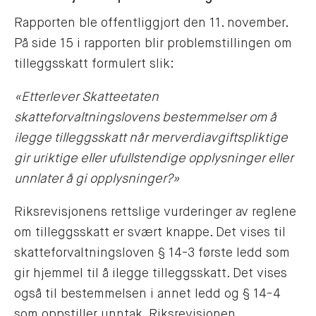
Rapporten ble offentliggjort den 11. november.
På side 15 i rapporten blir problemstillingen om
tilleggsskatt formulert slik:
«Etterlever Skatteetaten
skatteforvaltningslovens bestemmelser om å
ilegge tilleggsskatt når merverdiavgiftspliktige
gir uriktige eller ufullstendige opplysninger eller
unnlater å gi opplysninger?»
Riksrevisjonens rettslige vurderinger av reglene
om tilleggsskatt er svært knappe. Det vises til
skatteforvaltningsloven § 14-3 første ledd som
gir hjemmel til å ilegge tilleggsskatt. Det vises
også til bestemmelsen i annet ledd og § 14-4
som oppstiller unntak. Riksrevisjonen