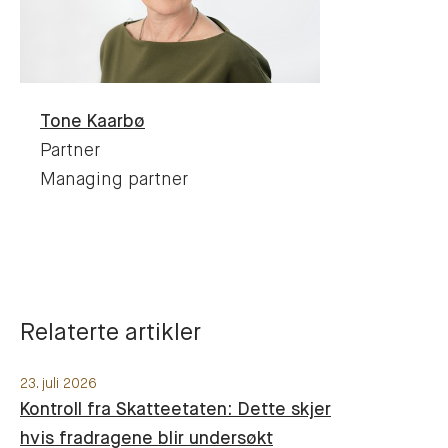
Tone
Kaarbø
Partner
Managing partner
Relaterte artikler
23. juli 2026
Kontroll fra Skatteetaten: Dette skjer
hvis fradragene blir undersøkt