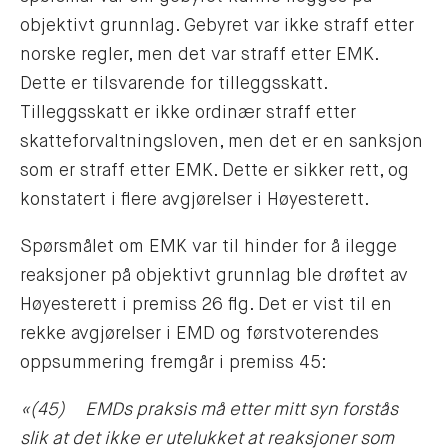
objektivt grunnlag. Gebyret var ikke straff etter
norske regler, men det var straff etter EMK.
Dette er tilsvarende for tilleggsskatt.
Tilleggsskatt er ikke ordinær straff etter
skatteforvaltningsloven, men det er en sanksjon
som er straff etter EMK. Dette er sikker rett, og
konstatert i flere avgjørelser i Høyesterett.
Spørsmålet om EMK var til hinder for å ilegge
reaksjoner på objektivt grunnlag ble drøftet av
Høyesterett i premiss 26 flg. Det er vist til en
rekke avgjørelser i EMD og førstvoterendes
oppsummering fremgår i premiss 45:
«(45) EMDs praksis må etter mitt syn forstås
slik at det ikke er utelukket at reaksjoner som