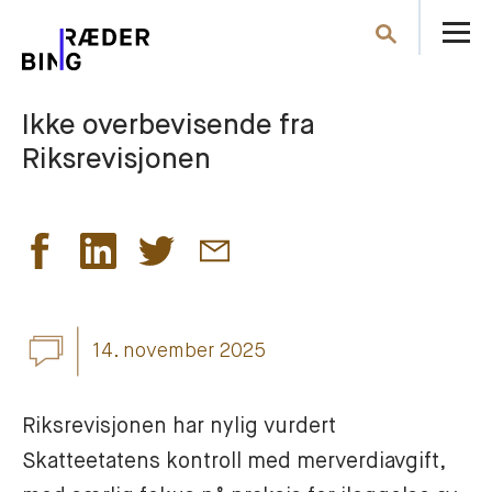
Å
Søk
m
Ikke overbevisende fra
Riksrevisjonen
14. november 2025
Riksrevisjonen har nylig vurdert 
Skatteetatens kontroll med merverdiavgift, 