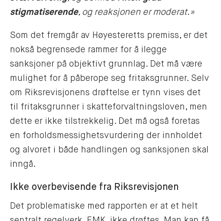
stigmatiserende
, og reaksjonen er moderat.»
Som det fremgår av Høyesteretts premiss, er det
nokså begrensede rammer for å ilegge
sanksjoner på objektivt grunnlag. Det må være
mulighet for å påberope seg fritaksgrunner. Selv
om Riksrevisjonens drøftelse er tynn vises det
til fritaksgrunner i skatteforvaltningsloven, men
dette er ikke tilstrekkelig. Det må også foretas
en forholdsmessighetsvurdering der innholdet
og alvoret i både handlingen og sanksjonen skal
inngå.
Ikke overbevisende fra Riksrevisjonen
Det problematiske med rapporten er at et helt
sentralt regelverk, EMK, ikke drøftes. Man kan få