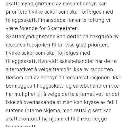
skattemyndighetene av ressurshensyn kan
prioritere hvilke saker som skal forfølges med
tilleggsskatt. Finansdepartements tolking vil
være førende for Skatteetaten.
Skattemyndighetene kan derfor på bakgrunn av
ressurssituasjonen til en viss grad prioritere
hvilke saker som skal forfølges med
tilleggsskatt. Hvorvidt saksbehandler har dette
alternativet å velge fremgår ikke av rapporten.
Dersom det av hensyn til ressurssituasjonen ikke
bør ilegges tilleggsskatt, og saksbehandler ikke
har mulighet til å velge dette alternativet, er det
ikke så overraskende at man kan krysse av feil i
etatens interne skjema, men rettslig sett kan
skattekontoret ha hjemmel til å ikke ilegge