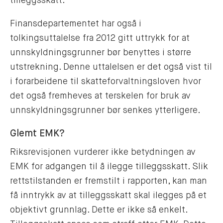
tilleggsskatt.
Finansdepartementet har også i
tolkingsuttalelse fra 2012 gitt uttrykk for at
unnskyldningsgrunner bør benyttes i større
utstrekning. Denne uttalelsen er det også vist til
i forarbeidene til skatteforvaltningsloven hvor
det også fremheves at terskelen for bruk av
unnskyldningsgrunner bør senkes ytterligere.
Glemt EMK?
Riksrevisjonen vurderer ikke betydningen av
EMK for adgangen til å ilegge tilleggsskatt. Slik
rettstilstanden er fremstilt i rapporten, kan man
få inntrykk av at tilleggsskatt skal ilegges på et
objektivt grunnlag. Dette er ikke så enkelt.