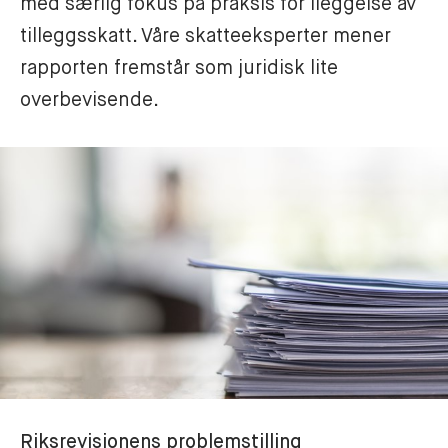
med særlig fokus på praksis for ileggelse av 
tilleggsskatt. Våre skatteeksperter mener 
rapporten fremstår som juridisk lite 
overbevisende.
Riksrevisjonens problemstilling