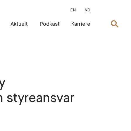
EN
NO
Søk
Aktuelt
Podkast
Karriere
Ny
 styreansvar