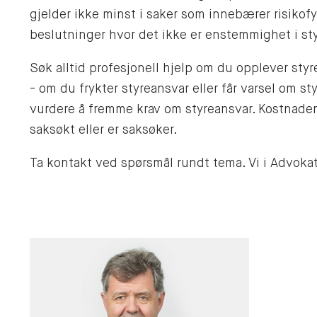
gjelder ikke minst i saker som innebærer risikofy
beslutninger hvor det ikke er enstemmighet i sty
Søk alltid profesjonell hjelp om du opplever styr
- om du frykter styreansvar eller får varsel om 
vurdere å fremme krav om styreansvar. Kostnadene
saksøkt eller er saksøker.
Ta kontakt ved spørsmål rundt tema. Vi i Advoka