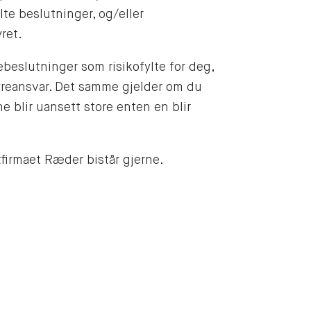
lte beslutninger, og/eller
ret.
ebeslutninger som risikofylte for deg,
styreansvar. Det samme gjelder om du
 blir uansett store enten en blir
tfirmaet Ræder bistår gjerne.