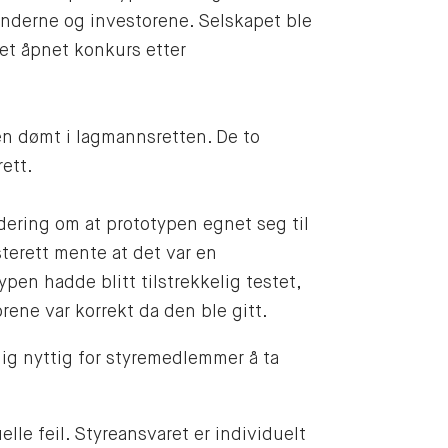
ründerne og investorene. Selskapet ble
det åpnet konkurs etter
en dømt i lagmannsretten. De to
ett.
rdering om at prototypen egnet seg til
terett mente at det var en
ypen hadde blitt tilstrekkelig testet,
rene var korrekt da den ble gitt.
ig nyttig for styremedlemmer å ta
elle feil. Styreansvaret er individuelt