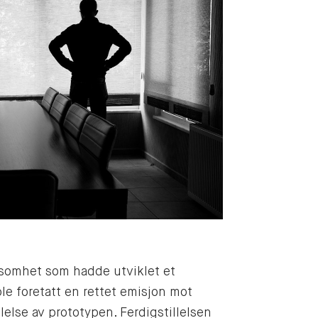
rksomhet som hadde utviklet et
ble foretatt en rettet emisjon mot
llelse av prototypen. Ferdigstillelsen