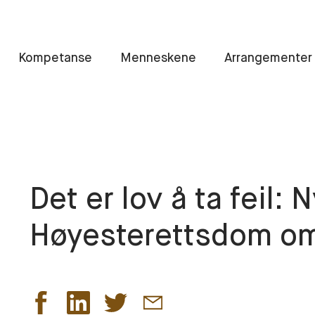
Kompetanse
Menneskene
Arrangementer
Det er lov å ta feil: 
Høyesterettsdom om