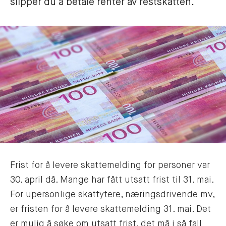
slipper du å betale renter av restskatten. 
Frist for å levere skattemelding for personer var
30. april då. Mange har fått utsatt frist til 31. mai.
For upersonlige skattytere, næringsdrivende mv,
er fristen for å levere skattemelding 31. mai. Det
er mulig å søke om utsatt frist, det må i så fall