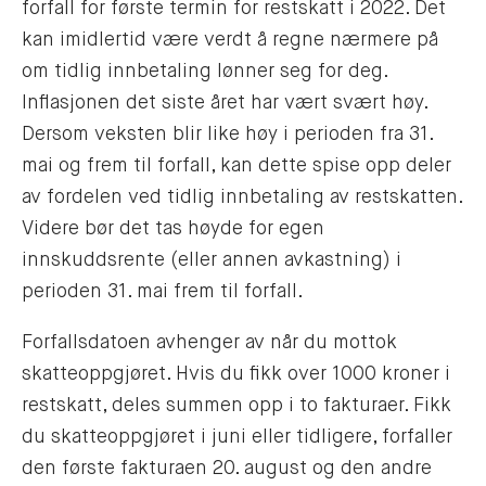
forfall for første termin for restskatt i 2022. Det
kan imidlertid være verdt å regne nærmere på
om tidlig innbetaling lønner seg for deg.
Inflasjonen det siste året har vært svært høy.
Dersom veksten blir like høy i perioden fra 31.
mai og frem til forfall, kan dette spise opp deler
av fordelen ved tidlig innbetaling av restskatten.
Videre bør det tas høyde for egen
innskuddsrente (eller annen avkastning) i
perioden 31. mai frem til forfall.
Forfallsdatoen avhenger av når du mottok
skatteoppgjøret. Hvis du fikk over 1000 kroner i
restskatt, deles summen opp i to fakturaer. Fikk
du skatteoppgjøret i juni eller tidligere, forfaller
den første fakturaen 20. august og den andre