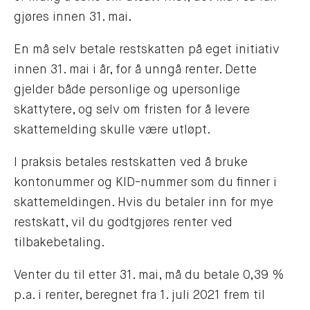
gjøres innen 31. mai.
En må selv betale restskatten på eget initiativ
innen 31. mai i år, for å unngå renter. Dette
gjelder både personlige og upersonlige
skattytere, og selv om fristen for å levere
skattemelding skulle være utløpt.
I praksis betales restskatten ved å bruke
kontonummer og KID-nummer som du finner i
skattemeldingen. Hvis du betaler inn for mye
restskatt, vil du godtgjøres renter ved
tilbakebetaling.
Venter du til etter 31. mai, må du betale 0,39 %
p.a. i renter, beregnet fra 1. juli 2021 frem til