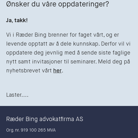
Ønsker du våre oppdateringer?
Ja, takk!
Vi i Ræder Bing brenner for faget vårt, og er
levende opptatt av å dele kunnskap. Derfor vil vi
oppdatere deg jevnlig med å sende siste faglige
nytt samt invitasjoner til seminarer. Meld deg på
nyhetsbrevet vårt
her
.
Laster....
Ræder Bing advokatfirma AS
Org. nr. 919 100 265 MVA