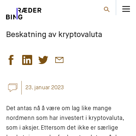
Å
Søk
m
Beskatning av kryptovaluta
23. januar 2023
Det antas nå å være om lag like mange 
nordmenn som har investert i kryptovaluta, 
som i aksjer. Ettersom det ikke er særlige 