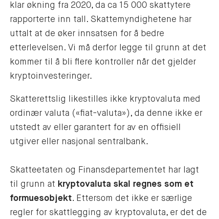
klar økning fra 2020, da ca 15 000 skattytere
rapporterte inn tall. Skattemyndighetene har
uttalt at de øker innsatsen for å bedre
etterlevelsen. Vi må derfor legge til grunn at det
kommer til å bli flere kontroller når det gjelder
kryptoinvesteringer.
Skatterettslig likestilles ikke kryptovaluta med
ordinær valuta («fiat-valuta»), da denne ikke er
utstedt av eller garantert for av en offisiell
utgiver eller nasjonal sentralbank.
Skatteetaten og Finansdepartementet har lagt
til grunn at
kryptovaluta skal regnes som et
formuesobjekt
. Ettersom det ikke er særlige
regler for skattlegging av kryptovaluta, er det de