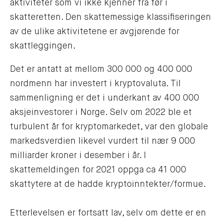
aktiviteter som vi ikke kjenner fra før i
skatteretten. Den skattemessige klassifiseringen
av de ulike aktivitetene er avgjørende for
skattleggingen.
Det er antatt at mellom 300 000 og 400 000
nordmenn har investert i kryptovaluta. Til
sammenligning er det i underkant av 400 000
aksjeinvestorer i Norge. Selv om 2022 ble et
turbulent år for kryptomarkedet, var den globale
markedsverdien likevel vurdert til nær 9 000
milliarder kroner i desember i år. I
skattemeldingen for 2021 oppga ca 41 000
skattytere at de hadde kryptoinntekter/formue.
Etterlevelsen er fortsatt lav, selv om dette er en