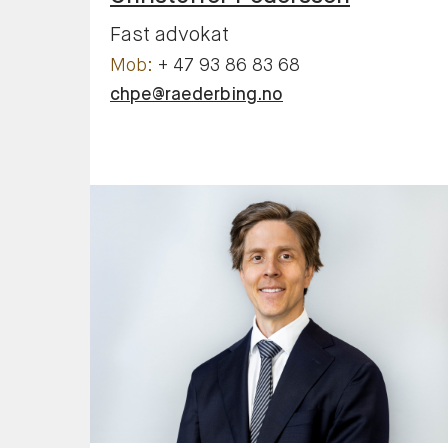
Fast advokat
+ 47 93 86 83 68
chpe@raederbing.no