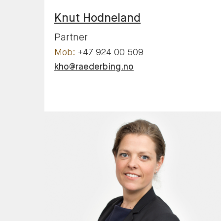
Knut
Hodneland
Partner
+47 924 00 509
kho@raederbing.no