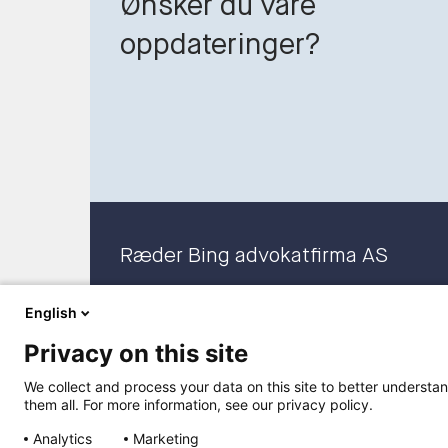
Ønsker du våre
oppdateringer?
Ræder Bing advokatfirma AS
Org. nr. 919 100 265 MVA
English
Privacy on this site
We collect and process your data on this site to better understan
them all. For more information, see our privacy policy.
Analytics
Marketing