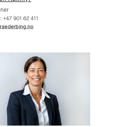
tner
+47 901 62 411
raederbing.no