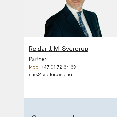
Reidar J. M.
Sverdrup
Partner
+47 91 72 64 69
rjms@raederbing.no