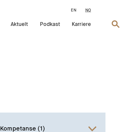
EN
NO
Søk
Aktuelt
Podkast
Karriere
Kompetanse
(1)