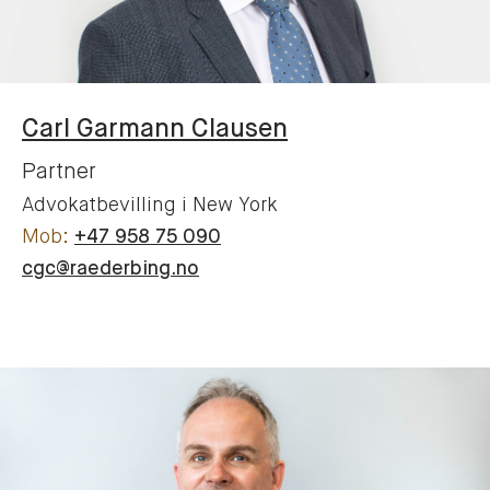
Carl
Garmann Clausen
Partner
Advokatbevilling i New York
+47 958 75 090
cgc@raederbing.no