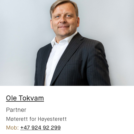
Ole
Tokvam
Partner
Møterett for Høyesterett
+47 924 92 299