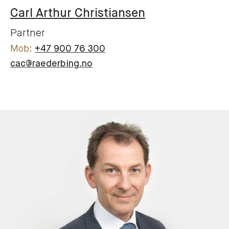
Carl Arthur
Christiansen
Partner
+47 900 76 300
cac@raederbing.no