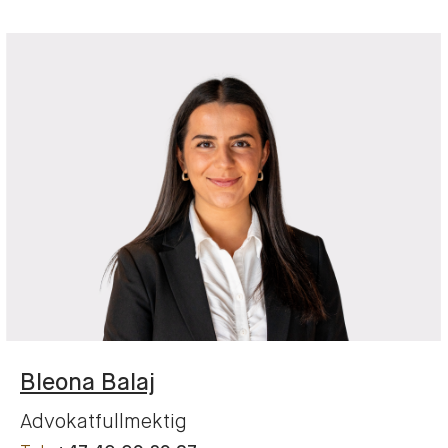
Bleona
Balaj
Advokatfullmektig