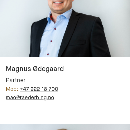
Magnus
Ødegaard
Partner
+47 922 18 700
mao@raederbing.no