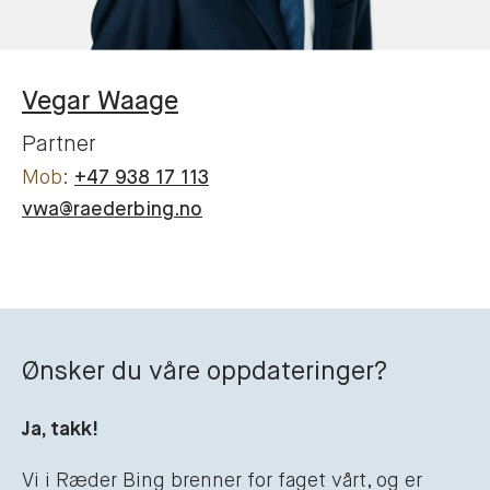
Vegar
Waage
Partner
+47 938 17 113
vwa@raederbing.no
Ønsker du våre oppdateringer?
Ja, takk!
Vi i Ræder Bing brenner for faget vårt, og er